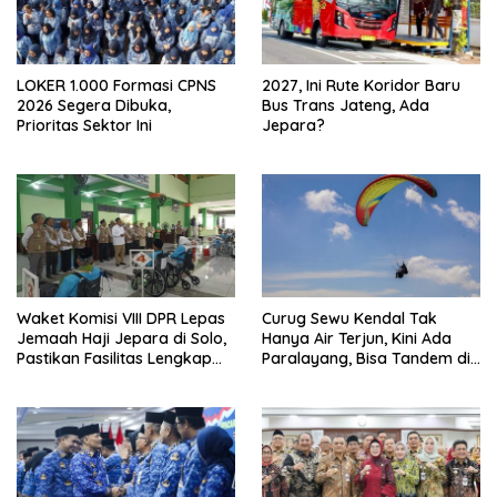
LOKER 1.000 Formasi CPNS
2027, Ini Rute Koridor Baru
2026 Segera Dibuka,
Bus Trans Jateng, Ada
Prioritas Sektor Ini
Jepara?
Waket Komisi VIII DPR Lepas
Curug Sewu Kendal Tak
Jemaah Haji Jepara di Solo,
Hanya Air Terjun, Kini Ada
Pastikan Fasilitas Lengkap
Paralayang, Bisa Tandem di
dan Biaya Haji Turun Rp2
Udara
Juta