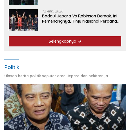
Event Nasional
12 April 2026
Badaul Jepara Vs Robinson Demak, Ini
Pemenangnya, Tinju Nasional Perdana
‘Jepara Mulus’ Sukses Ukir Sejarah
Selengkapnya
Politik
Ulasan berita politik seputar area Jepara dan sekitarnya