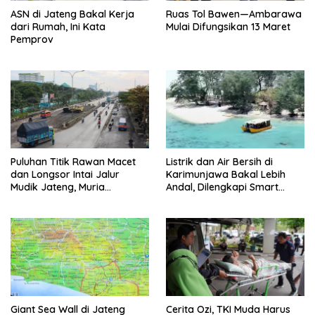
ASN di Jateng Bakal Kerja
Ruas Tol Bawen—Ambarawa
dari Rumah, Ini Kata
Mulai Difungsikan 13 Maret
Pemprov
Puluhan Titik Rawan Macet
Listrik dan Air Bersih di
dan Longsor Intai Jalur
Karimunjawa Bakal Lebih
Mudik Jateng, Muria
Andal, Dilengkapi Smart
Termasuk Rawan Bencana
Microgrid
Giant Sea Wall di Jateng
Cerita Ozi, TKI Muda Harus