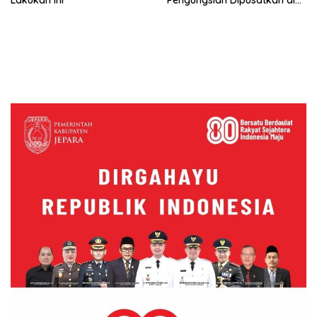
Ponpes Al-Munawir