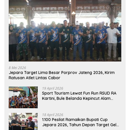
8 Mei 2026
Jepara Target Lima Besar Porprov Jateng 2026, Kirim
Ratusan Atlet Lintas Cabor
19 April 2026
Sport Tourism Lewat Fun Run RSUD RA
Kartini, Bule Belanda Kepincut Alam
Hingga Kuliner Jepara
18 April 2026
1.100 Pesilat Ramaikan Bupati Cup
Jepara 2026, Tahun Depan Target Gelar