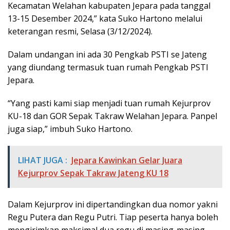
Kecamatan Welahan kabupaten Jepara pada tanggal
13-15 Desember 2024,” kata Suko Hartono melalui
keterangan resmi, Selasa (3/12/2024).
Dalam undangan ini ada 30 Pengkab PSTI se Jateng
yang diundang termasuk tuan rumah Pengkab PSTI
Jepara.
“Yang pasti kami siap menjadi tuan rumah Kejurprov
KU-18 dan GOR Sepak Takraw Welahan Jepara. Panpel
juga siap,” imbuh Suko Hartono.
LIHAT JUGA :
Jepara Kawinkan Gelar Juara
Kejurprov Sepak Takraw Jateng KU 18
Dalam Kejurprov ini dipertandingkan dua nomor yakni
Regu Putera dan Regu Putri. Tiap peserta hanya boleh
mengirimkan maksimal dua regu di masing-masing