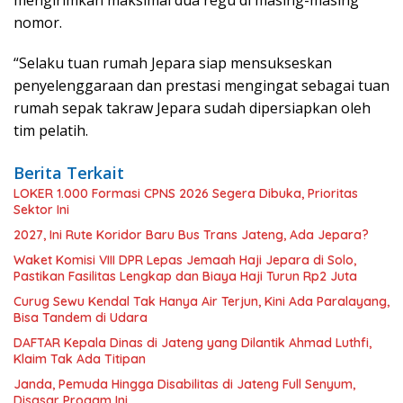
nomor.
“Selaku tuan rumah Jepara siap mensukseskan
penyelenggaraan dan prestasi mengingat sebagai tuan
rumah sepak takraw Jepara sudah dipersiapkan oleh
tim pelatih.
Berita Terkait
LOKER 1.000 Formasi CPNS 2026 Segera Dibuka, Prioritas
Sektor Ini
2027, Ini Rute Koridor Baru Bus Trans Jateng, Ada Jepara?
Waket Komisi VIII DPR Lepas Jemaah Haji Jepara di Solo,
Pastikan Fasilitas Lengkap dan Biaya Haji Turun Rp2 Juta
Curug Sewu Kendal Tak Hanya Air Terjun, Kini Ada Paralayang,
Bisa Tandem di Udara
DAFTAR Kepala Dinas di Jateng yang Dilantik Ahmad Luthfi,
Klaim Tak Ada Titipan
Janda, Pemuda Hingga Disabilitas di Jateng Full Senyum,
Disasar Progam Ini