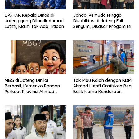
DAFTAR Kepala Dinas di
Janda, Pemuda Hingga
Jateng yang Dilantik Ahmad
Disabilitas di Jateng Full
Luthfi, Klaim Tak Ada Titipan
Senyum, Disasar Progam Ini
MBG di Jateng Dinilai
Tak Mau Kalah dengan KDM,
Berhasil, Kemenko Pangan
Ahmad Luthfi Gratiskan Bea
Perkuat Provinsi Ahmad
Balik Nama Kendaraan
Luthfi Jadi Proyek
Bekas di Jateng
Percontohan