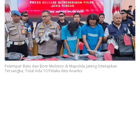
Pelempar Batu dan Bom Molotov di Mapolda Jateng Ditetapkan
Tersangka, Total Ada 10 Pelaku Aksi Anarkis