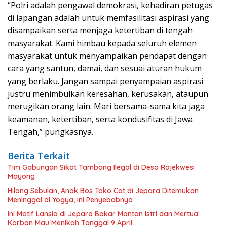
“Polri adalah pengawal demokrasi, kehadiran petugas
di lapangan adalah untuk memfasilitasi aspirasi yang
disampaikan serta menjaga ketertiban di tengah
masyarakat. Kami himbau kepada seluruh elemen
masyarakat untuk menyampaikan pendapat dengan
cara yang santun, damai, dan sesuai aturan hukum
yang berlaku. Jangan sampai penyampaian aspirasi
justru menimbulkan keresahan, kerusakan, ataupun
merugikan orang lain. Mari bersama-sama kita jaga
keamanan, ketertiban, serta kondusifitas di Jawa
Tengah,” pungkasnya.
Berita Terkait
Tim Gabungan Sikat Tambang Ilegal di Desa Rajekwesi
Mayong
Hilang Sebulan, Anak Bos Toko Cat di Jepara Ditemukan
Meninggal di Yogya, Ini Penyebabnya
Ini Motif Lansia di Jepara Bakar Mantan Istri dan Mertua:
Korban Mau Menikah Tanggal 9 April