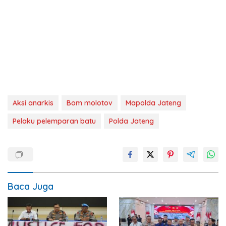
Aksi anarkis
Bom molotov
Mapolda Jateng
Pelaku pelemparan batu
Polda Jateng
Baca Juga