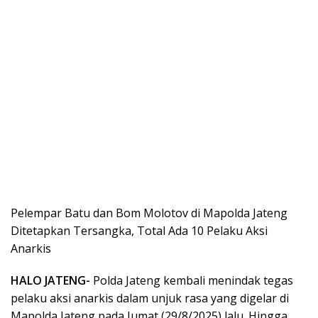
Pelempar Batu dan Bom Molotov di Mapolda Jateng
Ditetapkan Tersangka, Total Ada 10 Pelaku Aksi
Anarkis
HALO JATENG-
Polda Jateng kembali menindak tegas
pelaku aksi anarkis dalam unjuk rasa yang digelar di
Mapolda Jateng pada Jumat (29/8/2025) lalu. Hingga