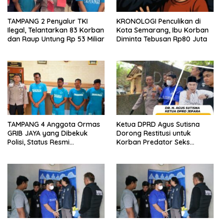
TAMPANG 2 Penyalur TKI
KRONOLOGI Penculikan di
Ilegal, Telantarkan 83 Korban
Kota Semarang, Ibu Korban
dan Raup Untung Rp 53 Miliar
Diminta Tebusan Rp80 Juta
TAMPANG 4 Anggota Ormas
Ketua DPRD Agus Sutisna
GRIB JAYA yang Dibekuk
Dorong Restitusi untuk
Polisi, Status Resmi
Korban Predator Seks
Tersangka
Jepara