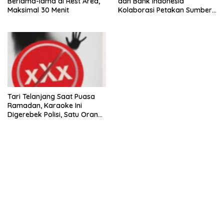
Berlama-lama di Rest Area,
dan Bank Indonesia
Maksimal 30 Menit
Kolaborasi Petakan Sumber
Ekonomi Baru
Tari Telanjang Saat Puasa
Ramadan, Karaoke Ini
Digerebek Polisi, Satu Orang
Ditetapkan Tersangka