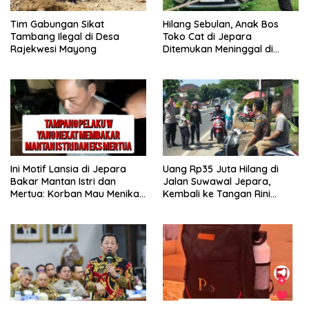
Tim Gabungan Sikat
Hilang Sebulan, Anak Bos
Tambang Ilegal di Desa
Toko Cat di Jepara
Rajekwesi Mayong
Ditemukan Meninggal di
Yogya, Ini Penyebabnya
Ini Motif Lansia di Jepara
Uang Rp35 Juta Hilang di
Bakar Mantan Istri dan
Jalan Suwawal Jepara,
Mertua: Korban Mau Menikah
Kembali ke Tangan Rini
Tanggal 9 April
Lewat Cara Ini