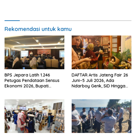
Rekomendasi untuk kamu
BPS Jepara Latih 1.246
DAFTAR Artis Jateng Fair 26
Petugas Pendataan Sensus
Juni–5 Juli 2026, Ada
Ekonomi 2026, Bupati
Ndarboy Genk, SiD Hingga
Tekankan Integritas dan
Endank Soekamti
Akurasi Data