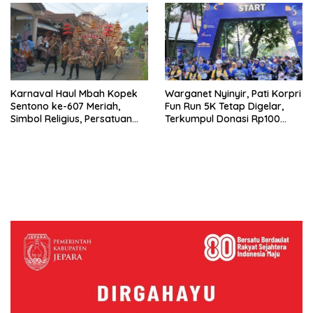
Karnaval Haul Mbah Kopek
Warganet Nyinyir, Pati Korpri
Sentono ke-607 Meriah,
Fun Run 5K Tetap Digelar,
Simbol Religius, Persatuan
Terkumpul Donasi Rp100
dan Budaya Warga Sowan
Juta
Kidul