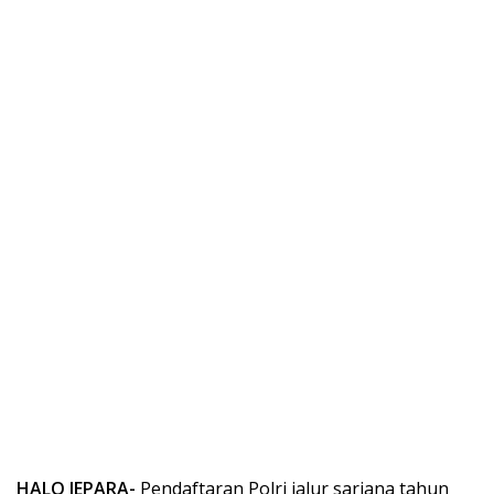
HALO JEPARA-
Pendaftaran Polri jalur sarjana tahun