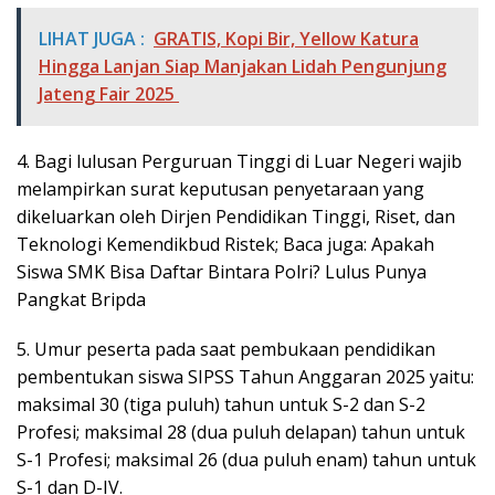
LIHAT JUGA :
GRATIS, Kopi Bir, Yellow Katura
Hingga Lanjan Siap Manjakan Lidah Pengunjung
Jateng Fair 2025
4. Bagi lulusan Perguruan Tinggi di Luar Negeri wajib
melampirkan surat keputusan penyetaraan yang
dikeluarkan oleh Dirjen Pendidikan Tinggi, Riset, dan
Teknologi Kemendikbud Ristek; Baca juga: Apakah
Siswa SMK Bisa Daftar Bintara Polri? Lulus Punya
Pangkat Bripda
5. Umur peserta pada saat pembukaan pendidikan
pembentukan siswa SIPSS Tahun Anggaran 2025 yaitu:
maksimal 30 (tiga puluh) tahun untuk S-2 dan S-2
Profesi; maksimal 28 (dua puluh delapan) tahun untuk
S-1 Profesi; maksimal 26 (dua puluh enam) tahun untuk
S-1 dan D-IV.