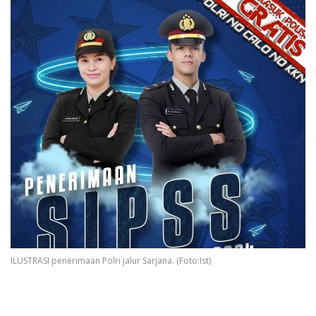
ILUSTRASI penerimaan Polri jalur Sarjana. (Foto:Ist)