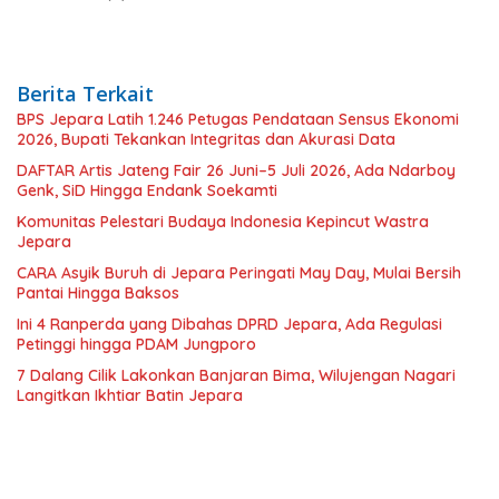
Berita Terkait
BPS Jepara Latih 1.246 Petugas Pendataan Sensus Ekonomi
2026, Bupati Tekankan Integritas dan Akurasi Data
DAFTAR Artis Jateng Fair 26 Juni–5 Juli 2026, Ada Ndarboy
Genk, SiD Hingga Endank Soekamti
Komunitas Pelestari Budaya Indonesia Kepincut Wastra
Jepara
CARA Asyik Buruh di Jepara Peringati May Day, Mulai Bersih
Pantai Hingga Baksos
Ini 4 Ranperda yang Dibahas DPRD Jepara, Ada Regulasi
Petinggi hingga PDAM Jungporo
7 Dalang Cilik Lakonkan Banjaran Bima, Wilujengan Nagari
Langitkan Ikhtiar Batin Jepara