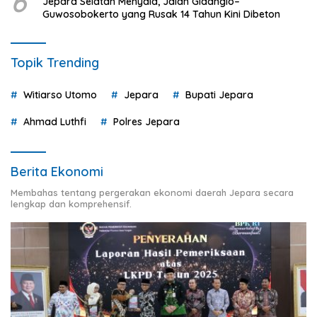
6
Jepara Selatan Menyala, Jalan Gidanglo–
Guwosobokerto yang Rusak 14 Tahun Kini Dibeton
Topik Trending
Witiarso Utomo
Jepara
Bupati Jepara
Ahmad Luthfi
Polres Jepara
Berita Ekonomi
Membahas tentang pergerakan ekonomi daerah Jepara secara
lengkap dan komprehensif.