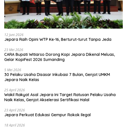
12 Juni 2026
Jepara Raih Opini WTP Ke-16, Berturut-turut Tanpa Jeda
23 Mei 2026
CARA Bupati Witiarso Dorong Kopi Jepara Dikenal Meluas,
Gelar KopiFest 2026 Sumanding
5 Mei 2026
30 Pelaku Usaha Disasar Inkubasi 7 Bulan, Genjot UMKM
Jepara Naik Kelas
25 April 2026
Wakil Rakyat Asal Jepara Ini Target Ratusan Pelaku Usaha
Naik Kelas, Genjot Akselerasi Sertifikasi Halal
23 April 2026
Jepara Perkuat Edukasi Gempur Rokok Ilegal
18 April 2026