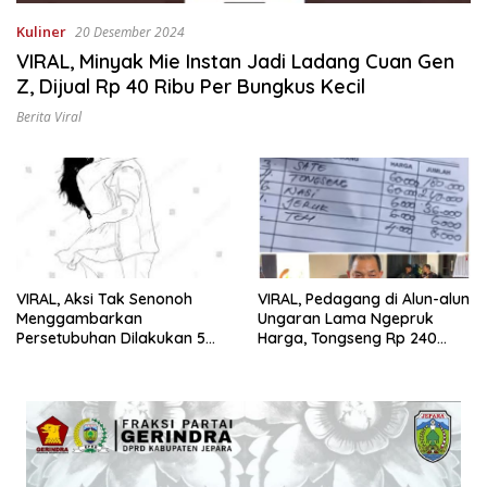
Kuliner
20 Desember 2024
VIRAL, Minyak Mie Instan Jadi Ladang Cuan Gen
Z, Dijual Rp 40 Ribu Per Bungkus Kecil
Berita Viral
VIRAL, Aksi Tak Senonoh
VIRAL, Pedagang di Alun-alun
Menggambarkan
Ungaran Lama Ngepruk
Persetubuhan Dilakukan 5
Harga, Tongseng Rp 240
Pasang Muda-mudi di Alun-
Ribu, Sate Rp 180 Ribu
alun Jepara