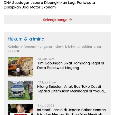
DNA Saudagar Jepara Dibangkitkan Lagi, Pariwisata
Disiapkan Jadi Motor Ekonomi
Selengkapnya
Hukum & kriminal
Ketahui informasi mengenai hukum & kriminal sekitar area
Jepara.
24 Juni 2026
Tim Gabungan Sikat Tambang Ilegal di
Desa Rajekwesi Mayong
13 April 2026
Hilang Sebulan, Anak Bos Toko Cat di
Jepara Ditemukan Meninggal di Yogya,
Ini Penyebabnya
4 April 2026
Ini Motif Lansia di Jepara Bakar Mantan
Istri dan Mertua: Korban Mau Menikah