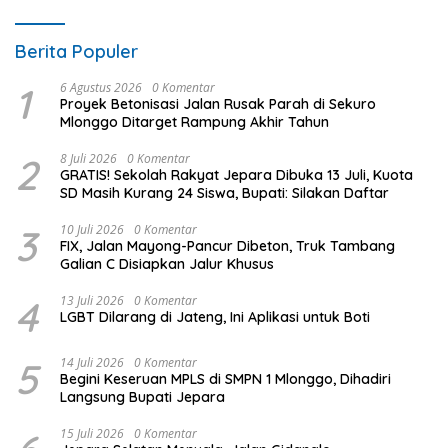
Berita Populer
1
6 Agustus 2026
0 Komentar
Proyek Betonisasi Jalan Rusak Parah di Sekuro
Mlonggo Ditarget Rampung Akhir Tahun
2
8 Juli 2026
0 Komentar
GRATIS! Sekolah Rakyat Jepara Dibuka 13 Juli, Kuota
SD Masih Kurang 24 Siswa, Bupati: Silakan Daftar
3
10 Juli 2026
0 Komentar
FIX, Jalan Mayong-Pancur Dibeton, Truk Tambang
Galian C Disiapkan Jalur Khusus
4
13 Juli 2026
0 Komentar
LGBT Dilarang di Jateng, Ini Aplikasi untuk Boti
5
14 Juli 2026
0 Komentar
Begini Keseruan MPLS di SMPN 1 Mlonggo, Dihadiri
Langsung Bupati Jepara
15 Juli 2026
0 Komentar