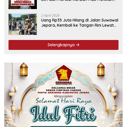
Tanggal 9 April
2 April 2026
Uang Rp35 Juta Hilang di Jalan Suwawal
Jepara, Kembali ke Tangan Rini Lewat
Cara Ini
Selengkapnya