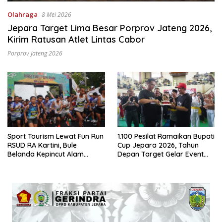
Olahraga
8 Mei 2026
Jepara Target Lima Besar Porprov Jateng 2026,
Kirim Ratusan Atlet Lintas Cabor
Porprov Jateng 2026
Sport Tourism Lewat Fun Run
1.100 Pesilat Ramaikan Bupati
RSUD RA Kartini, Bule
Cup Jepara 2026, Tahun
Belanda Kepincut Alam
Depan Target Gelar Event
Hingga Kuliner Jepara
Nasional