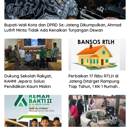
Bupati-Wali Kota dan DPRD Se-Jateng Dikumpulkan, Ahmad
Luthfi Minta Tidak Ada Kenaikan Tunjangan Dewan
Dukung Sekolah Rakyat,
Perbaikan 17 Ribu RTLH di
KAHMI Jepara: Solusi
Jateng Ditarget Rampung
Pendidikan Kaum Miskin
Tiap Tahun, 1 KK 1 Rumah
Layak Huni