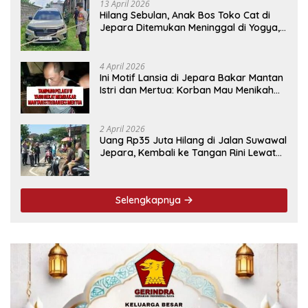
13 April 2026
Hilang Sebulan, Anak Bos Toko Cat di
Jepara Ditemukan Meninggal di Yogya,
Ini Penyebabnya
4 April 2026
Ini Motif Lansia di Jepara Bakar Mantan
Istri dan Mertua: Korban Mau Menikah
Tanggal 9 April
2 April 2026
Uang Rp35 Juta Hilang di Jalan Suwawal
Jepara, Kembali ke Tangan Rini Lewat
Cara Ini
Selengkapnya