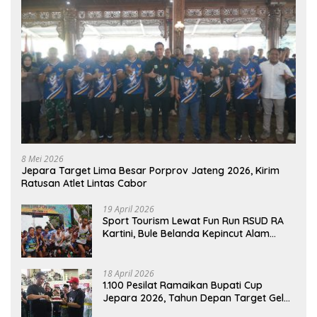
8 Mei 2026
Jepara Target Lima Besar Porprov Jateng 2026, Kirim
Ratusan Atlet Lintas Cabor
19 April 2026
Sport Tourism Lewat Fun Run RSUD RA
Kartini, Bule Belanda Kepincut Alam
Hingga Kuliner Jepara
18 April 2026
1.100 Pesilat Ramaikan Bupati Cup
Jepara 2026, Tahun Depan Target Gelar
Event Nasional