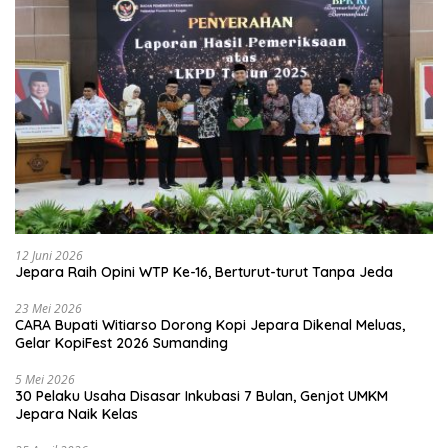
12 Juni 2026
Jepara Raih Opini WTP Ke-16, Berturut-turut Tanpa Jeda
23 Mei 2026
CARA Bupati Witiarso Dorong Kopi Jepara Dikenal Meluas,
Gelar KopiFest 2026 Sumanding
5 Mei 2026
30 Pelaku Usaha Disasar Inkubasi 7 Bulan, Genjot UMKM
Jepara Naik Kelas