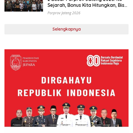
Sejarah, Bonus Kita Hitungkan, Bisa
Dilebihkan
Porprov Jateng 2026
Selengkapnya