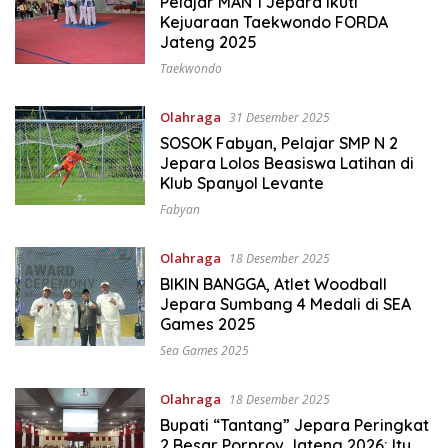
Pelajar MAN 1 Jepara Ikuti
Kejuaraan Taekwondo FORDA
Jateng 2025
Taekwondo
Olahraga
31 Desember 2025
SOSOK Fabyan, Pelajar SMP N 2
Jepara Lolos Beasiswa Latihan di
Klub Spanyol Levante
Fabyan
Olahraga
18 Desember 2025
BIKIN BANGGA, Atlet Woodball
Jepara Sumbang 4 Medali di SEA
Games 2025
Sea Games 2025
Olahraga
18 Desember 2025
Bupati “Tantang” Jepara Peringkat
2 Besar Porprov Jateng 2026: Itu