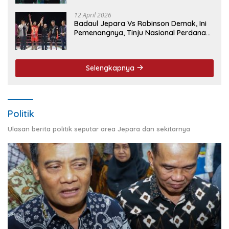
12 April 2026
Badaul Jepara Vs Robinson Demak, Ini
Pemenangnya, Tinju Nasional Perdana
‘Jepara Mulus’ Sukses Ukir Sejarah
Selengkapnya
Politik
Ulasan berita politik seputar area Jepara dan sekitarnya