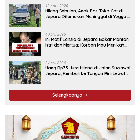
13 April 2026
Hilang Sebulan, Anak Bos Toko Cat di
Jepara Ditemukan Meninggal di Yogya,
Ini Penyebabnya
4 April 2026
Ini Motif Lansia di Jepara Bakar Mantan
Istri dan Mertua: Korban Mau Menikah
Tanggal 9 April
2 April 2026
Uang Rp35 Juta Hilang di Jalan Suwawal
Jepara, Kembali ke Tangan Rini Lewat
Cara Ini
Selengkapnya