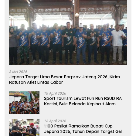
8 Mei 2026
Jepara Target Lima Besar Porprov Jateng 2026, Kirim
Ratusan Atlet Lintas Cabor
19 April 2026
Sport Tourism Lewat Fun Run RSUD RA
Kartini, Bule Belanda Kepincut Alam
Hingga Kuliner Jepara
18 April 2026
1.100 Pesilat Ramaikan Bupati Cup
Jepara 2026, Tahun Depan Target Gelar