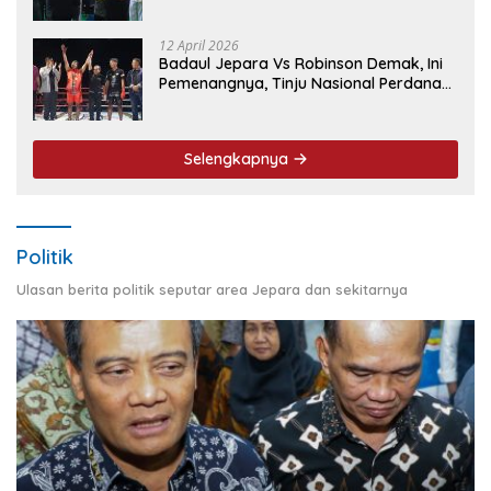
Event Nasional
12 April 2026
Badaul Jepara Vs Robinson Demak, Ini
Pemenangnya, Tinju Nasional Perdana
‘Jepara Mulus’ Sukses Ukir Sejarah
Selengkapnya
Politik
Ulasan berita politik seputar area Jepara dan sekitarnya