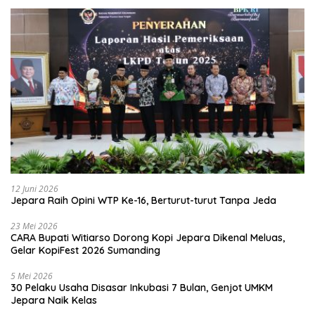
12 Juni 2026
Jepara Raih Opini WTP Ke-16, Berturut-turut Tanpa Jeda
23 Mei 2026
CARA Bupati Witiarso Dorong Kopi Jepara Dikenal Meluas,
Gelar KopiFest 2026 Sumanding
5 Mei 2026
30 Pelaku Usaha Disasar Inkubasi 7 Bulan, Genjot UMKM
Jepara Naik Kelas