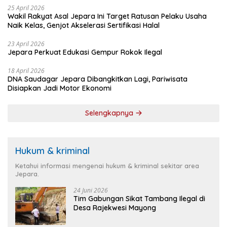
25 April 2026
Wakil Rakyat Asal Jepara Ini Target Ratusan Pelaku Usaha
Naik Kelas, Genjot Akselerasi Sertifikasi Halal
23 April 2026
Jepara Perkuat Edukasi Gempur Rokok Ilegal
18 April 2026
DNA Saudagar Jepara Dibangkitkan Lagi, Pariwisata
Disiapkan Jadi Motor Ekonomi
Selengkapnya
Hukum & kriminal
Ketahui informasi mengenai hukum & kriminal sekitar area
Jepara.
24 Juni 2026
Tim Gabungan Sikat Tambang Ilegal di
Desa Rajekwesi Mayong