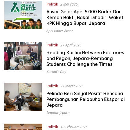
Politik
2 Mei 2025
Ansor Gelar Apel 5.000 Kader Dan
Kemah Bakti, Bakal Dihadiri Waket
KPK Hingga Bupati Jepara
Apel Kader Ansor
Politik
27 April 2025
Reading Kartini Between Factories
and Pegon, Jepara-Rembang
Students Challenge the Times
Kartini's Day
Politik
27 Maret 2025
Pelindo Beri Sinyal Positif Rencana
Pembangunan Pelabuhan Ekspor di
Jepara
Seputar Jepara
Politik
10 Februari 2025