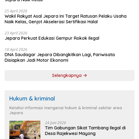
25 April 2026
Wakil Rakyat Asal Jepara Ini Target Ratusan Pelaku Usaha
Naik Kelas, Genjot Akselerasi Sertifikasi Halal
23 April 2026
Jepara Perkuat Edukasi Gempur Rokok Ilegal
18 April 2026
DNA Saudagar Jepara Dibangkitkan Lagi, Pariwisata
Disiapkan Jadi Motor Ekonomi
Selengkapnya
Hukum & kriminal
Ketahui informasi mengenai hukum & kriminal sekitar area
Jepara.
24 Juni 2026
Tim Gabungan Sikat Tambang Ilegal di
Desa Rajekwesi Mayong