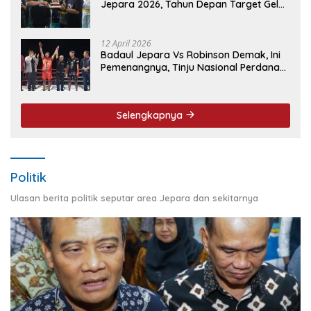
Jepara 2026, Tahun Depan Target Gelar
Event Nasional
12 April 2026
Badaul Jepara Vs Robinson Demak, Ini
Pemenangnya, Tinju Nasional Perdana
‘Jepara Mulus’ Sukses Ukir Sejarah
Selengkapnya
Politik
Ulasan berita politik seputar area Jepara dan sekitarnya