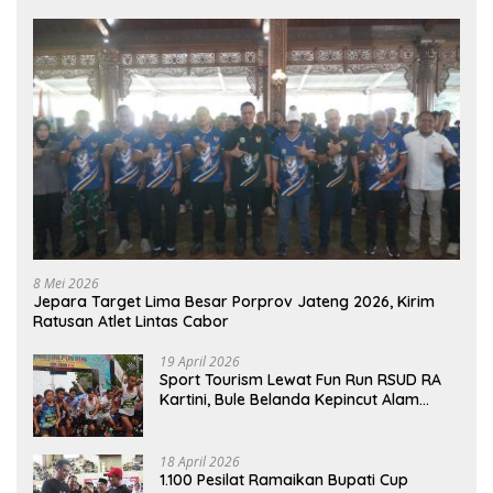
8 Mei 2026
Jepara Target Lima Besar Porprov Jateng 2026, Kirim
Ratusan Atlet Lintas Cabor
19 April 2026
Sport Tourism Lewat Fun Run RSUD RA
Kartini, Bule Belanda Kepincut Alam
Hingga Kuliner Jepara
18 April 2026
1.100 Pesilat Ramaikan Bupati Cup