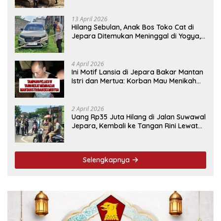
13 April 2026
Hilang Sebulan, Anak Bos Toko Cat di
Jepara Ditemukan Meninggal di Yogya,
Ini Penyebabnya
4 April 2026
Ini Motif Lansia di Jepara Bakar Mantan
Istri dan Mertua: Korban Mau Menikah
Tanggal 9 April
2 April 2026
Uang Rp35 Juta Hilang di Jalan Suwawal
Jepara, Kembali ke Tangan Rini Lewat
Cara Ini
Selengkapnya