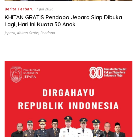
Berita Terbaru
1 Juli 2026
KHITAN GRATIS Pendopo Jepara Siap Dibuka
Lagi, Hari Ini Kuota 50 Anak
Jepara
,
Khitan Gratis
,
Pendopo