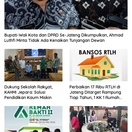
Bupati-Wali Kota dan DPRD Se-Jateng Dikumpulkan, Ahmad
Luthfi Minta Tidak Ada Kenaikan Tunjangan Dewan
Dukung Sekolah Rakyat,
Perbaikan 17 Ribu RTLH di
KAHMI Jepara: Solusi
Jateng Ditarget Rampung
Pendidikan Kaum Miskin
Tiap Tahun, 1 KK 1 Rumah
Layak Huni