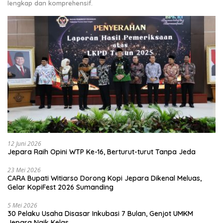
lengkap dan komprehensif.
12 Juni 2026
Jepara Raih Opini WTP Ke-16, Berturut-turut Tanpa Jeda
23 Mei 2026
CARA Bupati Witiarso Dorong Kopi Jepara Dikenal Meluas,
Gelar KopiFest 2026 Sumanding
5 Mei 2026
30 Pelaku Usaha Disasar Inkubasi 7 Bulan, Genjot UMKM
Jepara Naik Kelas