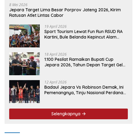
8 Mei 2026
Jepara Target Lima Besar Porprov Jateng 2026, Kirim
Ratusan Atlet Lintas Cabor
19 April 2026
Sport Tourism Lewat Fun Run RSUD RA
Kartini, Bule Belanda Kepincut Alam
Hingga Kuliner Jepara
18 April 2026
1.100 Pesilat Ramaikan Bupati Cup
Jepara 2026, Tahun Depan Target Gelar
Event Nasional
12 April 2026
Badaul Jepara Vs Robinson Demak, Ini
Pemenangnya, Tinju Nasional Perdana
‘Jepara Mulus’ Sukses Ukir Sejarah
Selengkapnya