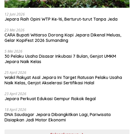
12 Juni 2026
Jepara Raih Opini WTP Ke-16, Berturut-turut Tanpa Jeda
23 Mei 2026
CARA Bupati Witiarso Dorong Kopi Jepara Dikenal Meluas,
Gelar KopiFest 2026 Sumanding
5 Mei 2026
30 Pelaku Usaha Disasar Inkubasi 7 Bulan, Genjot UMKM
Jepara Naik Kelas
25 April 2026
Wakil Rakyat Asal Jepara Ini Target Ratusan Pelaku Usaha
Naik Kelas, Genjot Akselerasi Sertifikasi Halal
23 April 2026
Jepara Perkuat Edukasi Gempur Rokok Ilegal
18 April 2026
DNA Saudagar Jepara Dibangkitkan Lagi, Pariwisata
Disiapkan Jadi Motor Ekonomi