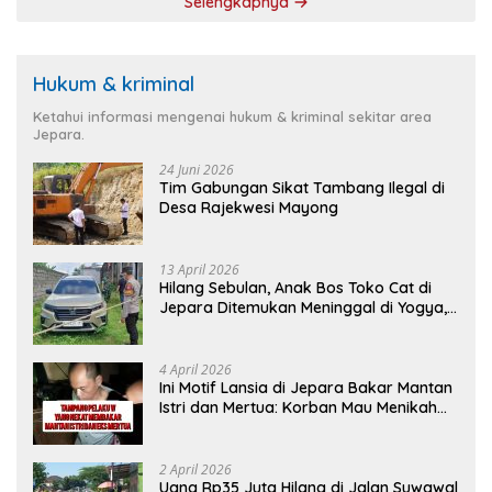
Selengkapnya
Hukum & kriminal
Ketahui informasi mengenai hukum & kriminal sekitar area
Jepara.
24 Juni 2026
Tim Gabungan Sikat Tambang Ilegal di
Desa Rajekwesi Mayong
13 April 2026
Hilang Sebulan, Anak Bos Toko Cat di
Jepara Ditemukan Meninggal di Yogya,
Ini Penyebabnya
4 April 2026
Ini Motif Lansia di Jepara Bakar Mantan
Istri dan Mertua: Korban Mau Menikah
Tanggal 9 April
2 April 2026
Uang Rp35 Juta Hilang di Jalan Suwawal