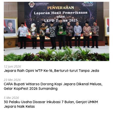
12 Juni 2026
Jepara Raih Opini WTP Ke-16, Berturut-turut Tanpa Jeda
23 Mei 2026
CARA Bupati Witiarso Dorong Kopi Jepara Dikenal Meluas,
Gelar KopiFest 2026 Sumanding
5 Mei 2026
30 Pelaku Usaha Disasar Inkubasi 7 Bulan, Genjot UMKM
Jepara Naik Kelas