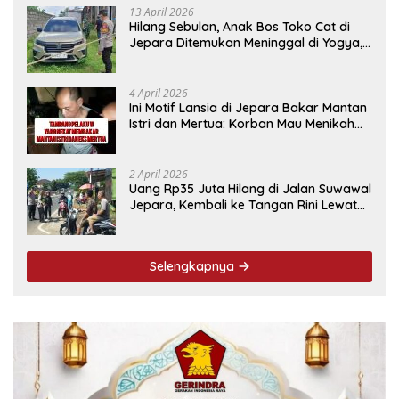
13 April 2026
Hilang Sebulan, Anak Bos Toko Cat di
Jepara Ditemukan Meninggal di Yogya,
Ini Penyebabnya
4 April 2026
Ini Motif Lansia di Jepara Bakar Mantan
Istri dan Mertua: Korban Mau Menikah
Tanggal 9 April
2 April 2026
Uang Rp35 Juta Hilang di Jalan Suwawal
Jepara, Kembali ke Tangan Rini Lewat
Cara Ini
Selengkapnya