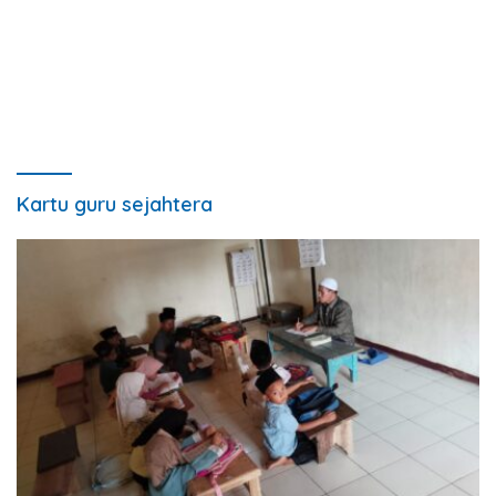
Kartu guru sejahtera