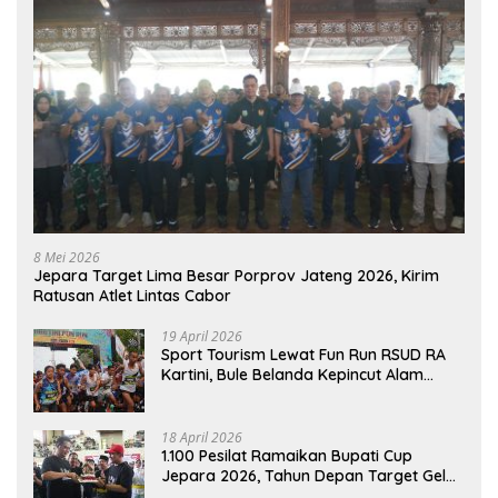
8 Mei 2026
Jepara Target Lima Besar Porprov Jateng 2026, Kirim
Ratusan Atlet Lintas Cabor
19 April 2026
Sport Tourism Lewat Fun Run RSUD RA
Kartini, Bule Belanda Kepincut Alam
Hingga Kuliner Jepara
18 April 2026
1.100 Pesilat Ramaikan Bupati Cup
Jepara 2026, Tahun Depan Target Gelar
Event Nasional