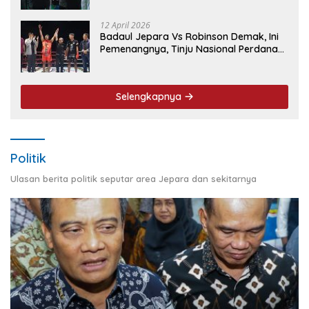
12 April 2026
Badaul Jepara Vs Robinson Demak, Ini
Pemenangnya, Tinju Nasional Perdana
‘Jepara Mulus’ Sukses Ukir Sejarah
Selengkapnya
Politik
Ulasan berita politik seputar area Jepara dan sekitarnya