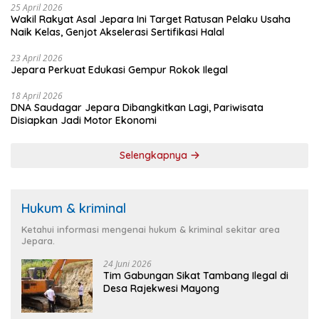
25 April 2026
Wakil Rakyat Asal Jepara Ini Target Ratusan Pelaku Usaha
Naik Kelas, Genjot Akselerasi Sertifikasi Halal
23 April 2026
Jepara Perkuat Edukasi Gempur Rokok Ilegal
18 April 2026
DNA Saudagar Jepara Dibangkitkan Lagi, Pariwisata
Disiapkan Jadi Motor Ekonomi
Selengkapnya
Hukum & kriminal
Ketahui informasi mengenai hukum & kriminal sekitar area
Jepara.
24 Juni 2026
Tim Gabungan Sikat Tambang Ilegal di
Desa Rajekwesi Mayong