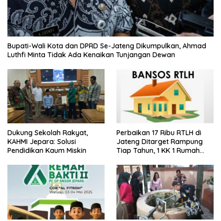
Bupati-Wali Kota dan DPRD Se-Jateng Dikumpulkan, Ahmad
Luthfi Minta Tidak Ada Kenaikan Tunjangan Dewan
Dukung Sekolah Rakyat,
Perbaikan 17 Ribu RTLH di
KAHMI Jepara: Solusi
Jateng Ditarget Rampung
Pendidikan Kaum Miskin
Tiap Tahun, 1 KK 1 Rumah
Layak Huni