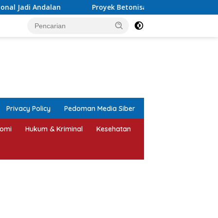
Proyek Betonisasi Jalan Rusak Parah di Sekuro Mlonggo Di
tutup
Privacy Policy
Pedoman Media Siber
omi
Hukum & Kriminal
Kesehatan