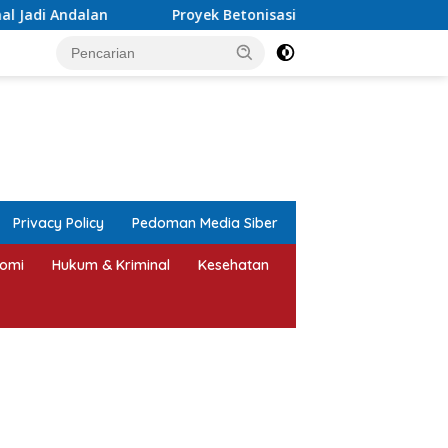
Proyek Betonisasi Jalan Rusak Parah di Sekuro Mlonggo Dit
tutup
Privacy Policy
Pedoman Media Siber
omi
Hukum & Kriminal
Kesehatan