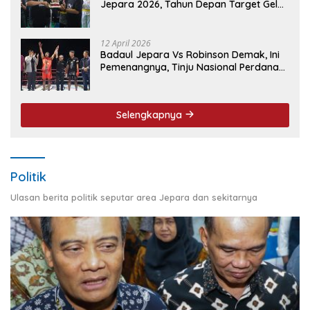
Jepara 2026, Tahun Depan Target Gelar
Event Nasional
12 April 2026
Badaul Jepara Vs Robinson Demak, Ini
Pemenangnya, Tinju Nasional Perdana
‘Jepara Mulus’ Sukses Ukir Sejarah
Selengkapnya
Politik
Ulasan berita politik seputar area Jepara dan sekitarnya