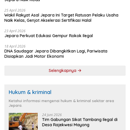
25 April 2026
Wakil Rakyat Asal Jepara Ini Target Ratusan Pelaku Usaha
Naik Kelas, Genjot Akselerasi Sertifikasi Halal
23 April 2026
Jepara Perkuat Edukasi Gempur Rokok Ilegal
18 April 2026
DNA Saudagar Jepara Dibangkitkan Lagi, Pariwisata
Disiapkan Jadi Motor Ekonomi
Selengkapnya
Hukum & kriminal
Ketahui informasi mengenai hukum & kriminal sekitar area
Jepara.
24 Juni 2026
Tim Gabungan Sikat Tambang Ilegal di
Desa Rajekwesi Mayong