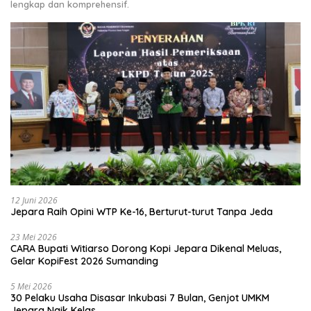
lengkap dan komprehensif.
12 Juni 2026
Jepara Raih Opini WTP Ke-16, Berturut-turut Tanpa Jeda
23 Mei 2026
CARA Bupati Witiarso Dorong Kopi Jepara Dikenal Meluas,
Gelar KopiFest 2026 Sumanding
5 Mei 2026
30 Pelaku Usaha Disasar Inkubasi 7 Bulan, Genjot UMKM
Jepara Naik Kelas