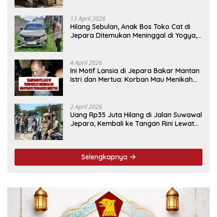
13 April 2026
Hilang Sebulan, Anak Bos Toko Cat di
Jepara Ditemukan Meninggal di Yogya,
Ini Penyebabnya
4 April 2026
Ini Motif Lansia di Jepara Bakar Mantan
Istri dan Mertua: Korban Mau Menikah
Tanggal 9 April
2 April 2026
Uang Rp35 Juta Hilang di Jalan Suwawal
Jepara, Kembali ke Tangan Rini Lewat
Cara Ini
Selengkapnya