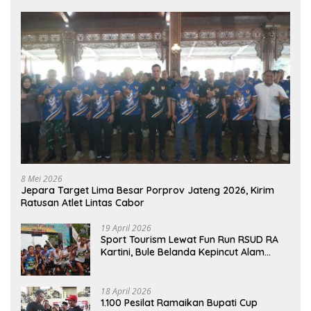
8 Mei 2026
Jepara Target Lima Besar Porprov Jateng 2026, Kirim
Ratusan Atlet Lintas Cabor
19 April 2026
Sport Tourism Lewat Fun Run RSUD RA
Kartini, Bule Belanda Kepincut Alam
Hingga Kuliner Jepara
18 April 2026
1.100 Pesilat Ramaikan Bupati Cup