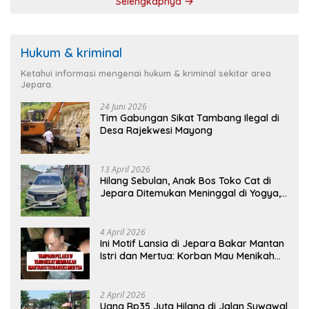
Selengkapnya
Hukum & kriminal
Ketahui informasi mengenai hukum & kriminal sekitar area
Jepara.
24 Juni 2026
Tim Gabungan Sikat Tambang Ilegal di
Desa Rajekwesi Mayong
13 April 2026
Hilang Sebulan, Anak Bos Toko Cat di
Jepara Ditemukan Meninggal di Yogya,
Ini Penyebabnya
4 April 2026
Ini Motif Lansia di Jepara Bakar Mantan
Istri dan Mertua: Korban Mau Menikah
Tanggal 9 April
2 April 2026
Uang Rp35 Juta Hilang di Jalan Suwawal