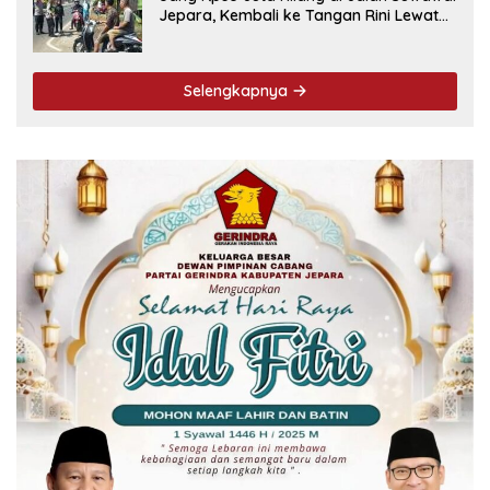
Jepara, Kembali ke Tangan Rini Lewat
Cara Ini
Selengkapnya