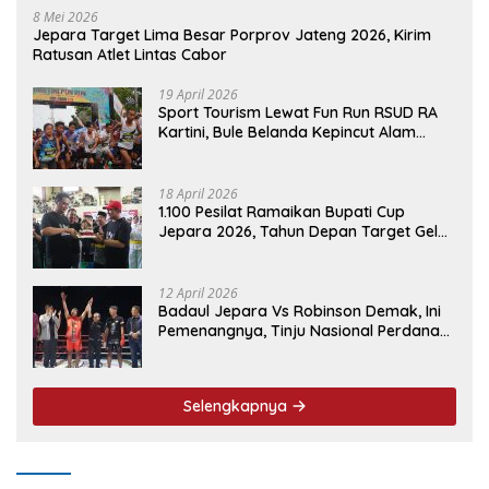
8 Mei 2026
Jepara Target Lima Besar Porprov Jateng 2026, Kirim
Ratusan Atlet Lintas Cabor
19 April 2026
Sport Tourism Lewat Fun Run RSUD RA
Kartini, Bule Belanda Kepincut Alam
Hingga Kuliner Jepara
18 April 2026
1.100 Pesilat Ramaikan Bupati Cup
Jepara 2026, Tahun Depan Target Gelar
Event Nasional
12 April 2026
Badaul Jepara Vs Robinson Demak, Ini
Pemenangnya, Tinju Nasional Perdana
‘Jepara Mulus’ Sukses Ukir Sejarah
Selengkapnya