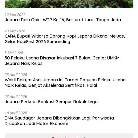
12 Juni 2026
Jepara Raih Opini WTP Ke-16, Berturut-turut Tanpa Jeda
23 Mei 2026
CARA Bupati Witiarso Dorong Kopi Jepara Dikenal Meluas,
Gelar KopiFest 2026 Sumanding
5 Mei 2026
30 Pelaku Usaha Disasar Inkubasi 7 Bulan, Genjot UMKM
Jepara Naik Kelas
25 April 2026
Wakil Rakyat Asal Jepara Ini Target Ratusan Pelaku Usaha
Naik Kelas, Genjot Akselerasi Sertifikasi Halal
23 April 2026
Jepara Perkuat Edukasi Gempur Rokok Ilegal
18 April 2026
DNA Saudagar Jepara Dibangkitkan Lagi, Pariwisata
Disiapkan Jadi Motor Ekonomi