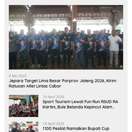
8 Mei 2026
Jepara Target Lima Besar Porprov Jateng 2026, Kirim
Ratusan Atlet Lintas Cabor
19 April 2026
Sport Tourism Lewat Fun Run RSUD RA
Kartini, Bule Belanda Kepincut Alam
Hingga Kuliner Jepara
18 April 2026
1.100 Pesilat Ramaikan Bupati Cup