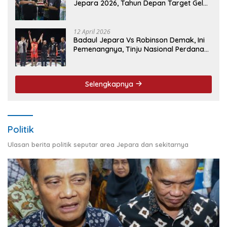
Jepara 2026, Tahun Depan Target Gelar
Event Nasional
12 April 2026
Badaul Jepara Vs Robinson Demak, Ini
Pemenangnya, Tinju Nasional Perdana
‘Jepara Mulus’ Sukses Ukir Sejarah
Selengkapnya
Politik
Ulasan berita politik seputar area Jepara dan sekitarnya