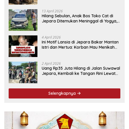
13 April 2026
Hilang Sebulan, Anak Bos Toko Cat di
Jepara Ditemukan Meninggal di Yogya,
Ini Penyebabnya
4 April 2026
Ini Motif Lansia di Jepara Bakar Mantan
Istri dan Mertua: Korban Mau Menikah
Tanggal 9 April
2 April 2026
Uang Rp35 Juta Hilang di Jalan Suwawal
Jepara, Kembali ke Tangan Rini Lewat
Cara Ini
Selengkapnya