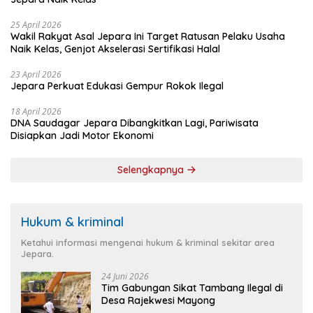
25 April 2026
Wakil Rakyat Asal Jepara Ini Target Ratusan Pelaku Usaha
Naik Kelas, Genjot Akselerasi Sertifikasi Halal
23 April 2026
Jepara Perkuat Edukasi Gempur Rokok Ilegal
18 April 2026
DNA Saudagar Jepara Dibangkitkan Lagi, Pariwisata
Disiapkan Jadi Motor Ekonomi
Selengkapnya
Hukum & kriminal
Ketahui informasi mengenai hukum & kriminal sekitar area
Jepara.
24 Juni 2026
Tim Gabungan Sikat Tambang Ilegal di
Desa Rajekwesi Mayong