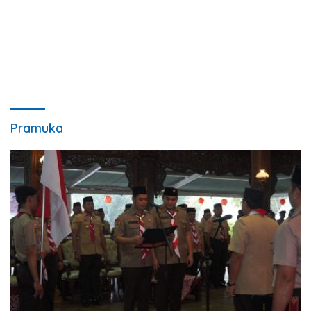
Pramuka