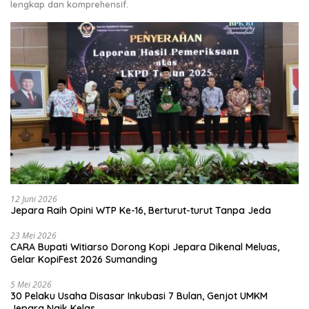
lengkap dan komprehensif.
12 Juni 2026
Jepara Raih Opini WTP Ke-16, Berturut-turut Tanpa Jeda
23 Mei 2026
CARA Bupati Witiarso Dorong Kopi Jepara Dikenal Meluas,
Gelar KopiFest 2026 Sumanding
5 Mei 2026
30 Pelaku Usaha Disasar Inkubasi 7 Bulan, Genjot UMKM
Jepara Naik Kelas