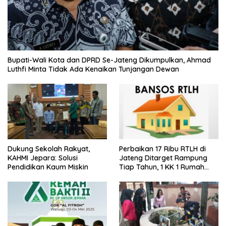
Bupati-Wali Kota dan DPRD Se-Jateng Dikumpulkan, Ahmad
Luthfi Minta Tidak Ada Kenaikan Tunjangan Dewan
Dukung Sekolah Rakyat,
Perbaikan 17 Ribu RTLH di
KAHMI Jepara: Solusi
Jateng Ditarget Rampung
Pendidikan Kaum Miskin
Tiap Tahun, 1 KK 1 Rumah
Layak Huni