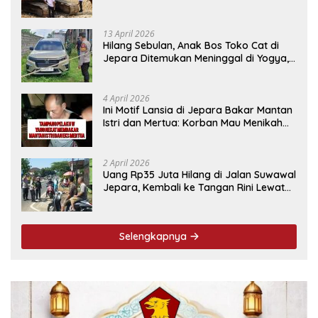
13 April 2026
Hilang Sebulan, Anak Bos Toko Cat di
Jepara Ditemukan Meninggal di Yogya,
Ini Penyebabnya
4 April 2026
Ini Motif Lansia di Jepara Bakar Mantan
Istri dan Mertua: Korban Mau Menikah
Tanggal 9 April
2 April 2026
Uang Rp35 Juta Hilang di Jalan Suwawal
Jepara, Kembali ke Tangan Rini Lewat
Cara Ini
Selengkapnya