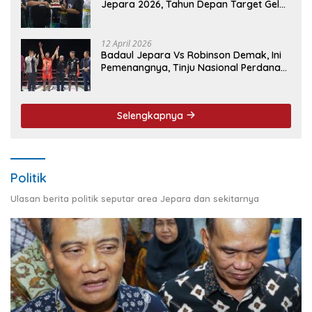
Jepara 2026, Tahun Depan Target Gelar
Event Nasional
12 April 2026
Badaul Jepara Vs Robinson Demak, Ini
Pemenangnya, Tinju Nasional Perdana
‘Jepara Mulus’ Sukses Ukir Sejarah
Selengkapnya
Politik
Ulasan berita politik seputar area Jepara dan sekitarnya