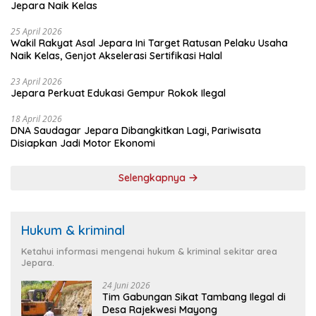
Jepara Naik Kelas
25 April 2026
Wakil Rakyat Asal Jepara Ini Target Ratusan Pelaku Usaha
Naik Kelas, Genjot Akselerasi Sertifikasi Halal
23 April 2026
Jepara Perkuat Edukasi Gempur Rokok Ilegal
18 April 2026
DNA Saudagar Jepara Dibangkitkan Lagi, Pariwisata
Disiapkan Jadi Motor Ekonomi
Selengkapnya
Hukum & kriminal
Ketahui informasi mengenai hukum & kriminal sekitar area
Jepara.
24 Juni 2026
Tim Gabungan Sikat Tambang Ilegal di
Desa Rajekwesi Mayong