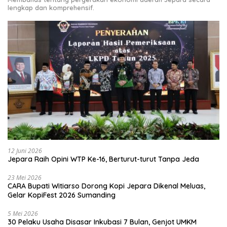
lengkap dan komprehensif.
12 Juni 2026
Jepara Raih Opini WTP Ke-16, Berturut-turut Tanpa Jeda
23 Mei 2026
CARA Bupati Witiarso Dorong Kopi Jepara Dikenal Meluas,
Gelar KopiFest 2026 Sumanding
5 Mei 2026
30 Pelaku Usaha Disasar Inkubasi 7 Bulan, Genjot UMKM