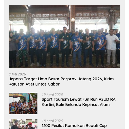
8 Mei 2026
Jepara Target Lima Besar Porprov Jateng 2026, Kirim
Ratusan Atlet Lintas Cabor
19 April 2026
Sport Tourism Lewat Fun Run RSUD RA
Kartini, Bule Belanda Kepincut Alam
Hingga Kuliner Jepara
18 April 2026
1.100 Pesilat Ramaikan Bupati Cup