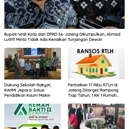
Bupati-Wali Kota dan DPRD Se-Jateng Dikumpulkan, Ahmad
Luthfi Minta Tidak Ada Kenaikan Tunjangan Dewan
Dukung Sekolah Rakyat,
Perbaikan 17 Ribu RTLH di
KAHMI Jepara: Solusi
Jateng Ditarget Rampung
Pendidikan Kaum Miskin
Tiap Tahun, 1 KK 1 Rumah
Layak Huni