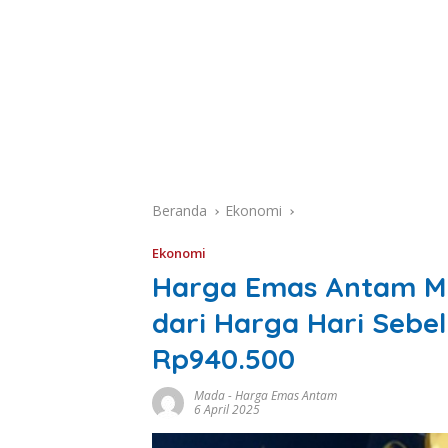
Beranda
Ekonomi
Ekonomi
Harga Emas Antam Min
dari Harga Hari Sebe
Rp940.500
Mada
-
Harga Emas Antam
6 April 2025