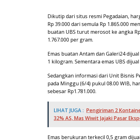
Dikutip dari situs resmi Pegadaian, ha
Rp 39.000 dari semula Rp 1.865.000 me
buatan UBS turut merosot ke angka Rp 
1.767.000 per gram.
Emas buatan Antam dan Galeri24 dijual
1 kilogram. Sementara emas UBS dijual
Sedangkan informasi dari Unit Bisnis
pada Minggu (6/4) pukul 08.00 WIB, ha
sebesar Rp1.781.000.
LIHAT JUGA :
Pengiriman 2 Kontaine
32% AS, Mas Wiwit Jajaki Pasar Eksp
Emas berukuran terkecil 0,5 gram diju