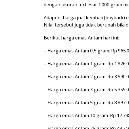
dengan ukuran terbesar 1.000 gram me
Adapun, harga jual kembali (buyback) 
Nilai tersebut juga tidak berubah bil
Berikut harga emas Antam hari ini:
– Harga emas Antam 0,5 gram: Rp 965.
– Harga emas Antam 1 gram: Rp 1.826.
– Harga emas Antam 2 gram: Rp 3.590.
– Harga emas Antam 3 gram: Rp 5.359.
– Harga emas Antam 5 gram: Rp 8.897.
– Harga emas Antam 10 gram: Rp 17.73
– Harga emas Antam 25 gram: Rp 44.21