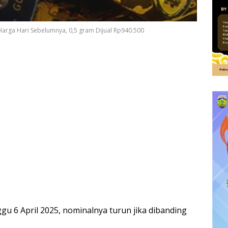
Harga Hari Sebelumnya, 0,5 gram Dijual Rp940.500
 6 April 2025, nominalnya turun jika dibanding