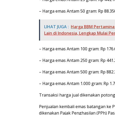
– Harga emas Antam 50 gram: Rp 88.35
LIHAT JUGA :
Harga BBM Pertamina 1
Lain di Indonesia, Lengkap Mulai Pe
– Harga emas Antam 100 gram: Rp 176.
– Harga emas Antam 250 gram: Rp 441.
– Harga emas Antam 500 gram: Rp 882.
– Harga emas Antam 1.000 gram: Rp 1.7
Transaksi harga jual dikenakan poton
Penjualan kembali emas batangan ke PT
dikenakan Pajak Penghasilan (PPh) Pa