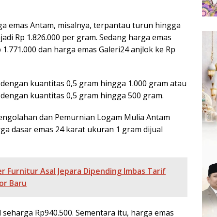
rga emas Antam, misalnya, terpantau turun hingga
njadi Rp 1.826.000 per gram. Sedang harga emas
1.771.000 dan harga emas Galeri24 anjlok ke Rp
 dengan kuantitas 0,5 gram hingga 1.000 gram atau
 dengan kuantitas 0,5 gram hingga 500 gram.
 Pengolahan dan Pemurnian Logam Mulia Antam
rga dasar emas 24 karat ukuran 1 gram dijual
r Furnitur Asal Jepara Dipending Imbas Tarif
or Baru
al seharga Rp940.500. Sementara itu, harga emas