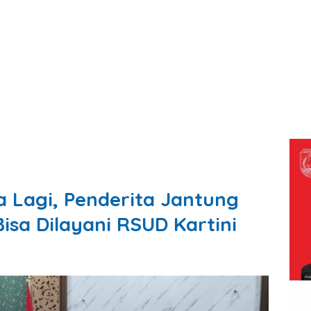
a Lagi, Penderita Jantung
Bisa Dilayani RSUD Kartini