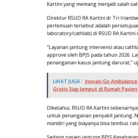
Kartini yang memang menjadi salah sat
Direktur RSUD RA Kartini dr Tri Irianti
pertemuan tersebut adalah persetujuan
laboratory/cathlab) di RSUD RA Kartini
“Layanan jantung intervensi atau cathl
approve oleh BPJS pada tahun 2026. Lay
penanganan kasus jantung darurat,” uja
LIHAT JUGA :
Inovasi Go Ambulance 
Gratis Siap Jemput di Rumah Pasien
Diketahui, RSUD RA Kartini sebenarny
untuk penanganan penyakit jantung. N
mandiri yang biayanya bisa tembus ratu
Sedang pasien jantung BPJS Kesehatan 