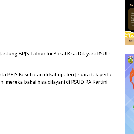
 Jantung BPJS Tahun Ini Bakal Bisa Dilayani RSUD
ta BPJS Kesehatan di Kabupaten Jepara tak perlu
ini mereka bakal bisa dilayani di RSUD RA Kartini