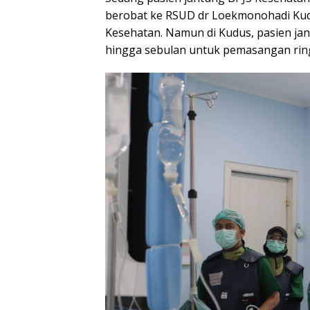
berobat ke RSUD dr Loekmonohadi Kudu
Kesehatan. Namun di Kudus, pasien ja
hingga sebulan untuk pemasangan ring 