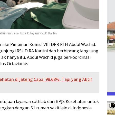
ahun Ini Bakal Bisa Dilayani RSUD Kartini
i ke Pimpinan Komisi VIII DPR RI H Abdul Wachid.
engunjungi RSUD RA Kartini dan berbincang langsung
 Tak hanya itu, Abdul Wachid juga berkoordinasi
lus Octavianus.
hatan di Jateng Capai 98,68%, Tapi yang Aktif
setujuan layanan cathlab dari BPJS Kesehatan untuk
engkan dengan 51 rumah sakit lain di Indonesia.