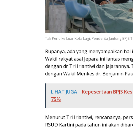
Tak Perlu ke Luar Kota Lagi, Penderita Jantung BPJS T
Rupanya, ada yang menyampaikan hal in
Wakil rakyat asal Jepara ini lantas m
dengan dr Tri Iriantiwi dan jajarannya.
dengan Wakil Menkes dr. Benjamin Pau
LIHAT JUGA :
Kepesertaan BPJS Kese
75%
Menurut Tri Iriantiwi, rencananya, per
RSUD Kartini pada tahun ini akan dibar