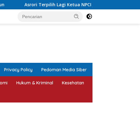
 Lagi Ketua NPCI Jepara, Target Angkat Atlet Disabilitas Berpres
tutup
Privacy Policy
Pedoman Media Siber
omi
Hukum & Kriminal
Kesehatan