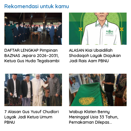
Rekomendasi untuk kamu
DAFTAR LENGKAP Pimpinan
ALASAN Kiai Ubaidillah
BAZNAS Jepara 2026–2031,
Shodaqoh Layak Diajukan
Ketua Gus Huda Tegalsambi
Jadi Rais Aam PBNU
7 Alasan Gus Yusuf Chudlori
Wabup Klaten Benny
Layak Jadi Ketua Umum
Meninggal Usia 33 Tahun,
PBNU
Pemakaman Dilepas
Gubernur Jateng