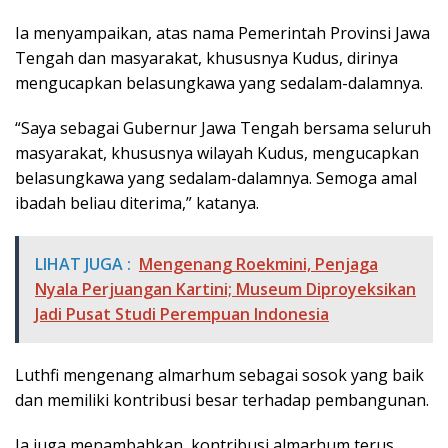
Ia menyampaikan, atas nama Pemerintah Provinsi Jawa
Tengah dan masyarakat, khususnya Kudus, dirinya
mengucapkan belasungkawa yang sedalam-dalamnya.
“Saya sebagai Gubernur Jawa Tengah bersama seluruh
masyarakat, khususnya wilayah Kudus, mengucapkan
belasungkawa yang sedalam-dalamnya. Semoga amal
ibadah beliau diterima,” katanya.
LIHAT JUGA :
Mengenang Roekmini, Penjaga
Nyala Perjuangan Kartini; Museum Diproyeksikan
Jadi Pusat Studi Perempuan Indonesia
Luthfi mengenang almarhum sebagai sosok yang baik
dan memiliki kontribusi besar terhadap pembangunan.
Ia juga menambahkan, kontribusi almarhum terus