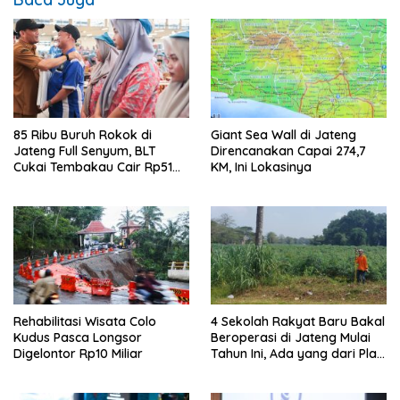
85 Ribu Buruh Rokok di
Giant Sea Wall di Jateng
Jateng Full Senyum, BLT
Direncanakan Capai 274,7
Cukai Tembakau Cair Rp51
KM, Ini Lokasinya
Miliar
Rehabilitasi Wisata Colo
4 Sekolah Rakyat Baru Bakal
Kudus Pasca Longsor
Beroperasi di Jateng Mulai
Digelontor Rp10 Miliar
Tahun Ini, Ada yang dari Plat
K