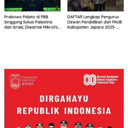
Prabowo Pidato di PBB
DAFTAR Lengkap Pengurus
Singgung Solusi Palestina
Dewan Pendidikan dan FKUB
dan Israel, Diwarnai Mikrofon
Kabupaten Jepara 2025-
Mati, Presiden Prancis
2030, Resmi Dilantik Bupati
Kepalkan Tangan
Witiarso