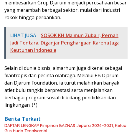
membesarkan Grup Djarum menjadi perusahaan besar
yang merambah berbagai sektor, mulai dari industri
rokok hingga perbankan.
LIHAT JUGA :
SOSOK KH Maimun Zubair, Pernah
Jadi Tentara, Diganjar Penghargaan Karena Jaga
Keutuhan Indonesia
Selain di dunia bisnis, almarhum juga dikenal sebagai
filantropis dan pecinta olahraga. Melalui PB Djarum
dan Djarum Foundation, ia turut melahirkan banyak
atlet bulu tangkis berprestasi serta menjalankan
berbagai program sosial di bidang pendidikan dan
lingkungan. (*)
Berita Terkait
DAFTAR LENGKAP Pimpinan BAZNAS Jepara 2026–2031, Ketua
Gus Huda Tegalsambi