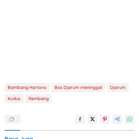
Bambang Hartono
Bos Djarum meninggal
Djarum
Kudus
Rembang
Baca Juga