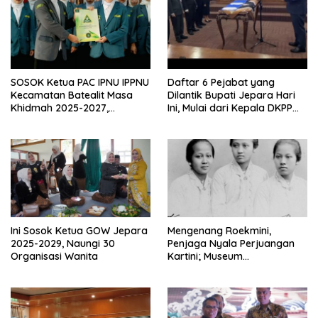
SOSOK Ketua PAC IPNU IPPNU
Daftar 6 Pejabat yang
Kecamatan Batealit Masa
Dilantik Bupati Jepara Hari
Khidmah 2025-2027,
Ini, Mulai dari Kepala DKPP
Tegaskan Komitmen Ini
Hingga Dinkes
Ini Sosok Ketua GOW Jepara
Mengenang Roekmini,
2025-2029, Naungi 30
Penjaga Nyala Perjuangan
Organisasi Wanita
Kartini; Museum
Diproyeksikan Jadi Pusat
Studi Perempuan Indonesia