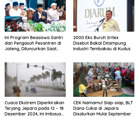
Ini Program Beasiswa Santri
2000 Eks Buruh Sritex
dan Pengasuh Pesantren di
Disebut Bakal Ditampung
Jateng, Diluncurkan Saat
Industri Tembakau di Kudus
Hari Santri di Kudus
Cuaca Ekstrem Diperkirakan
CEK Namamu! Siap-siap, BLT
Terjang Jepara pada 12 – 18
Dana Cukai di Jepara
Desember 2024, Ini Imbauan
Disalurkan Mulai September
BMKG