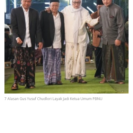
7 Alasan Gus Yusuf Chudlori Layak Jadi Ketua Umum PBNU