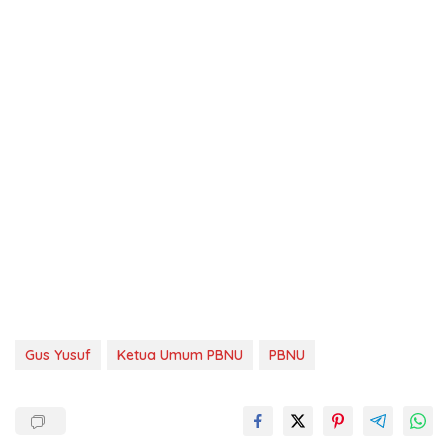
Gus Yusuf
Ketua Umum PBNU
PBNU