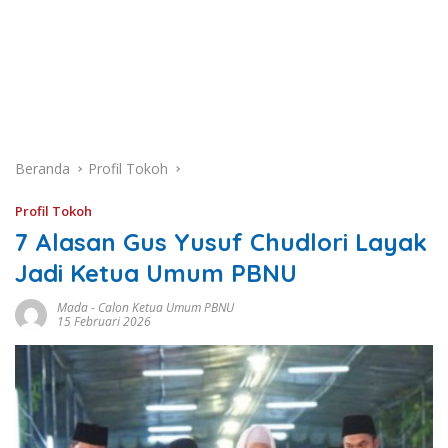
Beranda
Profil Tokoh
Profil Tokoh
7 Alasan Gus Yusuf Chudlori Layak
Jadi Ketua Umum PBNU
Mada
-
Calon Ketua Umum PBNU
15 Februari 2026