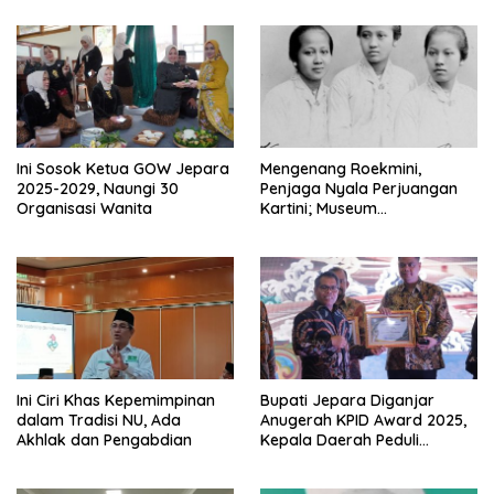
Ini Sosok Ketua GOW Jepara
Mengenang Roekmini,
2025-2029, Naungi 30
Penjaga Nyala Perjuangan
Organisasi Wanita
Kartini; Museum
Diproyeksikan Jadi Pusat
Studi Perempuan Indonesia
Ini Ciri Khas Kepemimpinan
Bupati Jepara Diganjar
dalam Tradisi NU, Ada
Anugerah KPID Award 2025,
Akhlak dan Pengabdian
Kepala Daerah Peduli
Penyiaran