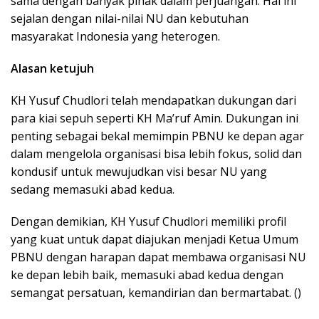
sama dengan banyak pihak dalam perjuangan. Hal ini
sejalan dengan nilai-nilai NU dan kebutuhan
masyarakat Indonesia yang heterogen.
Alasan ketujuh
KH Yusuf Chudlori telah mendapatkan dukungan dari
para kiai sepuh seperti KH Ma’ruf Amin. Dukungan ini
penting sebagai bekal memimpin PBNU ke depan agar
dalam mengelola organisasi bisa lebih fokus, solid dan
kondusif untuk mewujudkan visi besar NU yang
sedang memasuki abad kedua.
Dengan demikian, KH Yusuf Chudlori memiliki profil
yang kuat untuk dapat diajukan menjadi Ketua Umum
PBNU dengan harapan dapat membawa organisasi NU
ke depan lebih baik, memasuki abad kedua dengan
semangat persatuan, kemandirian dan bermartabat. ()