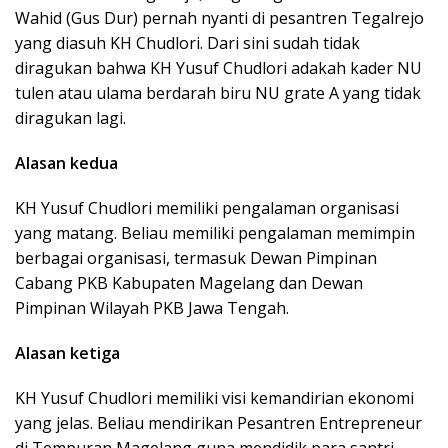
Wahid (Gus Dur) pernah nyanti di pesantren Tegalrejo
yang diasuh KH Chudlori. Dari sini sudah tidak
diragukan bahwa KH Yusuf Chudlori adakah kader NU
tulen atau ulama berdarah biru NU grate A yang tidak
diragukan lagi.
Alasan kedua
KH Yusuf Chudlori memiliki pengalaman organisasi
yang matang. Beliau memiliki pengalaman memimpin
berbagai organisasi, termasuk Dewan Pimpinan
Cabang PKB Kabupaten Magelang dan Dewan
Pimpinan Wilayah PKB Jawa Tengah.
Alasan ketiga
KH Yusuf Chudlori memiliki visi kemandirian ekonomi
yang jelas. Beliau mendirikan Pesantren Entrepreneur
di Tempuran Magelang guna mendidik para santri