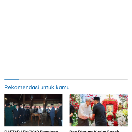
Rekomendasi untuk kamu
DAFTAR LENGKAP Pimpinan
Bos Djarum Kudus Besok