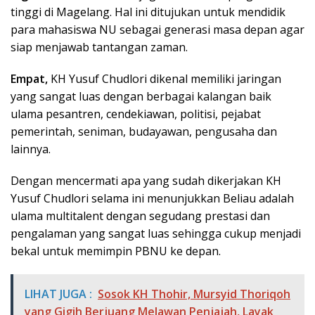
tinggi di Magelang. Hal ini ditujukan untuk mendidik
para mahasiswa NU sebagai generasi masa depan agar
siap menjawab tantangan zaman.
Empat,
KH Yusuf Chudlori dikenal memiliki jaringan
yang sangat luas dengan berbagai kalangan baik
ulama pesantren, cendekiawan, politisi, pejabat
pemerintah, seniman, budayawan, pengusaha dan
lainnya.
Dengan mencermati apa yang sudah dikerjakan KH
Yusuf Chudlori selama ini menunjukkan Beliau adalah
ulama multitalent dengan segudang prestasi dan
pengalaman yang sangat luas sehingga cukup menjadi
bekal untuk memimpin PBNU ke depan.
LIHAT JUGA :
Sosok KH Thohir, Mursyid Thoriqoh
yang Gigih Berjuang Melawan Penjajah, Layak