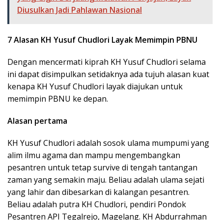
Diusulkan Jadi Pahlawan Nasional
7 Alasan KH Yusuf Chudlori Layak Memimpin PBNU
Dengan mencermati kiprah KH Yusuf Chudlori selama
ini dapat disimpulkan setidaknya ada tujuh alasan kuat
kenapa KH Yusuf Chudlori layak diajukan untuk
memimpin PBNU ke depan.
Alasan pertama
KH Yusuf Chudlori adalah sosok ulama mumpumi yang
alim ilmu agama dan mampu mengembangkan
pesantren untuk tetap survive di tengah tantangan
zaman yang semakin maju. Beliau adalah ulama sejati
yang lahir dan dibesarkan di kalangan pesantren.
Beliau adalah putra KH Chudlori, pendiri Pondok
Pesantren API Tegalrejo, Magelang. KH Abdurrahman