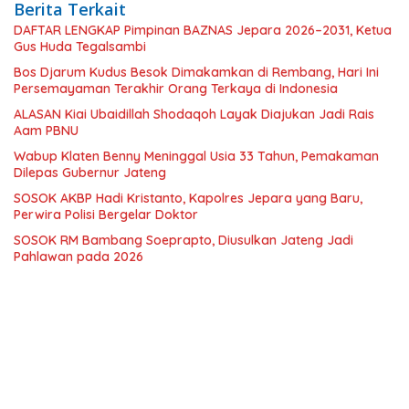
Berita Terkait
DAFTAR LENGKAP Pimpinan BAZNAS Jepara 2026–2031, Ketua
Gus Huda Tegalsambi
Bos Djarum Kudus Besok Dimakamkan di Rembang, Hari Ini
Persemayaman Terakhir Orang Terkaya di Indonesia
ALASAN Kiai Ubaidillah Shodaqoh Layak Diajukan Jadi Rais
Aam PBNU
Wabup Klaten Benny Meninggal Usia 33 Tahun, Pemakaman
Dilepas Gubernur Jateng
SOSOK AKBP Hadi Kristanto, Kapolres Jepara yang Baru,
Perwira Polisi Bergelar Doktor
SOSOK RM Bambang Soeprapto, Diusulkan Jateng Jadi
Pahlawan pada 2026