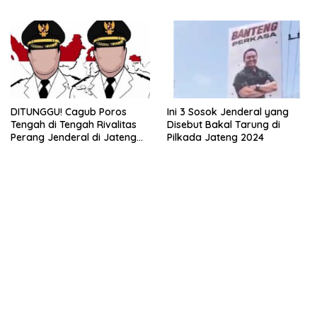
Hingga Indonesia Timur
Bilang Ini
DITUNGGU! Cagub Poros
Ini 3 Sosok Jenderal yang
Tengah di Tengah Rivalitas
Disebut Bakal Tarung di
Perang Jenderal di Jateng
Pilkada Jateng 2024
Pasca Putusan MK