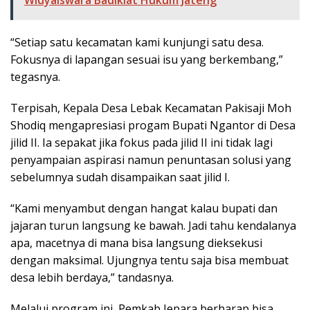
“Setiap satu kecamatan kami kunjungi satu desa.
Fokusnya di lapangan sesuai isu yang berkembang,”
tegasnya.
Terpisah, Kepala Desa Lebak Kecamatan Pakisaji Moh
Shodiq mengapresiasi progam Bupati Ngantor di Desa
jilid II. Ia sepakat jika fokus pada jilid II ini tidak lagi
penyampaian aspirasi namun penuntasan solusi yang
sebelumnya sudah disampaikan saat jilid I.
“Kami menyambut dengan hangat kalau bupati dan
jajaran turun langsung ke bawah. Jadi tahu kendalanya
apa, macetnya di mana bisa langsung dieksekusi
dengan maksimal. Ujungnya tentu saja bisa membuat
desa lebih berdaya,” tandasnya.
Melalui program ini, Pemkab Jepara berharap bisa