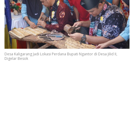
Desa Kaligarang Jadi Lokasi Perdana Bupati Ngantor di Desa Jilid II,
Digelar Besok