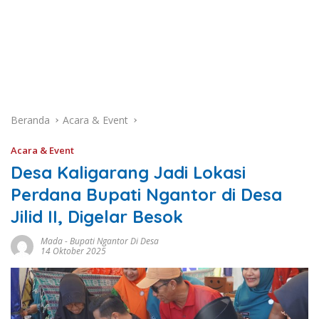
Beranda
Acara & Event
Acara & Event
Desa Kaligarang Jadi Lokasi
Perdana Bupati Ngantor di Desa
Jilid II, Digelar Besok
Mada
-
Bupati Ngantor Di Desa
14 Oktober 2025