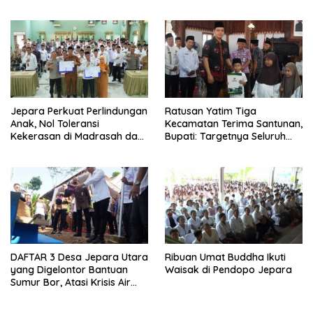
Jepara Perkuat Perlindungan
Ratusan Yatim Tiga
Anak, Nol Toleransi
Kecamatan Terima Santunan,
Kekerasan di Madrasah dan
Bupati: Targetnya Seluruh
Pesantren
Anak Terurus
DAFTAR 3 Desa Jepara Utara
Ribuan Umat Buddha Ikuti
yang Digelontor Bantuan
Waisak di Pendopo Jepara
Sumur Bor, Atasi Krisis Air
Bersih