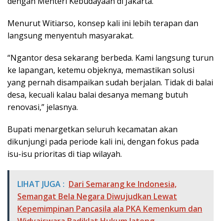
dengan Menteri Kebudayaan di Jakarta.
Menurut Witiarso, konsep kali ini lebih terapan dan
langsung menyentuh masyarakat.
“Ngantor desa sekarang berbeda. Kami langsung turun
ke lapangan, ketemu objeknya, memastikan solusi
yang pernah disampaikan sudah berjalan. Tidak di balai
desa, kecuali kalau balai desanya memang butuh
renovasi,” jelasnya.
Bupati menargetkan seluruh kecamatan akan
dikunjungi pada periode kali ini, dengan fokus pada
isu-isu prioritas di tiap wilayah.
LIHAT JUGA :
Dari Semarang ke Indonesia,
Semangat Bela Negara Diwujudkan Lewat
Kepemimpinan Pancasila ala PKA Kemenkum dan
Widyaiswara Badiklat Hukum Jateng