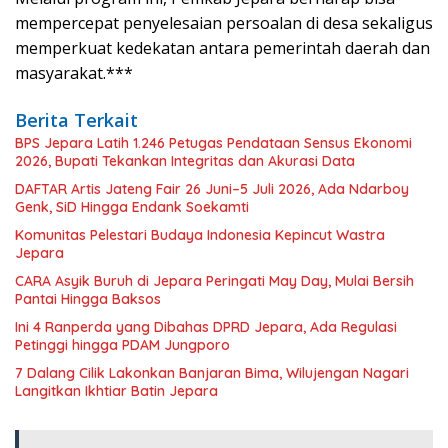
mempercepat penyelesaian persoalan di desa sekaligus
memperkuat kedekatan antara pemerintah daerah dan
masyarakat.***
Berita Terkait
BPS Jepara Latih 1.246 Petugas Pendataan Sensus Ekonomi
2026, Bupati Tekankan Integritas dan Akurasi Data
DAFTAR Artis Jateng Fair 26 Juni–5 Juli 2026, Ada Ndarboy
Genk, SiD Hingga Endank Soekamti
Komunitas Pelestari Budaya Indonesia Kepincut Wastra
Jepara
CARA Asyik Buruh di Jepara Peringati May Day, Mulai Bersih
Pantai Hingga Baksos
Ini 4 Ranperda yang Dibahas DPRD Jepara, Ada Regulasi
Petinggi hingga PDAM Jungporo
7 Dalang Cilik Lakonkan Banjaran Bima, Wilujengan Nagari
Langitkan Ikhtiar Batin Jepara