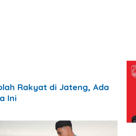
olah Rakyat di Jateng, Ada
 Ini