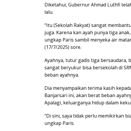
Diketahui, Gubernur Ahmad Luthfi tel
lalu.
“Itu (Sekolah Rakyat) sangat membant
juga. Karena kan ayah punya tiga anak,
ungkap Paris sambil menyeka air matan
(17/7/2025) sore.
Ayahnya, tutur gadis tiga bersaudara, b
sangat beryukur bisa bersekolah di SR
beban ayahnya.
Dia menyampaikan terima kasih kepada 
Banjarsari ini, akan berat beban ayahny
Apalagi, keluarganya hidup dalam kek
“Di sini, saya tidak perlu memikirkan 
ungkap Paris.