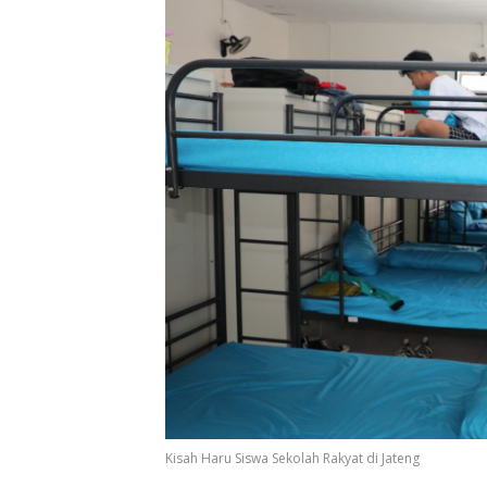
Kisah Haru Siswa Sekolah Rakyat di Jateng