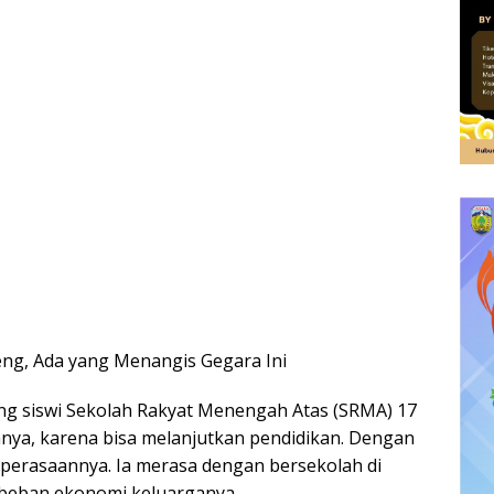
teng, Ada yang Menangis Gegara Ini
ang siswi Sekolah Rakyat Menengah Atas (SRMA) 17
nya, karena bisa melanjutkan pendidikan. Dengan
perasaannya. Ia merasa dengan bersekolah di
 beban ekonomi keluarganya.