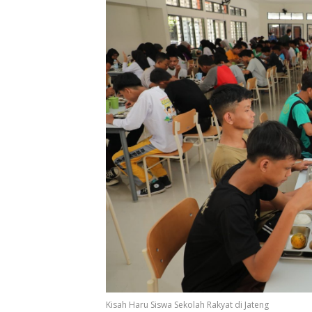
Kisah Haru Siswa Sekolah Rakyat di Jateng