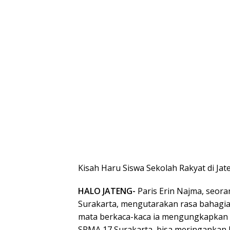
Kisah Haru Siswa Sekolah Rakyat di Ja
HALO JATENG-
Paris Erin Najma, seor
Surakarta, mengutarakan rasa bahagia
mata berkaca-kaca ia mengungkapkan 
SRMA 17 Surakarta, bisa meringankan