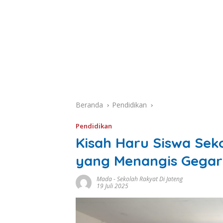
Beranda
Pendidikan
Pendidikan
Kisah Haru Siswa Sek
yang Menangis Gegara
Mada
-
Sekolah Rakyat Di Jateng
19 Juli 2025