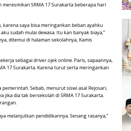
ah meresmikan SRMA 17 Surakarta beberapa hari
u, karena saya bisa meringankan beban ayahku
 aku sudah mulai dewasa. Itu kan banyak biaya,”
ya, ditemui di halaman sekolahnya, Kamis
ekerja sebagai driver ojek online. Paris, sapaannya,
MA 17 Surakarta. Karena turut serta meringankan
pemerintah. Sebab, menurut siswi asal Rejosari,
a jika dia tak bersekolah di SRMA 17 Surakarta.
urangan.
biaya melanjutkan pendidikannya. Senang rasanya,”