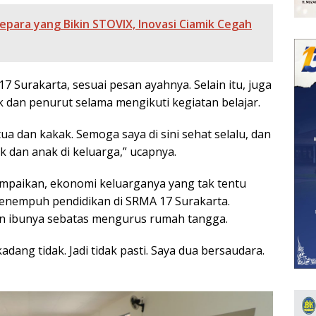
para yang Bikin STOVIX, Inovasi Ciamik Cegah
 17 Surakarta, sesuai pesan ayahnya. Selain itu, juga
k dan penurut selama mengikuti kegiatan belajar.
ua dan kakak. Semoga saya di sini sehat selalu, dan
 dan anak di keluarga,” ucapnya.
yampaikan, ekonomi keluarganya yang tak tentu
nempuh pendidikan di SRMA 17 Surakarta.
an ibunya sebatas mengurus rumah tangga.
dang tidak. Jadi tidak pasti. Saya dua bersaudara.