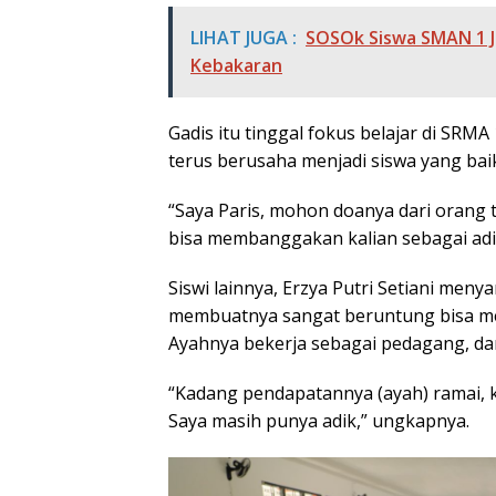
LIHAT JUGA :
SOSOk Siswa SMAN 1 Je
Kebakaran
Gadis itu tinggal fokus belajar di SRMA
terus berusaha menjadi siswa yang bai
“Saya Paris, mohon doanya dari orang t
bisa membanggakan kalian sebagai adik
Siswi lainnya, Erzya Putri Setiani men
membuatnya sangat beruntung bisa me
Ayahnya bekerja sebagai pedagang, d
“Kadang pendapatannya (ayah) ramai, ka
Saya masih punya adik,” ungkapnya.