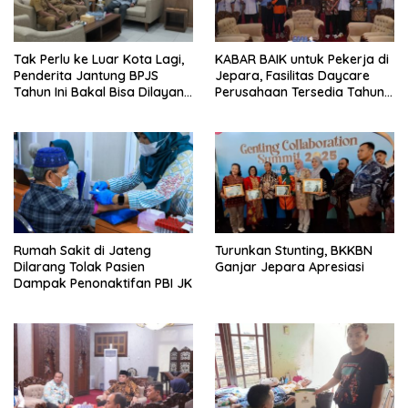
Tak Perlu ke Luar Kota Lagi,
KABAR BAIK untuk Pekerja di
Penderita Jantung BPJS
Jepara, Fasilitas Daycare
Tahun Ini Bakal Bisa Dilayani
Perusahaan Tersedia Tahun
RSUD Kartini
Ini
Rumah Sakit di Jateng
Turunkan Stunting, BKKBN
Dilarang Tolak Pasien
Ganjar Jepara Apresiasi
Dampak Penonaktifan PBI JK