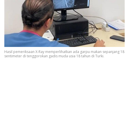
Hasil pemeriksaan X-Ray memperlihatkan ada garpu makan sepanjang 18
sentimeter di tenggorokan gadis muda usia 18 tahun di Turki.