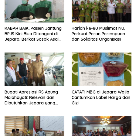
KABAR BAIK, Pasien Jantung
Harlah ke-80 Muslimat NU,
BPJS Kini Bisa Ditangani di
Perkuat Peran Perempuan
Jepara, Berkat Sosok Asal
dan Soliditas Organisasi
Margoyoso Ini
Bupati Apresiasi RS Apung
CATAT! MBG di Jepara Wajib
Malahayati: Relevan dan
Cantumkan Label Harga dan
Dibutuhkan Jepara yang
Gizi
Maritim