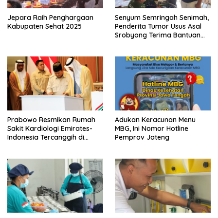
Jepara Raih Penghargaan
Senyum Semringah Senimah,
Kabupaten Sehat 2025
Penderita Tumor Usus Asal
Srobyong Terima Bantuan
Kursi Roda
Prabowo Resmikan Rumah
Adukan Keracunan Menu
Sakit Kardiologi Emirates-
MBG, Ini Nomor Hotline
Indonesia Tercanggih di
Pemprov Jateng
Jateng