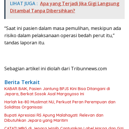
LIHAT JUGA :
Apa yang Terjadi Jika Gigi Langsung
Ditambal Tanpa Dibersihkan?
“Saat ini pasien dalam masa pemulihan, meskipun ada
risiko dalam pelaksanaan operasi bedah perut itu,”
tandas laporan itu.
Sebagian artikel ini diolah dari Tribunnews.com
Berita Terkait
KABAR BAIK, Pasien Jantung BPJS Kini Bisa Ditangani di
Jepara, Berkat Sosok Asal Margoyoso Ini
Harlah ke-80 Muslimat NU, Perkuat Peran Perempuan dan
Soliditas Organisasi
Bupati Apresiasi RS Apung Malahayati: Relevan dan
Dibutuhkan Jepara yang Maritim
CATAT! MBG di Jepara Wajib Cantumkan Label Harga dan Gizi