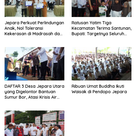
Jepara Perkuat Perlindungan
Ratusan Yatim Tiga
Anak, Nol Toleransi
Kecamatan Terima Santunan,
Kekerasan di Madrasah dan
Bupati: Targetnya Seluruh
Pesantren
Anak Terurus
DAFTAR 3 Desa Jepara Utara
Ribuan Umat Buddha Ikuti
yang Digelontor Bantuan
Waisak di Pendopo Jepara
Sumur Bor, Atasi Krisis Air
Bersih