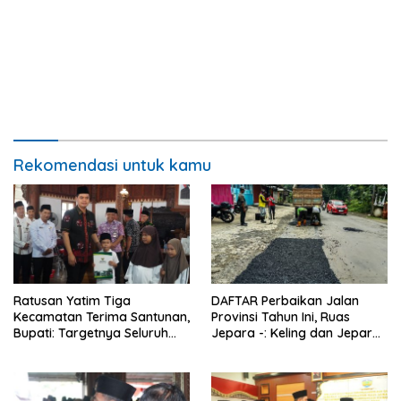
Rekomendasi untuk kamu
Ratusan Yatim Tiga
DAFTAR Perbaikan Jalan
Kecamatan Terima Santunan,
Provinsi Tahun Ini, Ruas
Bupati: Targetnya Seluruh
Jepara -: Keling dan Jepara
Anak Terurus
– Kudus Bakal Mulus