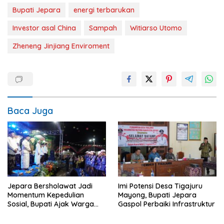
Bupati Jepara
energi terbarukan
Investor asal China
Sampah
Witiarso Utomo
Zheneng Jinjiang Enviroment
Baca Juga
Jepara Bersholawat Jadi
Imi Potensi Desa Tigajuru
Momentum Kepedulian
Mayong, Bupati Jepara
Sosial, Bupati Ajak Warga
Gaspol Perbaiki Infrastruktur
Aktif Laporkan Kesulitan
Pangan