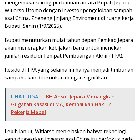
mengemuka seiring pertemuan antara Bupati Jepara
Witiarso Utomo dengan investor pengelolaan sampah
asal China, Zheneng Jinjiang Enviroment di ruang kerja
Bupati, Senin (1/9/2025).
Bupati menuturkan mulai tahun depan Pemkab Jepara
akan menerapkan kebijakan baru untuk menekan
jumlah residu di Tempat Pembuangan Akhir (TPA).
Residu di TPA yang selama ini hanya menjadi timbunan
sampah akan diturunkan dengan signifikan.
LIHAT JUGA :
LBH Ansor Jepara Menangkan
Gugatan Kasasi di MA, Kembalikan Hak 12
Pekerja Mebel
Lebih lanjut, Witiarso menjelaskan bahwa teknologi
yang ditawarkan investor asal China itu berfokus pada