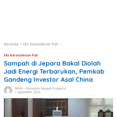
Beranda
Eks Karesidenan Pati
Eks Karesidenan Pati
Sampah di Jepara Bakal Diolah
Jadi Energi Terbarukan, Pemkab
Gandeng Investor Asal China
Mada
-
Persoalan Sampah Di Jepara
1 September 2025