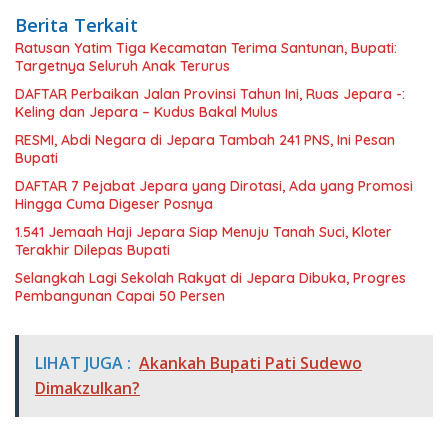
Berita Terkait
Ratusan Yatim Tiga Kecamatan Terima Santunan, Bupati:
Targetnya Seluruh Anak Terurus
DAFTAR Perbaikan Jalan Provinsi Tahun Ini, Ruas Jepara -:
Keling dan Jepara – Kudus Bakal Mulus
RESMI, Abdi Negara di Jepara Tambah 241 PNS, Ini Pesan
Bupati
DAFTAR 7 Pejabat Jepara yang Dirotasi, Ada yang Promosi
Hingga Cuma Digeser Posnya
1.541 Jemaah Haji Jepara Siap Menuju Tanah Suci, Kloter
Terakhir Dilepas Bupati
Selangkah Lagi Sekolah Rakyat di Jepara Dibuka, Progres
Pembangunan Capai 50 Persen
LIHAT JUGA :
Akankah Bupati Pati Sudewo
Dimakzulkan?