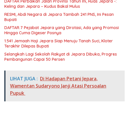
DAFTAR Perbaikan Jalan Provinsi Tahun Ini, Ruas Jepara -:
Keling dan Jepara – Kudus Bakal Mulus
RESMI, Abdi Negara di Jepara Tambah 241 PNS, Ini Pesan
Bupati
DAFTAR 7 Pejabat Jepara yang Dirotasi, Ada yang Promosi
Hingga Cuma Digeser Posnya
1.541 Jemaah Haji Jepara Siap Menuju Tanah Suci, Kloter
Terakhir Dilepas Bupati
Selangkah Lagi Sekolah Rakyat di Jepara Dibuka, Progres
Pembangunan Capai 50 Persen
LIHAT JUGA :
Di Hadapan Petani Jepara,
Wamentan Sudaryono Janji Atasi Persoalan
Pupuk