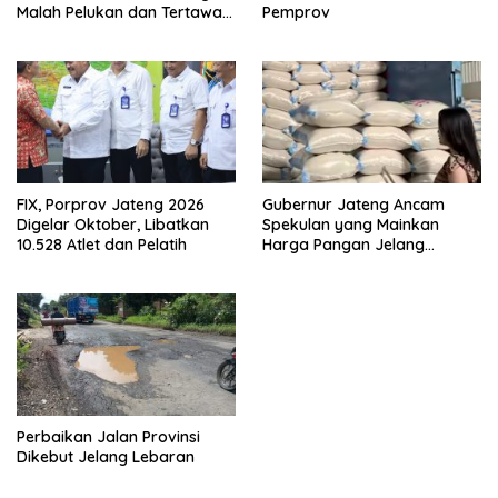
Malah Pelukan dan Tertawa
Pemprov
Bareng Acara Ini
FIX, Porprov Jateng 2026
Gubernur Jateng Ancam
Digelar Oktober, Libatkan
Spekulan yang Mainkan
10.528 Atlet dan Pelatih
Harga Pangan Jelang
Ramadan – Lebaran
Perbaikan Jalan Provinsi
Dikebut Jelang Lebaran