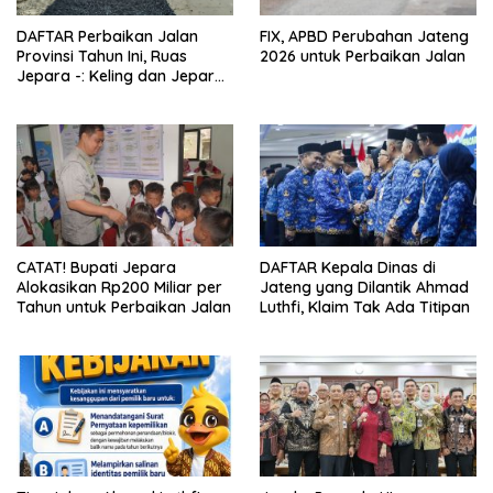
FIX, APBD Perubahan Jateng
DAFTAR Perbaikan Jalan
2026 untuk Perbaikan Jalan
Provinsi Tahun Ini, Ruas
Jepara -: Keling dan Jepara
– Kudus Bakal Mulus
CATAT! Bupati Jepara
DAFTAR Kepala Dinas di
Alokasikan Rp200 Miliar per
Jateng yang Dilantik Ahmad
Tahun untuk Perbaikan Jalan
Luthfi, Klaim Tak Ada Titipan