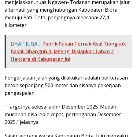
menjelaskan, ruas Ngawen–Todanan merupakan jalur
alternatif yang menghubungan Kabupaten Blora
menuju Pati. Total panjangnya mencapai 27,4
kilometer.
LIHAT JUGA :
Pabrik Pakan Ternak Asal Tiongkok
Bakal Dibangun di Jateng, Disiapkan Lahan 2
Hektare di Kabupaten Ini
Pengerjalaan jalan yang dilakukan adalah perkerasan
beton sepanjang 500 meter dan sisanya pekerjaan
pengaspalan.
“Targetnya selesai akhir Desember 2025. Mudah-
mudahan bisa lebih cepat, pertengahan Desember
2025,” jelasnya.
Salah seorang warga Kabupaten Blora, Juju mengaku