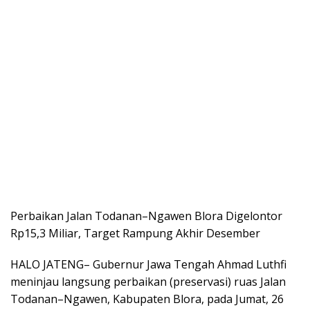
Perbaikan Jalan Todanan–Ngawen Blora Digelontor
Rp15,3 Miliar, Target Rampung Akhir Desember
HALO JATENG– Gubernur Jawa Tengah Ahmad Luthfi
meninjau langsung perbaikan (preservasi) ruas Jalan
Todanan–Ngawen, Kabupaten Blora, pada Jumat, 26