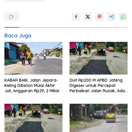
Baca Juga
KABAR BAIK, Jalan Jepara-
Duit Rp200 M APBD Jateng
Keling Dibeton Mulai Akhir
Digeser untuk Percepat
Juli, Anggaran Rp29, 2 Miliar
Perbaikan Jalan Rusak, Ada
Ruas Keling-Kelet Jepara