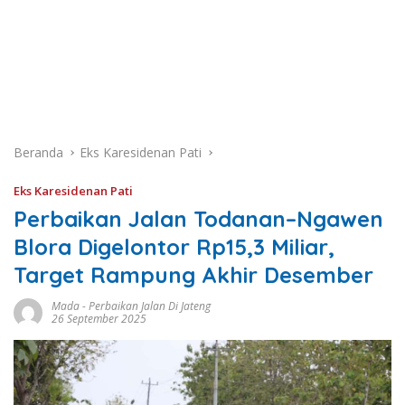
Beranda
Eks Karesidenan Pati
Eks Karesidenan Pati
Perbaikan Jalan Todanan–Ngawen
Blora Digelontor Rp15,3 Miliar,
Target Rampung Akhir Desember
Mada
-
Perbaikan Jalan Di Jateng
26 September 2025