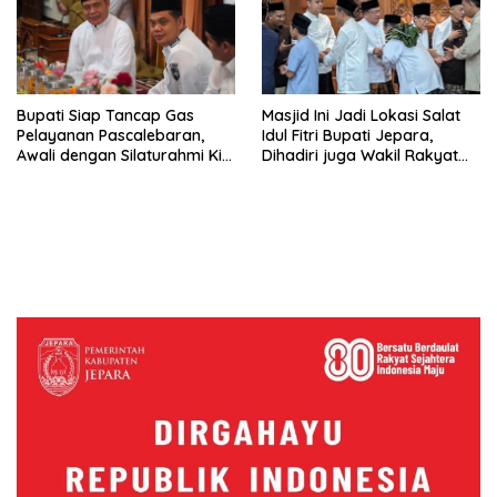
Bupati Siap Tancap Gas
Masjid Ini Jadi Lokasi Salat
Pelayanan Pascalebaran,
Idul Fitri Bupati Jepara,
Awali dengan Silaturahmi Kiai
Dihadiri juga Wakil Rakyat
dan Tokoh Masyarakat
Plus Sultan Margoyoso