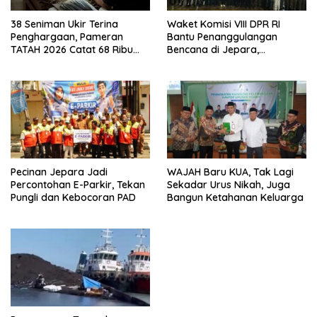
38 Seniman Ukir Terina
Waket Komisi VIII DPR RI
Penghargaan, Pameran
Bantu Penanggulangan
TATAH 2026 Catat 68 Ribu
Bencana di Jepara,
Pengunjung
Kolaborasi dengan Bupati
Pecinan Jepara Jadi
WAJAH Baru KUA, Tak Lagi
Percontohan E-Parkir, Tekan
Sekadar Urus Nikah, Juga
Pungli dan Kebocoran PAD
Bangun Ketahanan Keluarga