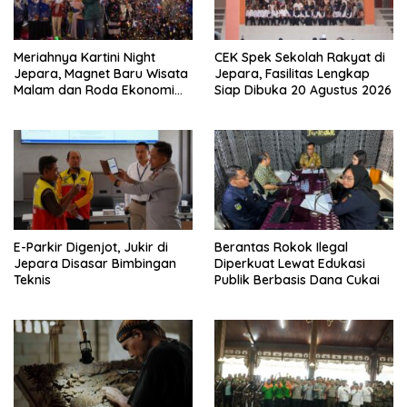
Meriahnya Kartini Night
CEK Spek Sekolah Rakyat di
Jepara, Magnet Baru Wisata
Jepara, Fasilitas Lengkap
Malam dan Roda Ekonomi
Siap Dibuka 20 Agustus 2026
UMKM
E-Parkir Digenjot, Jukir di
Berantas Rokok Ilegal
Jepara Disasar Bimbingan
Diperkuat Lewat Edukasi
Teknis
Publik Berbasis Dana Cukai