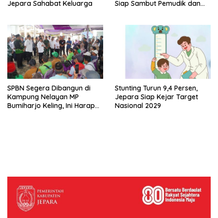
Jepara Sahabat Keluarga
Siap Sambut Pemudik dan
Wisatawan
SPBN Segera Dibangun di
Stunting Turun 9,4 Persen,
Kampung Nelayan MP
Jepara Siap Kejar Target
Bumiharjo Keling, Ini Harapan
Nasional 2029
Menteri Trenggono