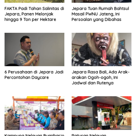
FAKTA Padi Tahan Salinitas di
Jepara Tuan Rumah Bahtsul
Jepara, Panen Melonjak
Masail PWNU Jateng, Ini
hingga 9 Ton per Hektare
Persoalan yang Dibahas
6 Perusahaan di Jepara Jadi
Jepara Rasa Bali, Ada Arak-
Percontohan Daycare
arakan Ogoh-ogoh, Ini
Jadwal dan Rutenya
Kampung Nelayan Bumiharjo
Ratusan Nelayan