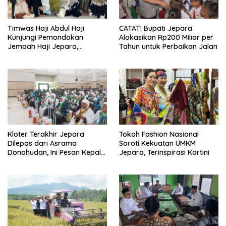
Timwas Haji Abdul Haji
CATAT! Bupati Jepara
Kunjungi Pemondokan
Alokasikan Rp200 Miliar per
Jemaah Haji Jepara,
Tahun untuk Perbaikan Jalan
Temukan Hal Ini
Kloter Terakhir Jepara
Tokoh Fashion Nasional
Dilepas dari Asrama
Soroti Kekuatan UMKM
Donohudan, Ini Pesan Kepala
Jepara, Terinspirasi Kartini
Kemenhaj