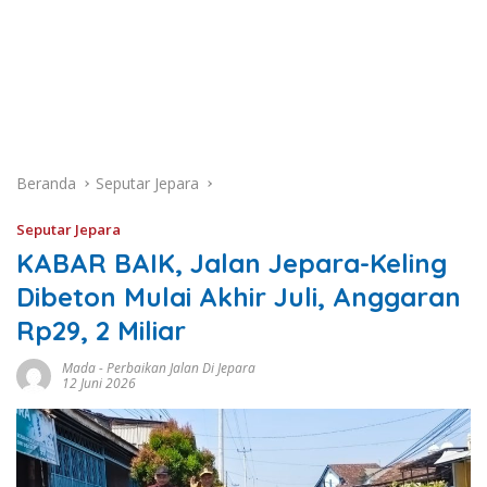
Beranda
Seputar Jepara
Seputar Jepara
KABAR BAIK, Jalan Jepara-Keling
Dibeton Mulai Akhir Juli, Anggaran
Rp29, 2 Miliar
Mada
-
Perbaikan Jalan Di Jepara
12 Juni 2026