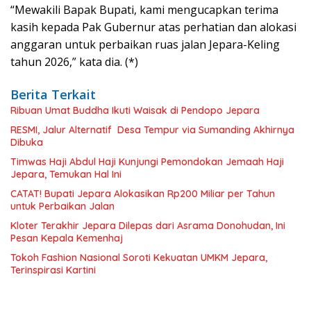
“Mewakili Bapak Bupati, kami mengucapkan terima
kasih kepada Pak Gubernur atas perhatian dan alokasi
anggaran untuk perbaikan ruas jalan Jepara-Keling
tahun 2026,” kata dia. (*)
Berita Terkait
Ribuan Umat Buddha Ikuti Waisak di Pendopo Jepara
RESMI, Jalur Alternatif Desa Tempur via Sumanding Akhirnya
Dibuka
Timwas Haji Abdul Haji Kunjungi Pemondokan Jemaah Haji
Jepara, Temukan Hal Ini
CATAT! Bupati Jepara Alokasikan Rp200 Miliar per Tahun
untuk Perbaikan Jalan
Kloter Terakhir Jepara Dilepas dari Asrama Donohudan, Ini
Pesan Kepala Kemenhaj
Tokoh Fashion Nasional Soroti Kekuatan UMKM Jepara,
Terinspirasi Kartini