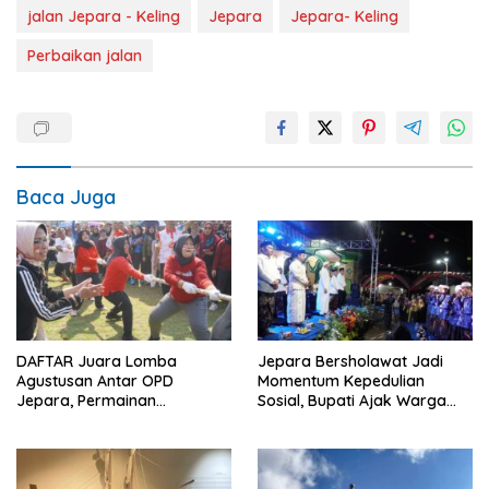
jalan Jepara - Keling
Jepara
Jepara- Keling
Perbaikan jalan
Baca Juga
DAFTAR Juara Lomba
Jepara Bersholawat Jadi
Agustusan Antar OPD
Momentum Kepedulian
Jepara, Permainan
Sosial, Bupati Ajak Warga
Tradisional Jadi Andalan
Aktif Laporkan Kesulitan
Pangan