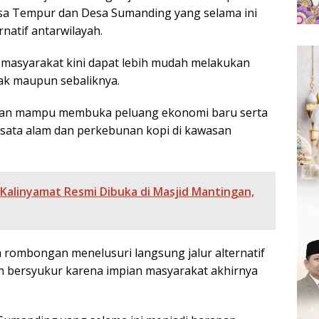
a Tempur dan Desa Sumanding yang selama ini
atif antarwilayah.
 masyarakat kini dapat lebih mudah melakukan
ak maupun sebaliknya.
apkan mampu membuka peluang ekonomi baru serta
ata alam dan perkebunan kopi di kawasan
alinyamat Resmi Dibuka di Masjid Mantingan,
 rombongan menelusuri langsung jalur alternatif
n bersyukur karena impian masyarakat akhirnya