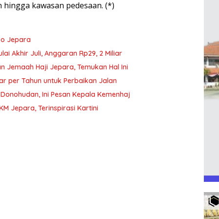
ingga kawasan pedesaan. (*)
po Jepara
ai Akhir Juli, Anggaran Rp29, 2 Miliar
n Jemaah Haji Jepara, Temukan Hal Ini
ar per Tahun untuk Perbaikan Jalan
a Donohudan, Ini Pesan Kepala Kemenhaj
M Jepara, Terinspirasi Kartini