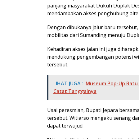
panjang masyarakat Dukuh Duplak Des
mendambakan akses penghubung altern
Dengan dibukanya jalur baru tersebut,
mobilitas dari Sumanding menuju Dupl
Kehadiran akses jalan ini juga dihar
mendukung pengembangan potensi wis
tersebut.
LIHAT JUGA :
Museum Pop-Up Ratu K
Catat Tanggalnya
Usai peresmian, Bupati Jepara bersama
tersebut. Witiarso mengaku senang da
dapat terwujud.