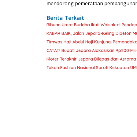
mendorong pemerataan pembangunan h
Berita Terkait
Ribuan Umat Buddha Ikuti Waisak di Pendo
KABAR BAIK, Jalan Jepara-Keling Dibeton Mul
Timwas Haji Abdul Haji Kunjungi Pemondoka
CATAT! Bupati Jepara Alokasikan Rp200 Mili
Kloter Terakhir Jepara Dilepas dari Asram
Tokoh Fashion Nasional Soroti Kekuatan UMK