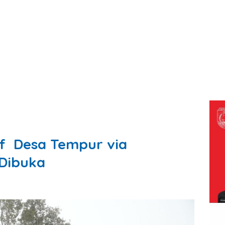
if Desa Tempur via
Dibuka