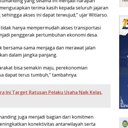
k–Sumanding yang selama ini menjadi harapan
 mengucapkan terima kasih kepada seluruh jajaran
ehingga akses ini dapat terwujud,” ujar Witiarso.
i tidak hanya mempermudah akses transportasi
enjadi penggerak pertumbuhan ekonomi desa.
k bersama-sama menjaga dan merawat jalan
kan dalam jangka panjang.
arakat bisa semakin maju, perekonomian
sa dapat terus tumbuh,” tambahnya.
ra Ini Target Ratusan Pelaku Usaha Naik Kelas,
manding juga menjadi bagian dari komitmen
ningkatkan konektivitas antarwilayah serta