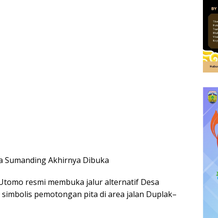
ia Sumanding Akhirnya Dibuka
Utomo resmi membuka jalur alternatif Desa
simbolis pemotongan pita di area jalan Duplak–