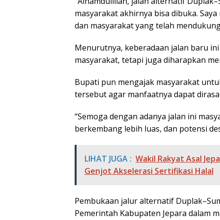
“Alhamdulillah, jalan alternatif Dupla
masyarakat akhirnya bisa dibuka. Saya
dan masyarakat yang telah mendukung s
Menurutnya, keberadaan jalan baru in
masyarakat, tetapi juga diharapkan m
Bupati pun mengajak masyarakat untu
tersebut agar manfaatnya dapat dirasa
“Semoga dengan adanya jalan ini masy
berkembang lebih luas, dan potensi de
LIHAT JUGA :
Wakil Rakyat Asal Jepa
Genjot Akselerasi Sertifikasi Halal
Pembukaan jalur alternatif Duplak–Su
Pemerintah Kabupaten Jepara dalam me