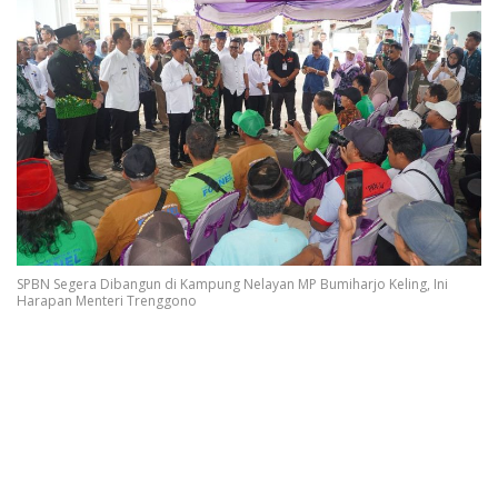
SPBN Segera Dibangun di Kampung Nelayan MP Bumiharjo Keling, Ini
Harapan Menteri Trenggono