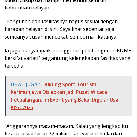
sudah cukup dan hampir memenuhi seluruh
kebutuhan nelayan.
“Bangunan dan fasilitasnya bagus sesuai dengan
harapan nelayan di sini. Saya lihat sebentar saja
semuanya sudah mendekati sempurna,” katanya.
Ia juga menyampaikan anggaran pembangunan KNMP
bersifat variatif tergantung kelengkapan fasilitas yang
tersedia.
LIHAT JUGA :
Dukung Sport Tourism
Karimunjawa Disiapkan Jadi Pusat Wisata
Petualangan, Ini Event yang Bakal Digelar Usai
KISA 2025
“Anggarannya macam-macam. Kalau yang lengkap itu
kira-kira sekitar Rp22 miliar. Tapi variatif mulai dari