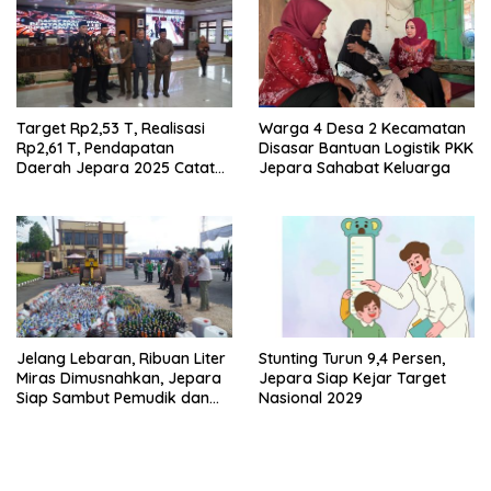
Target Rp2,53 T, Realisasi
Warga 4 Desa 2 Kecamatan
Rp2,61 T, Pendapatan
Disasar Bantuan Logistik PKK
Daerah Jepara 2025 Catat
Jepara Sahabat Keluarga
Hasil Positif
Jelang Lebaran, Ribuan Liter
Stunting Turun 9,4 Persen,
Miras Dimusnahkan, Jepara
Jepara Siap Kejar Target
Siap Sambut Pemudik dan
Nasional 2029
Wisatawan