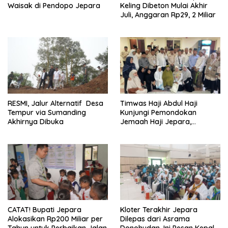
Waisak di Pendopo Jepara
Keling Dibeton Mulai Akhir
Juli, Anggaran Rp29, 2 Miliar
RESMI, Jalur Alternatif Desa
Timwas Haji Abdul Haji
Tempur via Sumanding
Kunjungi Pemondokan
Akhirnya Dibuka
Jemaah Haji Jepara,
Temukan Hal Ini
CATAT! Bupati Jepara
Kloter Terakhir Jepara
Alokasikan Rp200 Miliar per
Dilepas dari Asrama