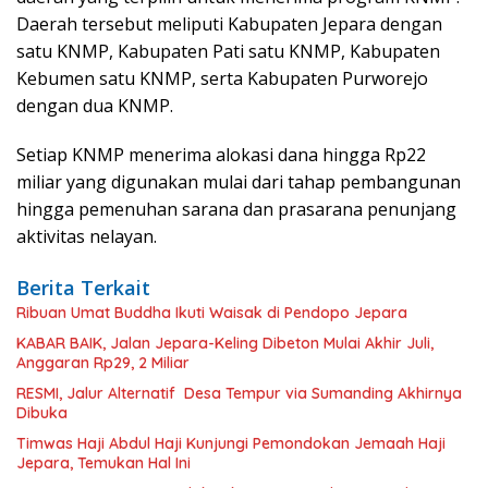
Daerah tersebut meliputi Kabupaten Jepara dengan
satu KNMP, Kabupaten Pati satu KNMP, Kabupaten
Kebumen satu KNMP, serta Kabupaten Purworejo
dengan dua KNMP.
Setiap KNMP menerima alokasi dana hingga Rp22
miliar yang digunakan mulai dari tahap pembangunan
hingga pemenuhan sarana dan prasarana penunjang
aktivitas nelayan.
Berita Terkait
Ribuan Umat Buddha Ikuti Waisak di Pendopo Jepara
KABAR BAIK, Jalan Jepara-Keling Dibeton Mulai Akhir Juli,
Anggaran Rp29, 2 Miliar
RESMI, Jalur Alternatif Desa Tempur via Sumanding Akhirnya
Dibuka
Timwas Haji Abdul Haji Kunjungi Pemondokan Jemaah Haji
Jepara, Temukan Hal Ini