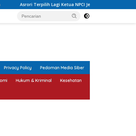
h Lagi Ketua NPCI Jepara, Target Angkat Atlet Disabilitas Berpre
tutup
Privacy Policy
Pedoman Media Siber
omi
Hukum & Kriminal
Kesehatan