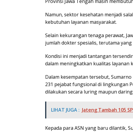
Provinsi Jawa Tengah masih membutu
Namun, sektor kesehatan menjadi salah
kebutuhan layanan masyarakat.
Selain kekurangan tenaga perawat, J
jumlah dokter spesialis, terutama yang
Kondisi ini menjadi tantangan tersendir
dalam meningkatkan kualitas layanan 
Dalam kesempatan tersebut, Sumarno 
231 pejabat fungsional di lingkungan 
dilakukan secara luring maupun daring
LIHAT JUGA :
Jateng Tambah 105 SP
Kepada para ASN yang baru dilantik, 