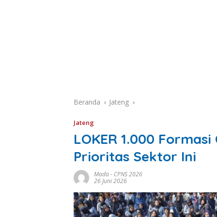
Beranda
Jateng
Jateng
LOKER 1.000 Formasi 
Prioritas Sektor Ini
Mada
-
CPNS 2026
26 Juni 2026