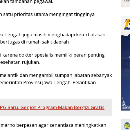
hkan tambahan pegawai.
 satu prioritas utama mengingat tingginya
awa Tengah juga masih menghadapi keterbatasan
 bertugas di rumah sakit daerah.
i karena dokter spesialis memiliki peran penting
kesehatan rujukan.
melantik dan mengambil sumpah jabatan sebanyak
Pemerintah Provinsi Jawa Tengah. Pelantikan
.
PG Baru, Genjot Program Makan Bergizi Gratis
Sumarno berpesan agar senantiasa meningkatkan