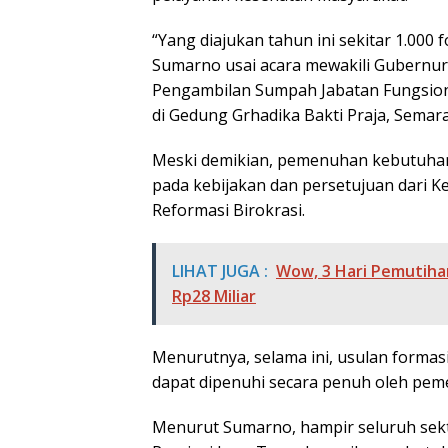
“Yang diajukan tahun ini sekitar 1.000 
Sumarno usai acara mewakili Gubernur
Pengambilan Sumpah Jabatan Fungsiona
di Gedung Grhadika Bakti Praja, Semara
Meski demikian, pemenuhan kebutuhan
pada kebijakan dan persetujuan dari
Reformasi Birokrasi.
LIHAT JUGA :
Wow, 3 Hari Pemutiha
Rp28 Miliar
Menurutnya, selama ini, usulan formasi
dapat dipenuhi secara penuh oleh peme
Menurut Sumarno, hampir seluruh sekt