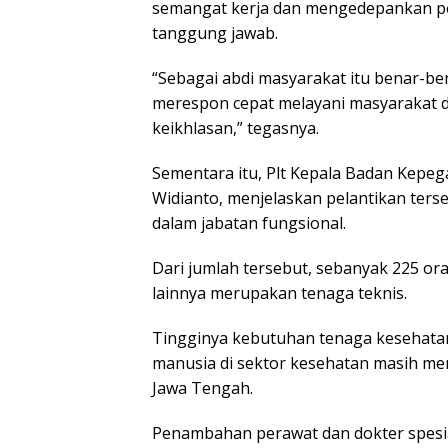
semangat kerja dan mengedepankan pel
tanggung jawab.
“Sebagai abdi masyarakat itu benar-b
merespon cepat melayani masyarakat 
keikhlasan,” tegasnya.
Sementara itu, Plt Kepala Badan Kepe
Widianto, menjelaskan pelantikan terseb
dalam jabatan fungsional.
Dari jumlah tersebut, sebanyak 225 
lainnya merupakan tenaga teknis.
Tingginya kebutuhan tenaga kesehat
manusia di sektor kesehatan masih me
Jawa Tengah.
Penambahan perawat dan dokter spesia