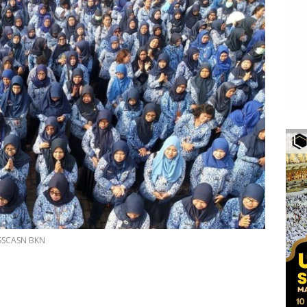
 SSCASN BKN