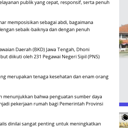
ayanan publik yang cepat, responsif, serta penuh
enar memposisikan sebagai abdi, bagaimana
dengan sebaik-baiknya dan dengan penuh
gawaian Daerah (BKD) Jawa Tengah, Dhoni
ut diikuti oleh 231 Pegawai Negeri Sipil (PNS)
orang merupakan tenaga kesehatan dan enam orang
an menunjukkan bahwa penguatan sumber daya
njadi pekerjaan rumah bagi Pemerintah Provinsi
lis dinilai sangat penting untuk meningkatkan