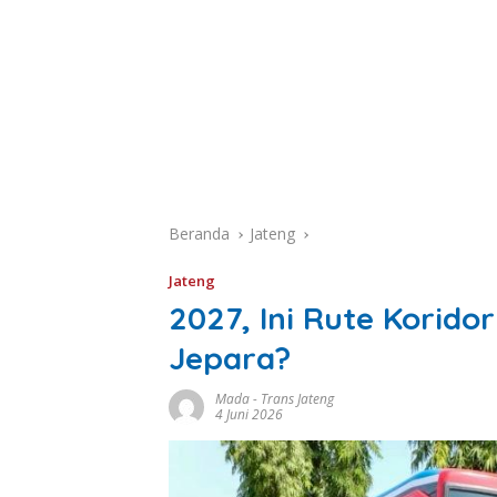
Beranda
Jateng
Jateng
2027, Ini Rute Korido
Jepara?
Mada
-
Trans Jateng
4 Juni 2026