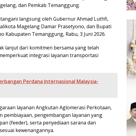
gelang, dan Pemkab Temanggung.
tangani langsung oleh Gubernur Ahmad Luthfi,
alikota Magelang Damar Prasetyono, dan Bupati
o Kabupaten Temanggung, Rabu, 3 Juni 2026.
k lanjut dari komitmen bersama yang telah
 memperkuat integrasi layanan transportasi
nerbangan Perdana Internasional Malaysia-
garaan layanan Angkutan Aglomerasi Perkotaan,
gan pembiayaan, pengembangan layanan yang
an (feeder), serta penyediaan sarana dan
 sesuai kewenangannya.