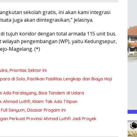
gkutan sekolah gratis, ini akan kami integrasi
sata juga akan diintegrasikan,” jelasnya.
 di tujuh koridor dengan total armada 115 unit bus.
at wilayah pengembangan (WP), yaitu Kedungsepur,
ejo-Magelang. (*)
a, Prioritas Sektor Ini
ara di Solo, Pastikan Fasilitas Lengkap dan Biaya Haji
ini Ada Paralayang, Bisa Tandem di Udara
k Ahmad Luthfi, Klaim Tak Ada Titipan
 Full Senyum, Disasar Progam Ini
ngan Perkuat Provinsi Ahmad Luthfi Jadi Proyek