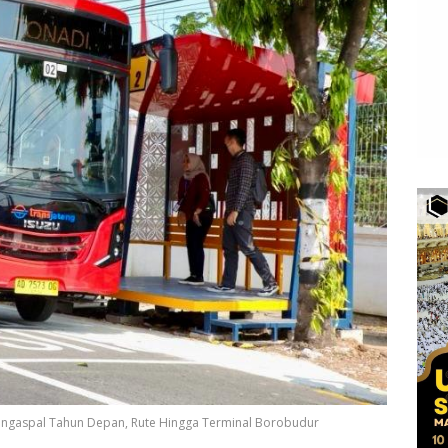
ngaspal Tahun Depan, Rute Hingga Terminal Borobudur