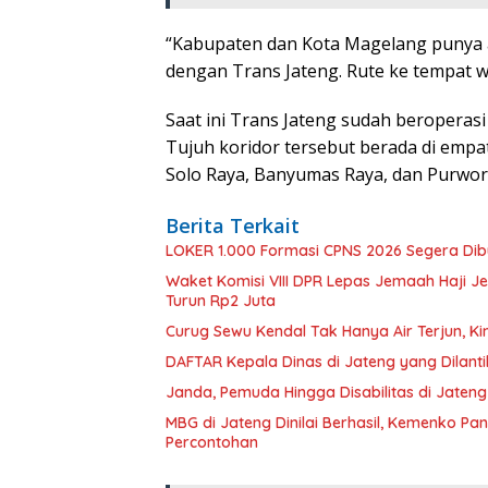
“Kabupaten dan Kota Magelang punya an
dengan Trans Jateng. Rute ke tempat wi
Saat ini Trans Jateng sudah beroperasi
Tujuh koridor tersebut berada di emp
Solo Raya, Banyumas Raya, dan Purwor
Berita Terkait
LOKER 1.000 Formasi CPNS 2026 Segera Dibuk
Waket Komisi VIII DPR Lepas Jemaah Haji Jep
Turun Rp2 Juta
Curug Sewu Kendal Tak Hanya Air Terjun, K
DAFTAR Kepala Dinas di Jateng yang Dilanti
Janda, Pemuda Hingga Disabilitas di Jateng
MBG di Jateng Dinilai Berhasil, Kemenko Pa
Percontohan