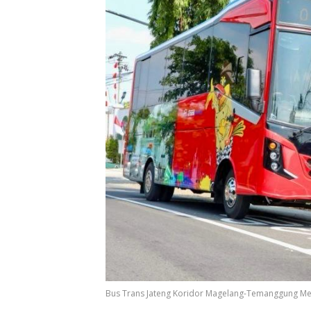
Bus Trans Jateng Koridor Magelang-Temanggung Me