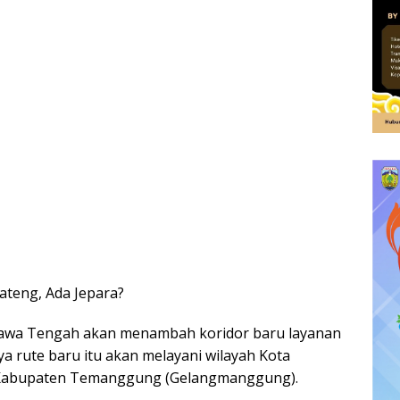
Jateng, Ada Jepara?
Jawa Tengah akan menambah koridor baru layanan
a rute baru itu akan melayani wilayah Kota
 Kabupaten Temanggung (Gelangmanggung).