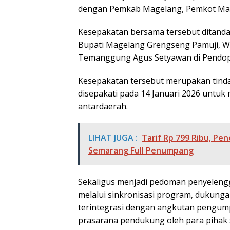
dengan Pemkab Magelang, Pemkot Ma
Kesepakatan bersama tersebut ditanda
Bupati Magelang Grengseng Pamuji, W
Temanggung Agus Setyawan di Pendop
Kesepakatan tersebut merupakan tinda
disepakati pada 14 Januari 2026 untuk
antardaerah.
LIHAT JUGA :
Tarif Rp 799 Ribu, Pe
Semarang Full Penumpang
Sekaligus menjadi pedoman penyeleng
melalui sinkronisasi program, dukun
terintegrasi dengan angkutan pengump
prasarana pendukung oleh para pihak