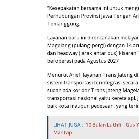
“Kesepakatan bersama ini untuk menge
Perhubungan Provinsi Jawa Tengah Ari
Temanggung.
Layanan baru ini direncanakan mela
Magelang (pulang-pergi) dengan 14 arm
dan headway (jarak antar bus) kisaran 
beroperasi pada Agustus 2027.
Menurut Arief, layanan Trans Jateng 
sistem transportasi terintegrasi secar
sudah ada koridor Trans Jateng Mage
transportasi nasional yaitu kereta api
baik kota maupun pedesaan, yang terin
LIHAT JUGA :
10 Bulan Luthfi - Gus 
Mantap