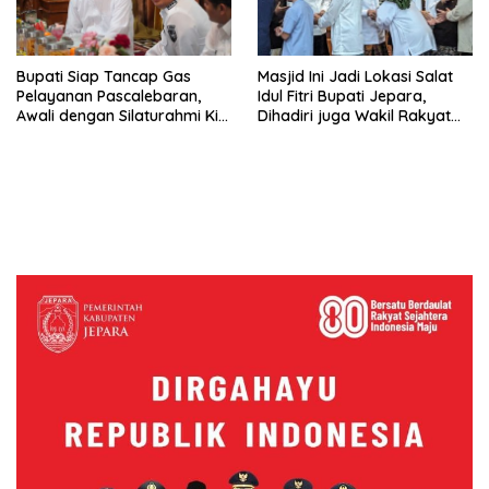
Bupati Siap Tancap Gas
Masjid Ini Jadi Lokasi Salat
Pelayanan Pascalebaran,
Idul Fitri Bupati Jepara,
Awali dengan Silaturahmi Kiai
Dihadiri juga Wakil Rakyat
dan Tokoh Masyarakat
Plus Sultan Margoyoso