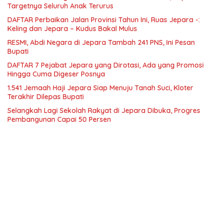
Targetnya Seluruh Anak Terurus
DAFTAR Perbaikan Jalan Provinsi Tahun Ini, Ruas Jepara -:
Keling dan Jepara – Kudus Bakal Mulus
RESMI, Abdi Negara di Jepara Tambah 241 PNS, Ini Pesan
Bupati
DAFTAR 7 Pejabat Jepara yang Dirotasi, Ada yang Promosi
Hingga Cuma Digeser Posnya
1.541 Jemaah Haji Jepara Siap Menuju Tanah Suci, Kloter
Terakhir Dilepas Bupati
Selangkah Lagi Sekolah Rakyat di Jepara Dibuka, Progres
Pembangunan Capai 50 Persen