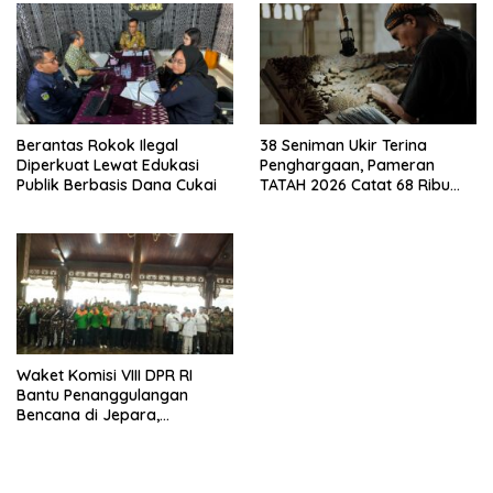
Berantas Rokok Ilegal
38 Seniman Ukir Terina
Diperkuat Lewat Edukasi
Penghargaan, Pameran
Publik Berbasis Dana Cukai
TATAH 2026 Catat 68 Ribu
Pengunjung
Waket Komisi VIII DPR RI
Bantu Penanggulangan
Bencana di Jepara,
Kolaborasi dengan Bupati