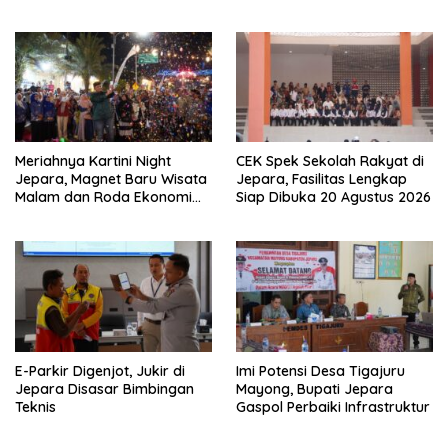
Jangan Tidur di Rumah
Keluarga
Meriahnya Kartini Night
CEK Spek Sekolah Rakyat di
Jepara, Magnet Baru Wisata
Jepara, Fasilitas Lengkap
Malam dan Roda Ekonomi
Siap Dibuka 20 Agustus 2026
UMKM
E-Parkir Digenjot, Jukir di
Imi Potensi Desa Tigajuru
Jepara Disasar Bimbingan
Mayong, Bupati Jepara
Teknis
Gaspol Perbaiki Infrastruktur