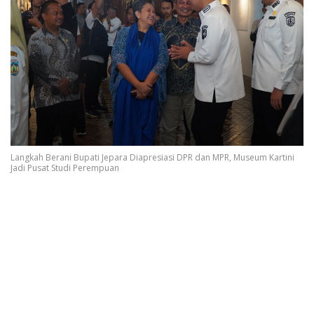
Langkah Berani Bupati Jepara Diapresiasi DPR dan MPR, Museum Kartini
Jadi Pusat Studi Perempuan