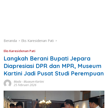
Beranda
Eks Karesidenan Pati
Eks Karesidenan Pati
Langkah Berani Bupati Jepara
Diapresiasi DPR dan MPR, Museum
Kartini Jadi Pusat Studi Perempuan
Mada
-
Museum Kartini
25 Februari 2026