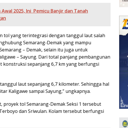
Awal 2025, Ini Pemicu Banjir dan Tanah
gan
tol yang terintegrasi dengan tanggul laut salah
n penghubung Semarang-Demak yang mampu
 Semarang – Demak, selain itu juga untuk
Kaligawe – Sayung. Dari total panjang pembangunan
at konstruksi sepanjang 6,7 km yang berfungsi
n tanggul laut sepanjang 6,7 kilometer. Sehingga hal
itar Kaligawe sampai Sayung,” ungkapnya.
aut, proyek tol Semarang-Demak Seksi 1 tersebut
Terboyo dan Sriwulan. Kolam tersebut berfungsi