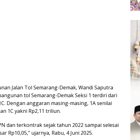
gunan Jalan Tol Semarang-Demak, Wandi Saputra
ngunan tol Semarang-Demak Seksi 1 terdiri dari
 1C. Dengan anggaran masing-masing, 1A senilai
dan 1C yakni Rp2,11 triliun.
k PPN dan terkontrak sejak tahun 2022 sampai selesai
sar Rp10,05,” ujarnya, Rabu, 4 Juni 2025.