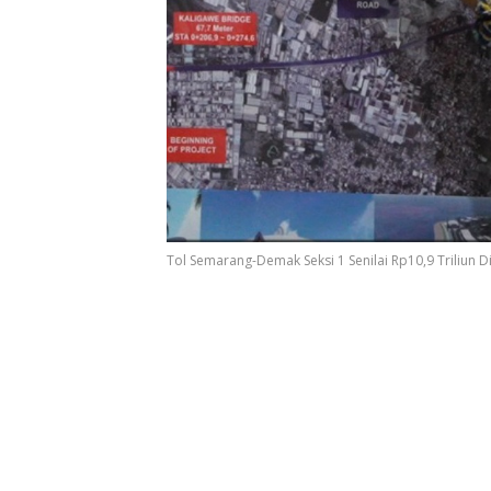
Tol Semarang-Demak Seksi 1 Senilai Rp10,9 Triliun D