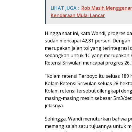
LIHAT JUGA :
Rob Masih Menggenang
Kendaraan Mulai Lancar
Hingga saat ini, kata Wandi, progres
sudah mencapai 42,81 persen. Dengan r
merupakan jalan tol yang terintegrasi
sedangkan untuk 1C yang merupakan k
Retensi Sriwulan mencapai progres 26,
“Kolam retensi Terboyo itu seluas 189
Kolam Retensi Sriwulan seluas 28 hek
Kolam retensi tersebut dilengkapi den
masing-masing mesin sebesar 5m3/detik
jelasnya.
Sehingga, Wandi menuturkan bahwa p
memang salah satu tujuannya untuk me