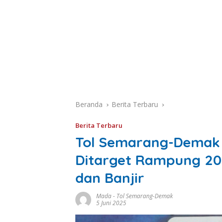
Beranda
Berita Terbaru
Berita Terbaru
Tol Semarang-Demak Se
Ditarget Rampung 202
dan Banjir
Mada
-
Tol Semarang-Demak
5 Juni 2025