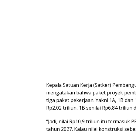
Kepala Satuan Kerja (Satker) Pemban
mengatakan bahwa paket proyek pemba
tiga paket pekerjaan. Yakni 1A, 1B dan
Rp2,02 triliun, 1B senilai Rp6,84 triliun 
“Jadi, nilai Rp10,9 triliun itu termasu
tahun 2027. Kalau nilai konstruksi sebe