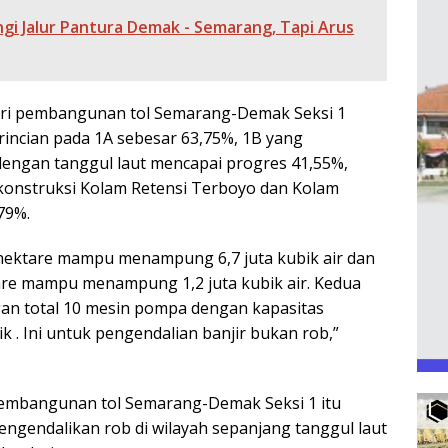
i Jalur Pantura Demak - Semarang, Tapi Arus
 dari pembangunan tol Semarang-Demak Seksi 1
incian pada 1A sebesar 63,75%, 1B yang
 dengan tanggul laut mencapai progres 41,55%,
onstruksi Kolam Retensi Terboyo dan Kolam
79%.
 hektare mampu menampung 6,7 juta kubik air dan
tare mampu menampung 1,2 juta kubik air. Kedua
gan total 10 mesin pompa dengan kapasitas
 . Ini untuk pengendalian banjir bukan rob,”
embangunan tol Semarang-Demak Seksi 1 itu
ngendalikan rob di wilayah sepanjang tanggul laut