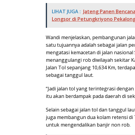
LIHAT JUGA :
Jateng Panen Bencana 
Longsor di Petungkriyono Pekalon
Wandi menjelaskan, pembangunan jalan 
satu tujuannya adalah sebagai jala
mengatasi kemacetan di jalan nasional
menanggulangi rob diwilayah sekitar 
Jalan Tol sepanjang 10,634 Km, terdap
sebagai tanggul laut.
“Jadi jalan tol yang terintegrasi denga
itu akan berdampak pada daerah di sek
Selain sebagai jalan tol dan tanggul l
juga membangun dua kolam retensi di 
untuk mengendalikan banjir non rob.