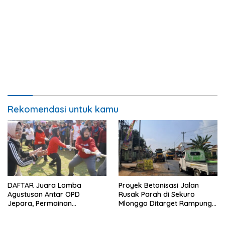
Rekomendasi untuk kamu
DAFTAR Juara Lomba
Proyek Betonisasi Jalan
Agustusan Antar OPD
Rusak Parah di Sekuro
Jepara, Permainan
Mlonggo Ditarget Rampung
Tradisional Jadi Andalan
Akhir Tahun