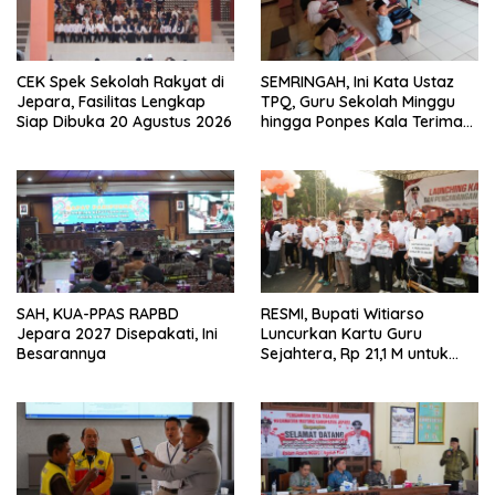
CEK Spek Sekolah Rakyat di
SEMRINGAH, Ini Kata Ustaz
Jepara, Fasilitas Lengkap
TPQ, Guru Sekolah Minggu
Siap Dibuka 20 Agustus 2026
hingga Ponpes Kala Terima
Kartu Guru Sejahtera
SAH, KUA-PPAS RAPBD
RESMI, Bupati Witiarso
Jepara 2027 Disepakati, Ini
Luncurkan Kartu Guru
Besarannya
Sejahtera, Rp 21,1 M untuk
15.120 Guru Lintas Lembaga