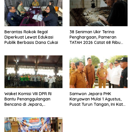
Berantas Rokok Ilegal
38 Seniman Ukir Terina
Diperkuat Lewat Edukasi
Penghargaan, Pameran
Publik Berbasis Dana Cukai
TATAH 2026 Catat 68 Ribu
Pengunjung
Waket Komisi VIII DPR RI
Samwon Jepara PHK
Bantu Penanggulangan
Karyawan Mulai 1 Agustus,
Bencana di Jepara,
Pusat Turun Tangan, Ini Kata
Kolaborasi dengan Bupati
Bupati Wiwit