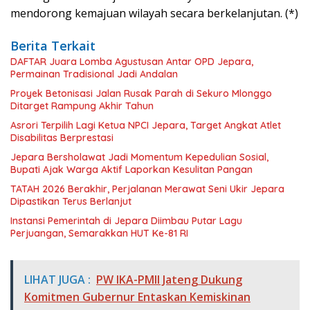
mendorong kemajuan wilayah secara berkelanjutan. (*)
Berita Terkait
DAFTAR Juara Lomba Agustusan Antar OPD Jepara,
Permainan Tradisional Jadi Andalan
Proyek Betonisasi Jalan Rusak Parah di Sekuro Mlonggo
Ditarget Rampung Akhir Tahun
Asrori Terpilih Lagi Ketua NPCI Jepara, Target Angkat Atlet
Disabilitas Berprestasi
Jepara Bersholawat Jadi Momentum Kepedulian Sosial,
Bupati Ajak Warga Aktif Laporkan Kesulitan Pangan
TATAH 2026 Berakhir, Perjalanan Merawat Seni Ukir Jepara
Dipastikan Terus Berlanjut
Instansi Pemerintah di Jepara Diimbau Putar Lagu
Perjuangan, Semarakkan HUT Ke-81 RI
LIHAT JUGA :
PW IKA-PMII Jateng Dukung
Komitmen Gubernur Entaskan Kemiskinan