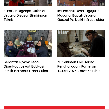
E-Parkir Digenjot, Jukir di
Imi Potensi Desa Tigajuru
Jepara Disasar Bimbingan
Mayong, Bupati Jepara
Teknis
Gaspol Perbaiki Infrastruktur
Berantas Rokok Ilegal
38 Seniman Ukir Terina
Diperkuat Lewat Edukasi
Penghargaan, Pameran
Publik Berbasis Dana Cukai
TATAH 2026 Catat 68 Ribu
Pengunjung