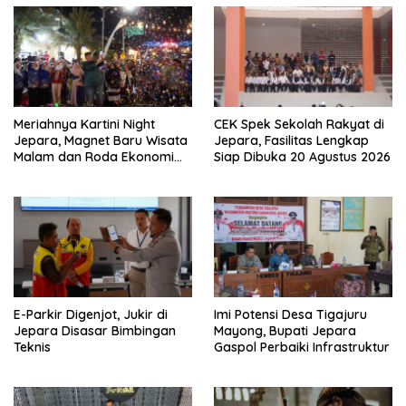
Meriahnya Kartini Night
CEK Spek Sekolah Rakyat di
Jepara, Magnet Baru Wisata
Jepara, Fasilitas Lengkap
Malam dan Roda Ekonomi
Siap Dibuka 20 Agustus 2026
UMKM
E-Parkir Digenjot, Jukir di
Imi Potensi Desa Tigajuru
Jepara Disasar Bimbingan
Mayong, Bupati Jepara
Teknis
Gaspol Perbaiki Infrastruktur