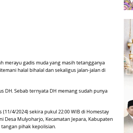
lah merayu gadis muda yang masih tetangganya
temani halal bihalal dan sekaligus jalan-jalan di
ulus DH. Sebab ternyata DH memang sudah punya
s (11/4/2024) sekira pukul 22.00 WIB di Homestay
ini Desa Mulyoharjo, Kecamatan Jepara, Kabupaten
 tangan pihak kepolisian.