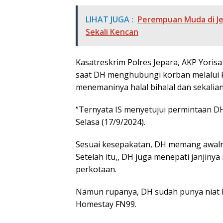
LIHAT JUGA :
Perempuan Muda di Jep
Sekali Kencan
Kasatreskrim Polres Jepara, AKP Yoris
saat DH menghubungi korban melalui 
menemaninya halal bihalal dan sekalian
“Ternyata IS menyetujui permintaan DH
Selasa (17/9/2024).
Sesuai kesepakatan, DH memang awalny
Setelah itu,, DH juga menepati janjiny
perkotaan.
Namun rupanya, DH sudah punya niat 
Homestay FN99.