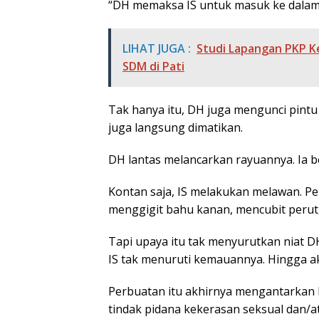
“DH memaksa IS untuk masuk ke dalam k
LIHAT JUGA :
Studi Lapangan PKP 
SDM di Pati
Tak hanya itu, DH juga mengunci pint
juga langsung dimatikan.
DH lantas melancarkan rayuannya. Ia 
Kontan saja, IS melakukan melawan. P
menggigit bahu kanan, mencubit peru
Tapi upaya itu tak menyurutkan niat 
IS tak menuruti kemauannya. Hingga a
Perbuatan itu akhirnya mengantarkan 
tindak pidana kekerasan seksual dan