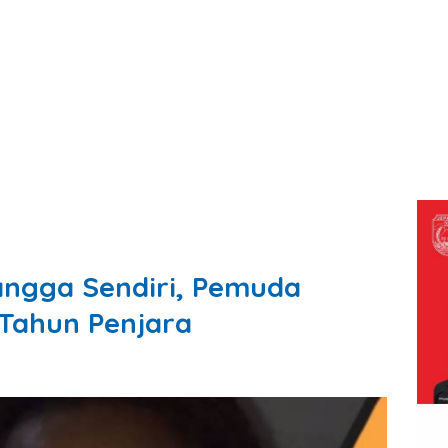
angga Sendiri, Pemuda
 Tahun Penjara