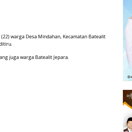
 (22) warga Desa Mindahan, Kecamatan Batealit
itiru.
ang juga warga Batealit Jepara.