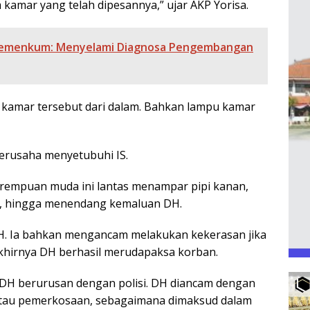
amar yang telah dipesannya,” ujar AKP Yorisa.
Kemenkum: Menyelami Diagnosa Pengembangan
u kamar tersebut dari dalam. Bahkan lampu kamar
berusaha menyetubuhi IS.
erempuan muda ini lantas menampar pipi kanan,
t, hingga menendang kemaluan DH.
DH. Ia bahkan mengancam melakukan kekerasan jika
khirnya DH berhasil merudapaksa korban.
DH berurusan dengan polisi. DH diancam dengan
/atau pemerkosaan, sebagaimana dimaksud dalam