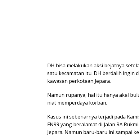
DH bisa melakukan aksi bejatnya sete
satu kecamatan itu. DH berdalih ingin di
kawasan perkotaan Jepara.
Namun rupanya, hal itu hanya akal b
niat memperdaya korban.
Kasus ini sebenarnya terjadi pada Kami
FN99 yang beralamat di Jalan RA Rukm
Jepara. Namun baru-baru ini sampai ke