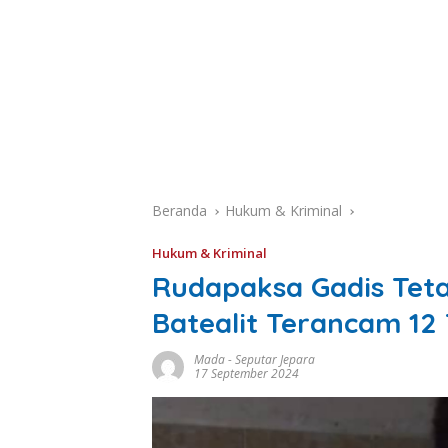
Beranda
Hukum & Kriminal
Hukum & Kriminal
Rudapaksa Gadis Tet
Batealit Terancam 12
Mada
-
Seputar Jepara
17 September 2024