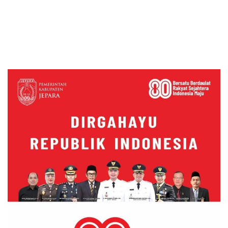
Anggaran Rp62 Miliar
Jepara