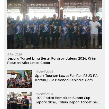
8 Mei 2026
Jepara Target Lima Besar Porprov Jateng 2026, Kirim
Ratusan Atlet Lintas Cabor
19 April 2026
Sport Tourism Lewat Fun Run RSUD RA
Kartini, Bule Belanda Kepincut Alam
Hingga Kuliner Jepara
18 April 2026
1.100 Pesilat Ramaikan Bupati Cup
Jepara 2026, Tahun Depan Target Gelar
Event Nasional