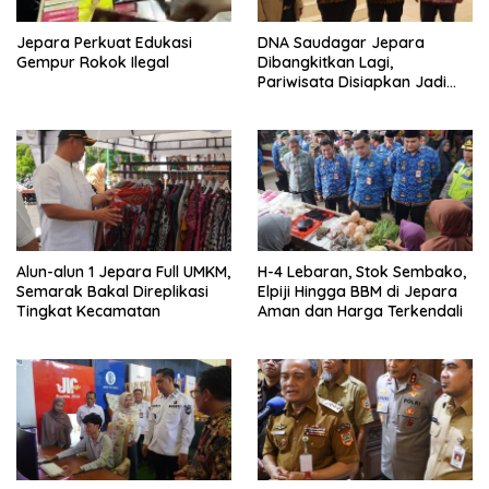
Jepara Perkuat Edukasi
DNA Saudagar Jepara
Gempur Rokok Ilegal
Dibangkitkan Lagi,
Pariwisata Disiapkan Jadi
Motor Ekonomi
Alun-alun 1 Jepara Full UMKM,
H-4 Lebaran, Stok Sembako,
Semarak Bakal Direplikasi
Elpiji Hingga BBM di Jepara
Tingkat Kecamatan
Aman dan Harga Terkendali