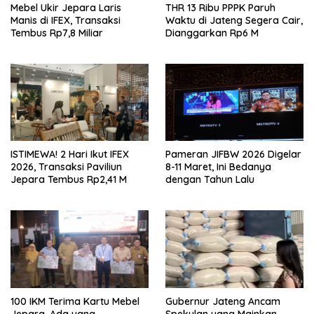
Mebel Ukir Jepara Laris
THR 13 Ribu PPPK Paruh
Manis di IFEX, Transaksi
Waktu di Jateng Segera Cair,
Tembus Rp7,8 Miliar
Dianggarkan Rp6 M
ISTIMEWA! 2 Hari Ikut IFEX
Pameran JIFBW 2026 Digelar
2026, Transaksi Paviliun
8-11 Maret, Ini Bedanya
Jepara Tembus Rp2,41 M
dengan Tahun Lalu
100 IKM Terima Kartu Mebel
Gubernur Jateng Ancam