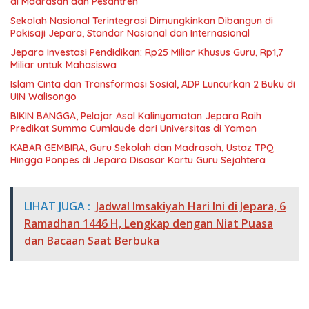
di Madrasah dan Pesantren
Sekolah Nasional Terintegrasi Dimungkinkan Dibangun di
Pakisaji Jepara, Standar Nasional dan Internasional
Jepara Investasi Pendidikan: Rp25 Miliar Khusus Guru, Rp1,7
Miliar untuk Mahasiswa
Islam Cinta dan Transformasi Sosial, ADP Luncurkan 2 Buku di
UIN Walisongo
BIKIN BANGGA, Pelajar Asal Kalinyamatan Jepara Raih
Predikat Summa Cumlaude dari Universitas di Yaman
KABAR GEMBIRA, Guru Sekolah dan Madrasah, Ustaz TPQ
Hingga Ponpes di Jepara Disasar Kartu Guru Sejahtera
LIHAT JUGA :
Jadwal Imsakiyah Hari Ini di Jepara, 6
Ramadhan 1446 H, Lengkap dengan Niat Puasa
dan Bacaan Saat Berbuka