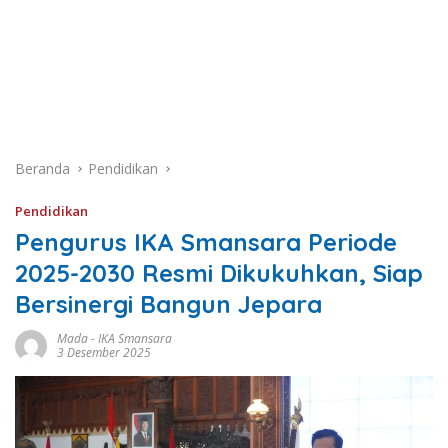
Beranda
Pendidikan
Pendidikan
Pengurus IKA Smansara Periode
2025-2030 Resmi Dikukuhkan, Siap
Bersinergi Bangun Jepara
Mada
-
IKA Smansara
3 Desember 2025