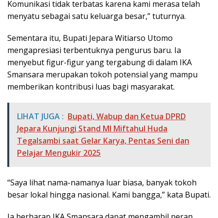
Komunikasi tidak terbatas karena kami merasa telah
menyatu sebagai satu keluarga besar,” tuturnya.
Sementara itu, Bupati Jepara Witiarso Utomo
mengapresiasi terbentuknya pengurus baru. Ia
menyebut figur-figur yang tergabung di dalam IKA
Smansara merupakan tokoh potensial yang mampu
memberikan kontribusi luas bagi masyarakat.
LIHAT JUGA :
Bupati, Wabup dan Ketua DPRD
Jepara Kunjungi Stand MI Miftahul Huda
Tegalsambi saat Gelar Karya, Pentas Seni dan
Pelajar Mengukir 2025
“Saya lihat nama-namanya luar biasa, banyak tokoh
besar lokal hingga nasional. Kami bangga,” kata Bupati.
Ia berharap IKA Smansara dapat mengambil peran