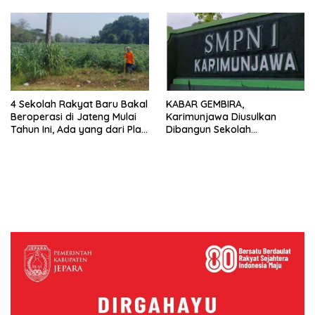
4 Sekolah Rakyat Baru Bakal
KABAR GEMBIRA,
Beroperasi di Jateng Mulai
Karimunjawa Diusulkan
Tahun Ini, Ada yang dari Plat
Dibangun Sekolah
K
Terintegrasi, Tekan Biaya
untuk Pendidikan