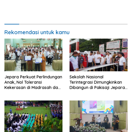
Rekomendasi untuk kamu
Jepara Perkuat Perlindungan
Sekolah Nasional
Anak, Nol Toleransi
Terintegrasi Dimungkinkan
Kekerasan di Madrasah dan
Dibangun di Pakisaji Jepara,
Pesantren
Standar Nasional dan
Internasional