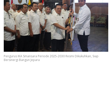
Pengurus IKA Smansara Periode 2025-2030 Resmi Dikukuhkan, Siap
Bersinergi Bangun Jepara