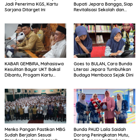
Jadi Penerima KGS, Kartu
Bupati Jepara Bangga, Siap
Sarjana Ditarget Ini
Revitalisasi Sekolah dan
Madrasah
KABAR GEMBIRA, Mahasiswa
Goes to BULAN, Cara Bunda
Kesulitan Bayar UKT Bakal
Literasi Jepara Tumbuhkan
Dibantu, Progam Kartu
Budaya Membaca Sejak Dini
Sarjana Jepara Diperluas
Menko Pangan Pastikan MBG
Bunda PAUD Laila Saidah
Sudah Berjalan Sesuai
Dorong Peningkatan Mutu,