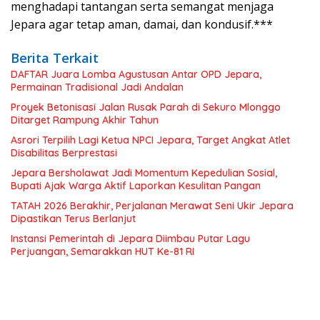
menghadapi tantangan serta semangat menjaga
Jepara agar tetap aman, damai, dan kondusif.***
Berita Terkait
DAFTAR Juara Lomba Agustusan Antar OPD Jepara,
Permainan Tradisional Jadi Andalan
Proyek Betonisasi Jalan Rusak Parah di Sekuro Mlonggo
Ditarget Rampung Akhir Tahun
Asrori Terpilih Lagi Ketua NPCI Jepara, Target Angkat Atlet
Disabilitas Berprestasi
Jepara Bersholawat Jadi Momentum Kepedulian Sosial,
Bupati Ajak Warga Aktif Laporkan Kesulitan Pangan
TATAH 2026 Berakhir, Perjalanan Merawat Seni Ukir Jepara
Dipastikan Terus Berlanjut
Instansi Pemerintah di Jepara Diimbau Putar Lagu
Perjuangan, Semarakkan HUT Ke-81 RI