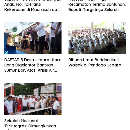
Anak, Nol Toleransi
Kecamatan Terima Santunan,
Kekerasan di Madrasah dan
Bupati: Targetnya Seluruh
Pesantren
Anak Terurus
DAFTAR 3 Desa Jepara Utara
Ribuan Umat Buddha Ikuti
yang Digelontor Bantuan
Waisak di Pendopo Jepara
Sumur Bor, Atasi Krisis Air
Bersih
Sekolah Nasional
Terintegrasi Dimungkinkan