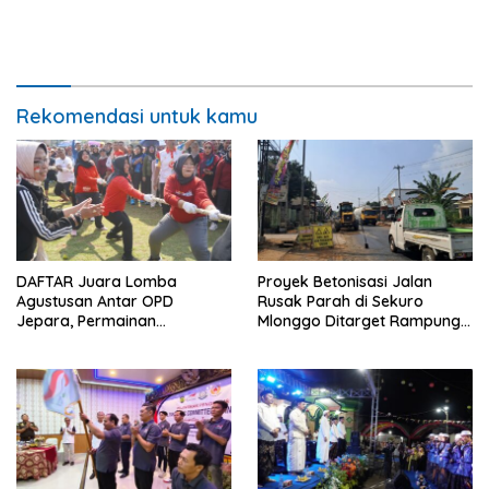
Rekomendasi untuk kamu
DAFTAR Juara Lomba
Proyek Betonisasi Jalan
Agustusan Antar OPD
Rusak Parah di Sekuro
Jepara, Permainan
Mlonggo Ditarget Rampung
Tradisional Jadi Andalan
Akhir Tahun