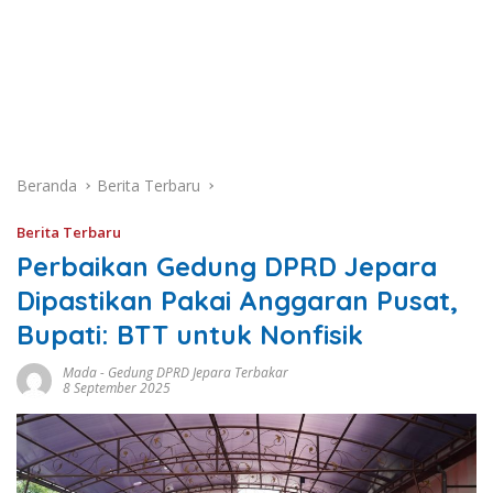
Beranda
Berita Terbaru
Berita Terbaru
Perbaikan Gedung DPRD Jepara
Dipastikan Pakai Anggaran Pusat,
Bupati: BTT untuk Nonfisik
Mada
-
Gedung DPRD Jepara Terbakar
8 September 2025