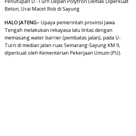
Penutupan U -Turn Depan Polytron Demak Diperkuat
Beton, Urai Macet Rob di Sayung
HALO JATENG–
Upaya pemerintah provinsi Jawa
Tengah melakukan rekayasa lalu lintas dengan
memasang water barrier (pembatas jalan), pada U-
Turn di median jalan ruas Semarang-Sayung KM 9,
diperkuat oleh Kementerian Pekerjaan Umum (PU).