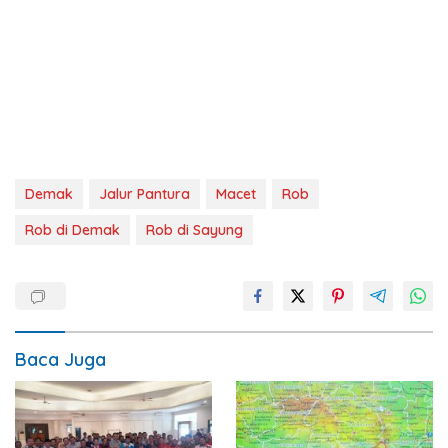
Demak
Jalur Pantura
Macet
Rob
Rob di Demak
Rob di Sayung
Baca Juga