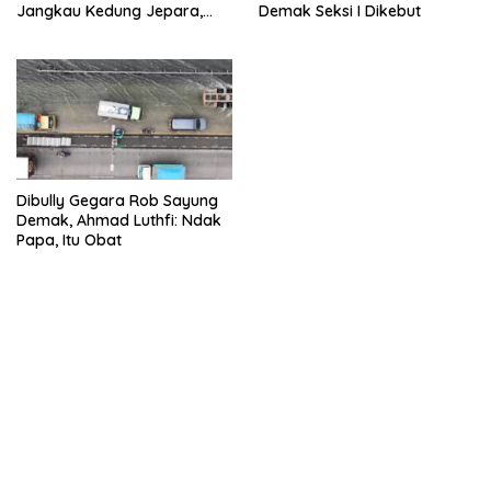
Jangkau Kedung Jepara,
Demak Seksi I Dikebut
Diproyeksikan Atasi Rob di 2
Kabupaten di Jateng
Dibully Gegara Rob Sayung
Demak, Ahmad Luthfi: Ndak
Papa, Itu Obat