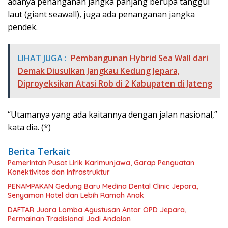
adanya penanganan jangka panjang berupa tanggul
laut (giant seawall), juga ada penanganan jangka
pendek.
LIHAT JUGA :
Pembangunan Hybrid Sea Wall dari
Demak Diusulkan Jangkau Kedung Jepara,
Diproyeksikan Atasi Rob di 2 Kabupaten di Jateng
“Utamanya yang ada kaitannya dengan jalan nasional,”
kata dia. (*)
Berita Terkait
Pemerintah Pusat Lirik Karimunjawa, Garap Penguatan
Konektivitas dan Infrastruktur
PENAMPAKAN Gedung Baru Medina Dental Clinic Jepara,
Senyaman Hotel dan Lebih Ramah Anak
DAFTAR Juara Lomba Agustusan Antar OPD Jepara,
Permainan Tradisional Jadi Andalan