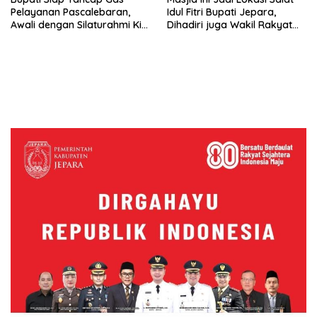
Pelayanan Pascalebaran,
Idul Fitri Bupati Jepara,
Awali dengan Silaturahmi Kiai
Dihadiri juga Wakil Rakyat
dan Tokoh Masyarakat
Plus Sultan Margoyoso