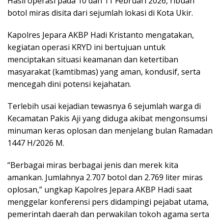
Hasil operasi pada 10 dan 11 Februari 2026, ribuan
botol miras disita dari sejumlah lokasi di Kota Ukir.
Kapolres Jepara AKBP Hadi Kristanto mengatakan,
kegiatan operasi KRYD ini bertujuan untuk
menciptakan situasi keamanan dan ketertiban
masyarakat (kamtibmas) yang aman, kondusif, serta
mencegah dini potensi kejahatan.
Terlebih usai kejadian tewasnya 6 sejumlah warga di
Kecamatan Pakis Aji yang diduga akibat mengonsumsi
minuman keras oplosan dan menjelang bulan Ramadan
1447 H/2026 M.
“Berbagai miras berbagai jenis dan merek kita
amankan. Jumlahnya 2.707 botol dan 2.769 liter miras
oplosan,” ungkap Kapolres Jepara AKBP Hadi saat
menggelar konferensi pers didampingi pejabat utama,
pemerintah daerah dan perwakilan tokoh agama serta