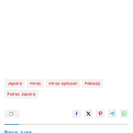
Jepara
miras
miras oplosan
Pakisaji
Polres Jepara
Baca Juga