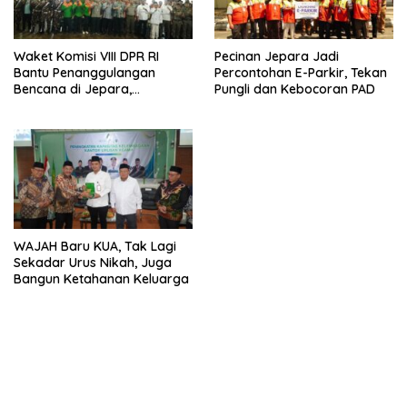
Waket Komisi VIII DPR RI
Pecinan Jepara Jadi
Bantu Penanggulangan
Percontohan E-Parkir, Tekan
Bencana di Jepara,
Pungli dan Kebocoran PAD
Kolaborasi dengan Bupati
WAJAH Baru KUA, Tak Lagi
Sekadar Urus Nikah, Juga
Bangun Ketahanan Keluarga