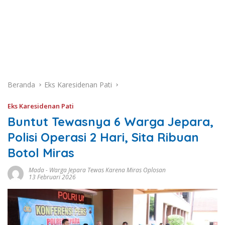
Beranda
Eks Karesidenan Pati
Eks Karesidenan Pati
Buntut Tewasnya 6 Warga Jepara,
Polisi Operasi 2 Hari, Sita Ribuan
Botol Miras
Mada
-
Warga Jepara Tewas Karena Miras Oplosan
13 Februari 2026