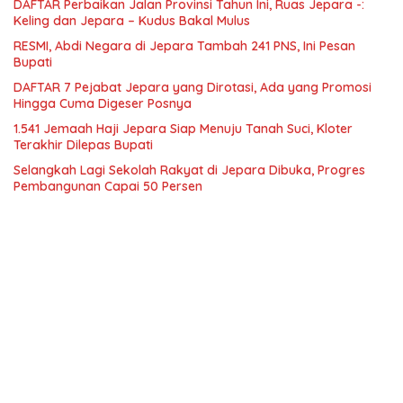
DAFTAR Perbaikan Jalan Provinsi Tahun Ini, Ruas Jepara -:
Keling dan Jepara – Kudus Bakal Mulus
RESMI, Abdi Negara di Jepara Tambah 241 PNS, Ini Pesan
Bupati
DAFTAR 7 Pejabat Jepara yang Dirotasi, Ada yang Promosi
Hingga Cuma Digeser Posnya
1.541 Jemaah Haji Jepara Siap Menuju Tanah Suci, Kloter
Terakhir Dilepas Bupati
Selangkah Lagi Sekolah Rakyat di Jepara Dibuka, Progres
Pembangunan Capai 50 Persen