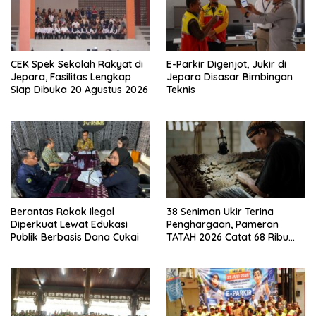
CEK Spek Sekolah Rakyat di
E-Parkir Digenjot, Jukir di
Jepara, Fasilitas Lengkap
Jepara Disasar Bimbingan
Siap Dibuka 20 Agustus 2026
Teknis
Berantas Rokok Ilegal
38 Seniman Ukir Terina
Diperkuat Lewat Edukasi
Penghargaan, Pameran
Publik Berbasis Dana Cukai
TATAH 2026 Catat 68 Ribu
Pengunjung