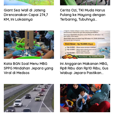
Giant Sea Wall di Jateng
Cerita Ozi, TKI Muda Harus
Direncanakan Capai 274,7
Pulang ke Mayong dengan
KM, Ini Lokasinya
Terbaring, Tubuhnya
Diserang Kanker Langka
Kata BGN Soal Menu MBG
Ini Anggaran Makanan MBG,
SPPG Mindahan Jepara yang
Rp8 Ribu dan Rp10 Ribu, Gus
Viral di Medsos
Wabup Jepara Pastikan
Pengawasan