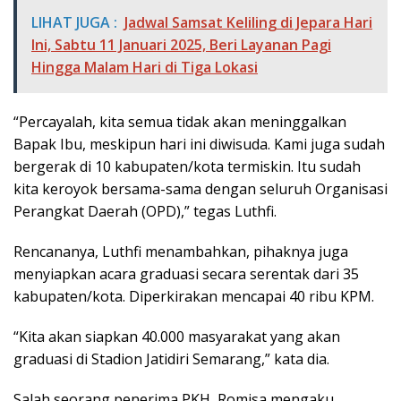
LIHAT JUGA :
Jadwal Samsat Keliling di Jepara Hari
Ini, Sabtu 11 Januari 2025, Beri Layanan Pagi
Hingga Malam Hari di Tiga Lokasi
“Percayalah, kita semua tidak akan meninggalkan
Bapak Ibu, meskipun hari ini diwisuda. Kami juga sudah
bergerak di 10 kabupaten/kota termiskin. Itu sudah
kita keroyok bersama-sama dengan seluruh Organisasi
Perangkat Daerah (OPD),” tegas Luthfi.
Rencananya, Luthfi menambahkan, pihaknya juga
menyiapkan acara graduasi secara serentak dari 35
kabupaten/kota. Diperkirakan mencapai 40 ribu KPM.
“Kita akan siapkan 40.000 masyarakat yang akan
graduasi di Stadion Jatidiri Semarang,” kata dia.
Salah seorang penerima PKH, Romisa mengaku,