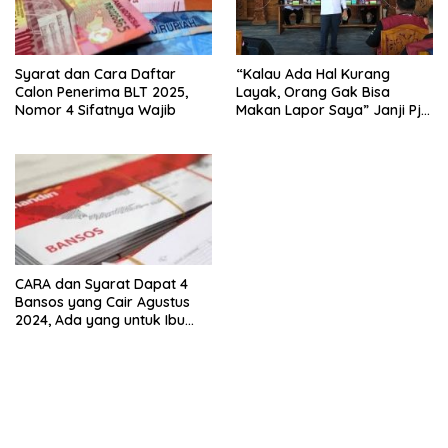
Syarat dan Cara Daftar
“Kalau Ada Hal Kurang
Calon Penerima BLT 2025,
Layak, Orang Gak Bisa
Nomor 4 Sifatnya Wajib
Makan Lapor Saya” Janji Pj
Bupati Tangani Masalah
Sosial di Jepara
CARA dan Syarat Dapat 4
Bansos yang Cair Agustus
2024, Ada yang untuk Ibu
Hamil dan Lansia