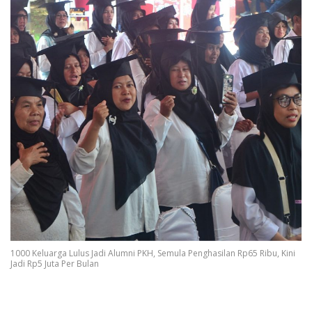
1000 Keluarga Lulus Jadi Alumni PKH, Semula Penghasilan Rp65 Ribu, Kini
Jadi Rp5 Juta Per Bulan