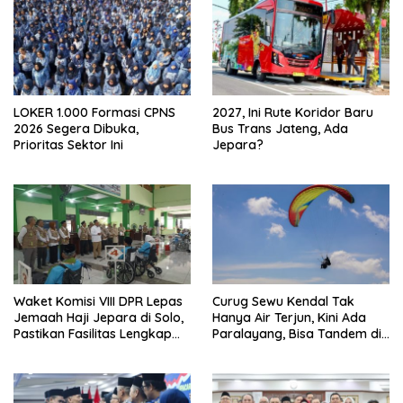
LOKER 1.000 Formasi CPNS
2027, Ini Rute Koridor Baru
2026 Segera Dibuka,
Bus Trans Jateng, Ada
Prioritas Sektor Ini
Jepara?
Waket Komisi VIII DPR Lepas
Curug Sewu Kendal Tak
Jemaah Haji Jepara di Solo,
Hanya Air Terjun, Kini Ada
Pastikan Fasilitas Lengkap
Paralayang, Bisa Tandem di
dan Biaya Haji Turun Rp2
Udara
Juta