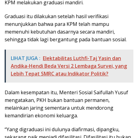
KPM melakukan graduasi mandiri.
Graduasi itu dilakukan setelah hasil verifikasi
menunjukkan bahwa para KPM telah mampu
memenuhi kebutuhan dasarnya secara mandiri,
sehingga tidak lagi bergantung pada bantuan sosial.
LIHAT JUGA :
Elektabilitas Luthfi-Taj Yasin dan
Andika-Hendi Beda Versi 2 Lembaga Survei, yang
Lebih Tepat SMRC atau Indikator Politik?
Dalam kesempatan itu, Menteri Sosial Saifullah Yusuf
mengatakan, PKH bukan bantuan permanen,
melainkan jaring sementara untuk mendorong
kemandirian ekonomi keluarga.
“Yang digraduasi ini dulunya diafirmasi, dipangku,
sekarang naik menjadi difasilitasi. Difasilitasi itu bukan