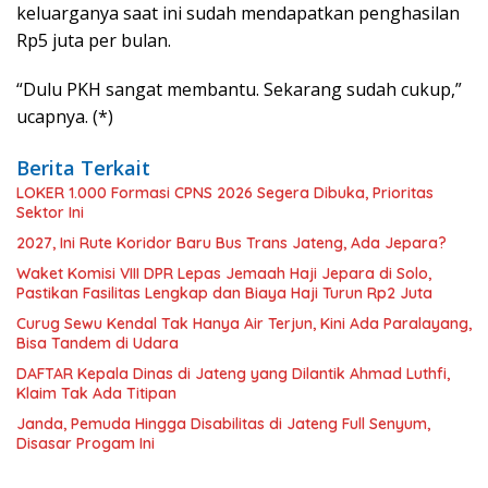
keluarganya saat ini sudah mendapatkan penghasilan
Rp5 juta per bulan.
“Dulu PKH sangat membantu. Sekarang sudah cukup,”
ucapnya. (*)
Berita Terkait
LOKER 1.000 Formasi CPNS 2026 Segera Dibuka, Prioritas
Sektor Ini
2027, Ini Rute Koridor Baru Bus Trans Jateng, Ada Jepara?
Waket Komisi VIII DPR Lepas Jemaah Haji Jepara di Solo,
Pastikan Fasilitas Lengkap dan Biaya Haji Turun Rp2 Juta
Curug Sewu Kendal Tak Hanya Air Terjun, Kini Ada Paralayang,
Bisa Tandem di Udara
DAFTAR Kepala Dinas di Jateng yang Dilantik Ahmad Luthfi,
Klaim Tak Ada Titipan
Janda, Pemuda Hingga Disabilitas di Jateng Full Senyum,
Disasar Progam Ini