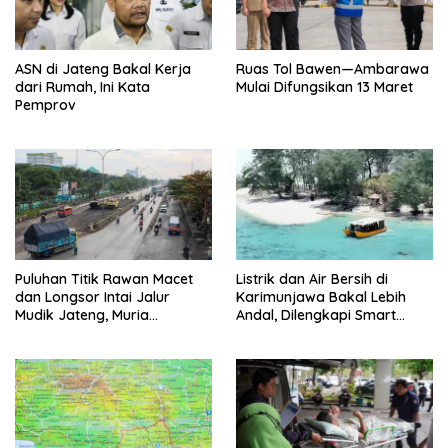
ASN di Jateng Bakal Kerja
Ruas Tol Bawen—Ambarawa
dari Rumah, Ini Kata
Mulai Difungsikan 13 Maret
Pemprov
Puluhan Titik Rawan Macet
Listrik dan Air Bersih di
dan Longsor Intai Jalur
Karimunjawa Bakal Lebih
Mudik Jateng, Muria
Andal, Dilengkapi Smart
Termasuk Rawan Bencana
Microgrid