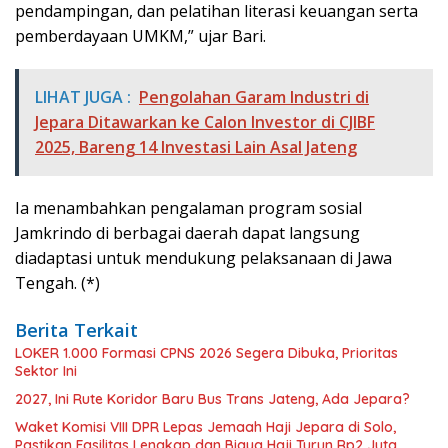
pendampingan, dan pelatihan literasi keuangan serta
pemberdayaan UMKM,” ujar Bari.
LIHAT JUGA :
Pengolahan Garam Industri di
Jepara Ditawarkan ke Calon Investor di CJIBF
2025, Bareng 14 Investasi Lain Asal Jateng
Ia menambahkan pengalaman program sosial
Jamkrindo di berbagai daerah dapat langsung
diadaptasi untuk mendukung pelaksanaan di Jawa
Tengah. (*)
Berita Terkait
LOKER 1.000 Formasi CPNS 2026 Segera Dibuka, Prioritas
Sektor Ini
2027, Ini Rute Koridor Baru Bus Trans Jateng, Ada Jepara?
Waket Komisi VIII DPR Lepas Jemaah Haji Jepara di Solo,
Pastikan Fasilitas Lengkap dan Biaya Haji Turun Rp2 Juta