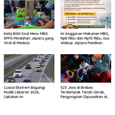
Kata BGN Soal Menu MBG
Ini Anggaran Makanan MBG,
SPPG Mindahan Jepara yang
Rp8 Ribu dan Rp10 Ribu, Gus
Viral di Medsos
Wabup Jepara Pastikan
Pengawasan
Cuaca Ekstrem Bayangi
523 Jiwa di Brebes
Mudik Lebaran 2026,
Terdampak Tanah Gerak,
Lakukan Ini
Pengungsian Dipusatkan di
Ponpes Al-Munawir