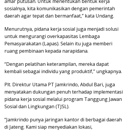
amar putusan. Untuk menentukan bentuk kerja
sosialnya, kita komunikasikan dengan pemerintah
daerah agar tepat dan bermanfaat,” kata Undang.
Menurutnya, pidana kerja sosial juga menjadi solusi
untuk mengurangi overkapasitas Lembaga
Pemasyarakatan (Lapas). Selain itu juga memberi
ruang pembinaan kepada narapidana.
“Dengan pelatihan keterampilan, mereka dapat
kembali sebagai individu yang produktif,” ungkapnya.
Plt. Direktur Utama PT Jamkrindo, Abdul Bari, juga
menyatakan dukungan penuh terhadap implementasi
pidana kerja sosial melalui program Tanggung Jawan
Sosial dan Lingkungan (TJSL).
“Jamkrindo punya jaringan kantor di berbagai daerah
di Jateng. Kami siap menyediakan lokasi,