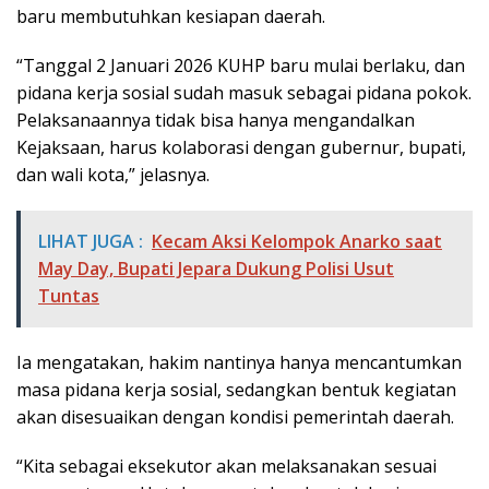
baru membutuhkan kesiapan daerah.
“Tanggal 2 Januari 2026 KUHP baru mulai berlaku, dan
pidana kerja sosial sudah masuk sebagai pidana pokok.
Pelaksanaannya tidak bisa hanya mengandalkan
Kejaksaan, harus kolaborasi dengan gubernur, bupati,
dan wali kota,” jelasnya.
LIHAT JUGA :
Kecam Aksi Kelompok Anarko saat
May Day, Bupati Jepara Dukung Polisi Usut
Tuntas
Ia mengatakan, hakim nantinya hanya mencantumkan
masa pidana kerja sosial, sedangkan bentuk kegiatan
akan disesuaikan dengan kondisi pemerintah daerah.
“Kita sebagai eksekutor akan melaksanakan sesuai