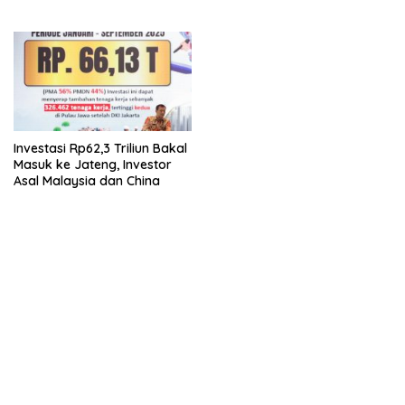
Garmen Ini
Investasi Rp62,3 Triliun Bakal
Masuk ke Jateng, Investor
Asal Malaysia dan China