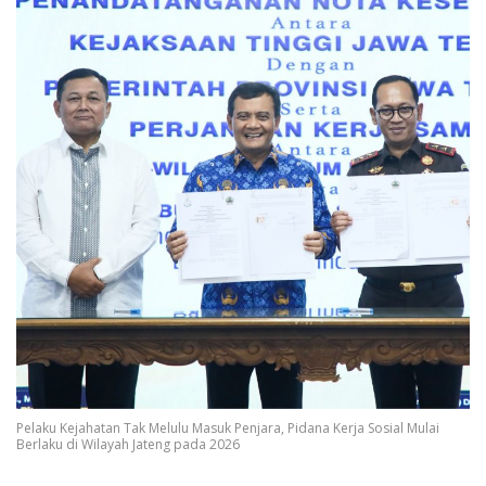
Pelaku Kejahatan Tak Melulu Masuk Penjara, Pidana Kerja Sosial Mulai
Berlaku di Wilayah Jateng pada 2026