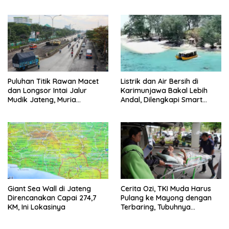
Puluhan Titik Rawan Macet
Listrik dan Air Bersih di
dan Longsor Intai Jalur
Karimunjawa Bakal Lebih
Mudik Jateng, Muria
Andal, Dilengkapi Smart
Termasuk Rawan Bencana
Microgrid
Giant Sea Wall di Jateng
Cerita Ozi, TKI Muda Harus
Direncanakan Capai 274,7
Pulang ke Mayong dengan
KM, Ini Lokasinya
Terbaring, Tubuhnya
Diserang Kanker Langka