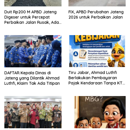
Duit Rp200 M APBD Jateng
FIX, APBD Perubahan Jateng
Digeser untuk Percepat
2026 untuk Perbaikan Jalan
Perbaikan Jalan Rusak, Ada
Ruas Keling-Kelet Jepara
Tiru Jabar, Ahmad Luthfi
DAFTAR Kepala Dinas di
Berlakukan Pembayaran
Jateng yang Dilantik Ahmad
Pajak Kendaraan Tanpa KTP
Luthfi, Klaim Tak Ada Titipan
Pemilik Lama