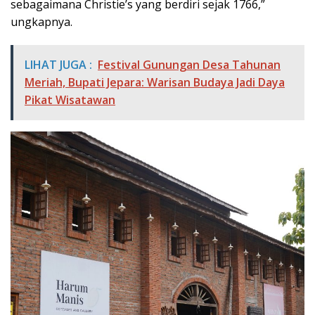
sebagaimana Christie’s yang berdiri sejak 1766,”
ungkapnya.
LIHAT JUGA :
Festival Gunungan Desa Tahunan
Meriah, Bupati Jepara: Warisan Budaya Jadi Daya
Pikat Wisatawan