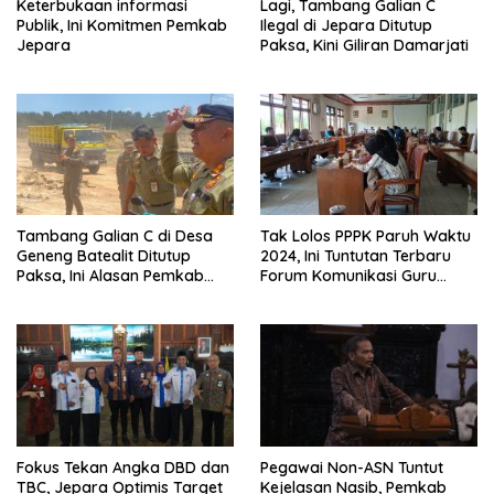
Keterbukaan informasi
Lagi, Tambang Galian C
Publik, Ini Komitmen Pemkab
Ilegal di Jepara Ditutup
Jepara
Paksa, Kini Giliran Damarjati
Tambang Galian C di Desa
Tak Lolos PPPK Paruh Waktu
Geneng Batealit Ditutup
2024, Ini Tuntutan Terbaru
Paksa, Ini Alasan Pemkab
Forum Komunikasi Guru
Jepara
GTT-R5 Jepara
Fokus Tekan Angka DBD dan
Pegawai Non-ASN Tuntut
TBC, Jepara Optimis Target
Kejelasan Nasib, Pemkab