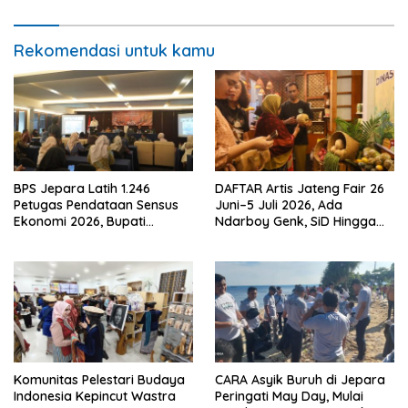
Rekomendasi untuk kamu
BPS Jepara Latih 1.246
DAFTAR Artis Jateng Fair 26
Petugas Pendataan Sensus
Juni–5 Juli 2026, Ada
Ekonomi 2026, Bupati
Ndarboy Genk, SiD Hingga
Tekankan Integritas dan
Endank Soekamti
Akurasi Data
Komunitas Pelestari Budaya
CARA Asyik Buruh di Jepara
Indonesia Kepincut Wastra
Peringati May Day, Mulai