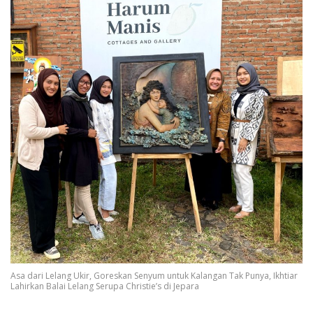
Asa dari Lelang Ukir, Goreskan Senyum untuk Kalangan Tak Punya, Ikhtiar
Lahirkan Balai Lelang Serupa Christie’s di Jepara