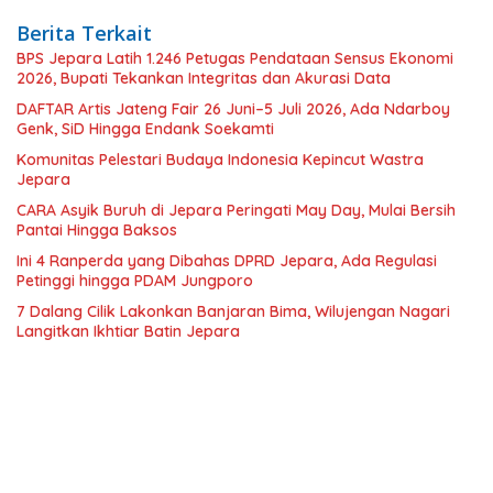
Berita Terkait
BPS Jepara Latih 1.246 Petugas Pendataan Sensus Ekonomi
2026, Bupati Tekankan Integritas dan Akurasi Data
DAFTAR Artis Jateng Fair 26 Juni–5 Juli 2026, Ada Ndarboy
Genk, SiD Hingga Endank Soekamti
Komunitas Pelestari Budaya Indonesia Kepincut Wastra
Jepara
CARA Asyik Buruh di Jepara Peringati May Day, Mulai Bersih
Pantai Hingga Baksos
Ini 4 Ranperda yang Dibahas DPRD Jepara, Ada Regulasi
Petinggi hingga PDAM Jungporo
7 Dalang Cilik Lakonkan Banjaran Bima, Wilujengan Nagari
Langitkan Ikhtiar Batin Jepara