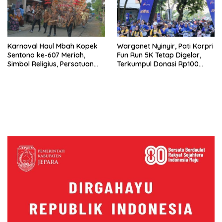
Karnaval Haul Mbah Kopek
Warganet Nyinyir, Pati Korpri
Sentono ke-607 Meriah,
Fun Run 5K Tetap Digelar,
Simbol Religius, Persatuan
Terkumpul Donasi Rp100
dan Budaya Warga Sowan
Juta
Kidul