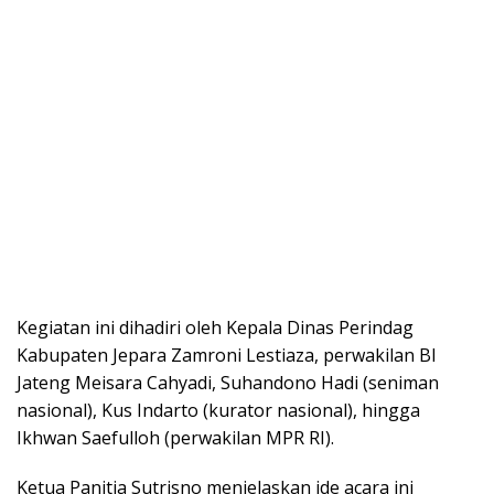
Kegiatan ini dihadiri oleh Kepala Dinas Perindag
Kabupaten Jepara Zamroni Lestiaza, perwakilan BI
Jateng Meisara Cahyadi, Suhandono Hadi (seniman
nasional), Kus Indarto (kurator nasional), hingga
Ikhwan Saefulloh (perwakilan MPR RI).
Ketua Panitia Sutrisno menjelaskan ide acara ini