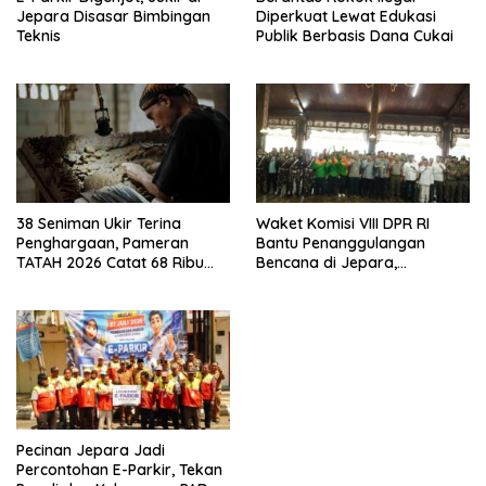
Jepara Disasar Bimbingan
Diperkuat Lewat Edukasi
Teknis
Publik Berbasis Dana Cukai
38 Seniman Ukir Terina
Waket Komisi VIII DPR RI
Penghargaan, Pameran
Bantu Penanggulangan
TATAH 2026 Catat 68 Ribu
Bencana di Jepara,
Pengunjung
Kolaborasi dengan Bupati
Pecinan Jepara Jadi
Percontohan E-Parkir, Tekan