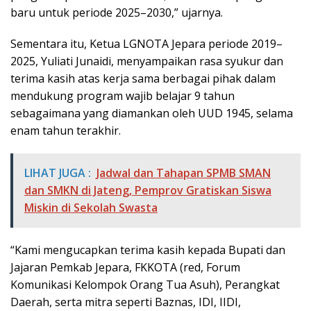
baru untuk periode 2025–2030,” ujarnya.
Sementara itu, Ketua LGNOTA Jepara periode 2019–
2025, Yuliati Junaidi, menyampaikan rasa syukur dan
terima kasih atas kerja sama berbagai pihak dalam
mendukung program wajib belajar 9 tahun
sebagaimana yang diamankan oleh UUD 1945, selama
enam tahun terakhir.
LIHAT JUGA :
Jadwal dan Tahapan SPMB SMAN
dan SMKN di Jateng, Pemprov Gratiskan Siswa
Miskin di Sekolah Swasta
“Kami mengucapkan terima kasih kepada Bupati dan
Jajaran Pemkab Jepara, FKKOTA (red, Forum
Komunikasi Kelompok Orang Tua Asuh), Perangkat
Daerah, serta mitra seperti Baznas, IDI, IIDI,