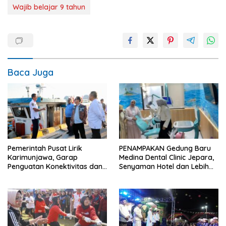
Wajib belajar 9 tahun
Baca Juga
Pemerintah Pusat Lirik
PENAMPAKAN Gedung Baru
Karimunjawa, Garap
Medina Dental Clinic Jepara,
Penguatan Konektivitas dan
Senyaman Hotel dan Lebih
Infrastruktur
Ramah Anak