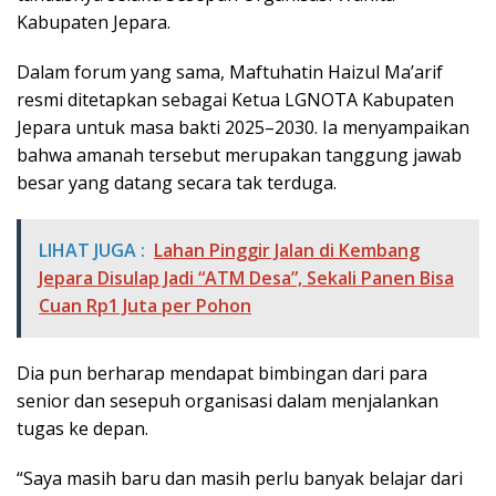
Kabupaten Jepara.
Dalam forum yang sama, Maftuhatin Haizul Ma’arif
resmi ditetapkan sebagai Ketua LGNOTA Kabupaten
Jepara untuk masa bakti 2025–2030. Ia menyampaikan
bahwa amanah tersebut merupakan tanggung jawab
besar yang datang secara tak terduga.
LIHAT JUGA :
Lahan Pinggir Jalan di Kembang
Jepara Disulap Jadi “ATM Desa”, Sekali Panen Bisa
Cuan Rp1 Juta per Pohon
Dia pun berharap mendapat bimbingan dari para
senior dan sesepuh organisasi dalam menjalankan
tugas ke depan.
“Saya masih baru dan masih perlu banyak belajar dari