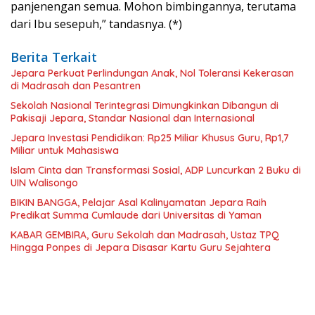
panjenengan semua. Mohon bimbingannya, terutama
dari Ibu sesepuh,” tandasnya. (*)
Berita Terkait
Jepara Perkuat Perlindungan Anak, Nol Toleransi Kekerasan
di Madrasah dan Pesantren
Sekolah Nasional Terintegrasi Dimungkinkan Dibangun di
Pakisaji Jepara, Standar Nasional dan Internasional
Jepara Investasi Pendidikan: Rp25 Miliar Khusus Guru, Rp1,7
Miliar untuk Mahasiswa
Islam Cinta dan Transformasi Sosial, ADP Luncurkan 2 Buku di
UIN Walisongo
BIKIN BANGGA, Pelajar Asal Kalinyamatan Jepara Raih
Predikat Summa Cumlaude dari Universitas di Yaman
KABAR GEMBIRA, Guru Sekolah dan Madrasah, Ustaz TPQ
Hingga Ponpes di Jepara Disasar Kartu Guru Sejahtera