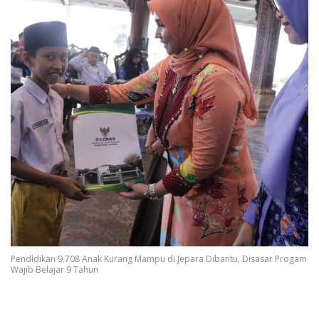
Pendidikan 9.708 Anak Kurang Mampu di Jepara Dibantu, Disasar Progam
Wajib Belajar 9 Tahun