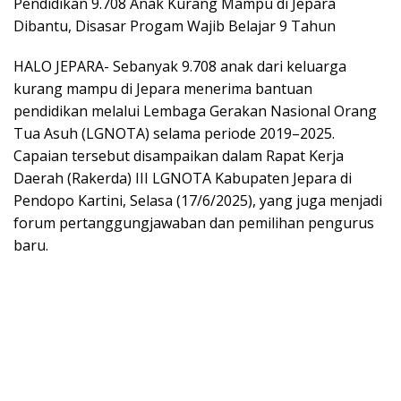
Pendidikan 9.708 Anak Kurang Mampu di Jepara
Dibantu, Disasar Progam Wajib Belajar 9 Tahun
HALO JEPARA- Sebanyak 9.708 anak dari keluarga
kurang mampu di Jepara menerima bantuan
pendidikan melalui Lembaga Gerakan Nasional Orang
Tua Asuh (LGNOTA) selama periode 2019–2025.
Capaian tersebut disampaikan dalam Rapat Kerja
Daerah (Rakerda) III LGNOTA Kabupaten Jepara di
Pendopo Kartini, Selasa (17/6/2025), yang juga menjadi
forum pertanggungjawaban dan pemilihan pengurus
baru.