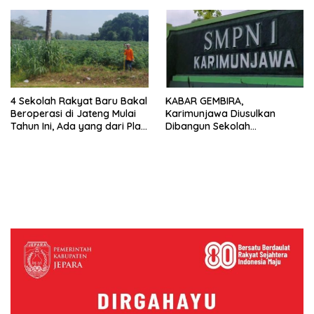
4 Sekolah Rakyat Baru Bakal
KABAR GEMBIRA,
Beroperasi di Jateng Mulai
Karimunjawa Diusulkan
Tahun Ini, Ada yang dari Plat
Dibangun Sekolah
K
Terintegrasi, Tekan Biaya
untuk Pendidikan