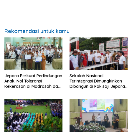
Rekomendasi untuk kamu
Jepara Perkuat Perlindungan
Sekolah Nasional
Anak, Nol Toleransi
Terintegrasi Dimungkinkan
Kekerasan di Madrasah dan
Dibangun di Pakisaji Jepara,
Pesantren
Standar Nasional dan
Internasional