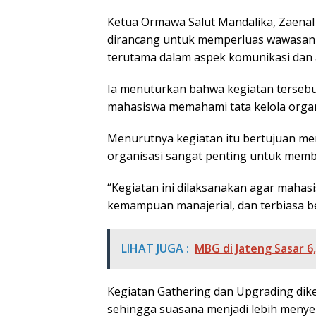
Ketua Ormawa Salut Mandalika, Zaenal
dirancang untuk memperluas wawasan m
terutama dalam aspek komunikasi dan ak
Ia menuturkan bahwa kegiatan terseb
mahasiswa memahami tata kelola organ
Menurutnya kegiatan itu bertujuan m
organisasi sangat penting untuk memba
“Kegiatan ini dilaksanakan agar mahas
kemampuan manajerial, dan terbiasa b
LIHAT JUGA :
MBG di Jateng Sasar 6,
Kegiatan Gathering dan Upgrading dikem
sehingga suasana menjadi lebih men