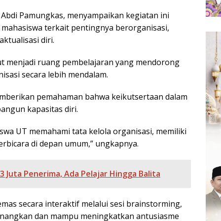
 Abdi Pamungkas, menyampaikan kegiatan ini
ahasiswa terkait pentingnya berorganisasi,
tualisasi diri.
ut menjadi ruang pembelajaran yang mendorong
isasi secara lebih mendalam.
emberikan pemahaman bahwa keikutsertaan dalam
ngun kapasitas diri.
iswa UT memahami tata kelola organisasi, memiliki
erbicara di depan umum,” ungkapnya.
3 Juta Penerima, Ada Pelajar Hingga Balita
as secara interaktif melalui sesi brainstorming,
yenangkan dan mampu meningkatkan antusiasme