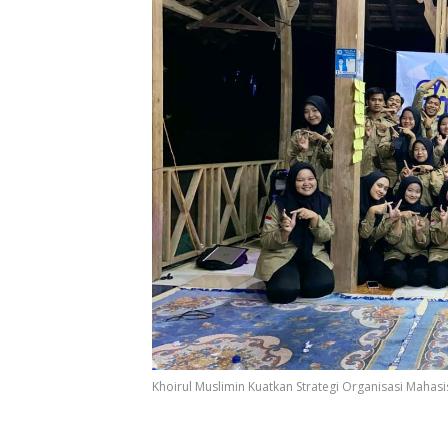
Khoirul Muslimin Kuatkan Strategi Organisasi Mahasi