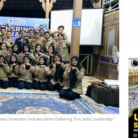
swa Universitas Terbuka dalam Gathering "Fun, Solid, Leadership"