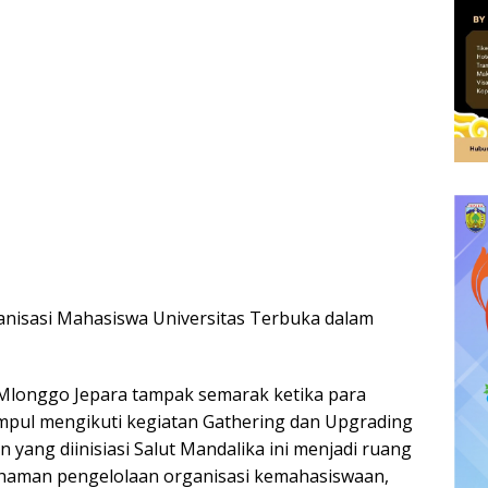
anisasi Mahasiswa Universitas Terbuka dalam
Mlonggo Jepara tampak semarak ketika para
mpul mengikuti kegiatan Gathering dan Upgrading
n yang diinisiasi Salut Mandalika ini menjadi ruang
aman pengelolaan organisasi kemahasiswaan,