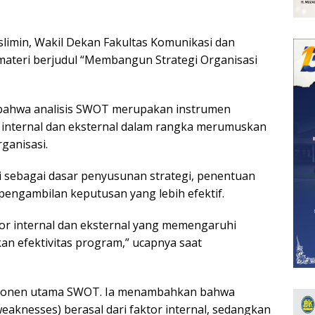
limin, Wakil Dekan Fakultas Komunikasi dan
ateri berjudul “Membangun Strategi Organisasi
bahwa analisis SWOT merupakan instrumen
i internal dan eksternal dalam rangka merumuskan
ganisasi.
sebagai dasar penyusunan strategi, penentuan
engambilan keputusan yang lebih efektif.
or internal dan eksternal yang memengaruhi
an efektivitas program,” ucapnya saat
mponen utama SWOT. Ia menambahkan bahwa
eaknesses) berasal dari faktor internal, sedangkan