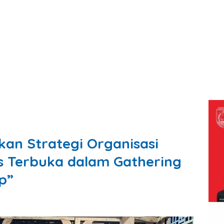
kan Strategi Organisasi
s Terbuka dalam Gathering
ip”