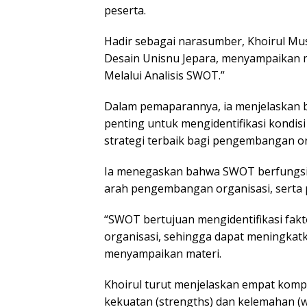
peserta.
Hadir sebagai narasumber, Khoirul Mus
Desain Unisnu Jepara, menyampaikan m
Melalui Analisis SWOT.”
Dalam pemaparannya, ia menjelaskan 
penting untuk mengidentifikasi kondis
strategi terbaik bagi pengembangan or
Ia menegaskan bahwa SWOT berfungsi 
arah pengembangan organisasi, serta p
“SWOT bertujuan mengidentifikasi fakt
organisasi, sehingga dapat meningkatk
menyampaikan materi.
Khoirul turut menjelaskan empat ko
kekuatan (strengths) dan kelemahan (w