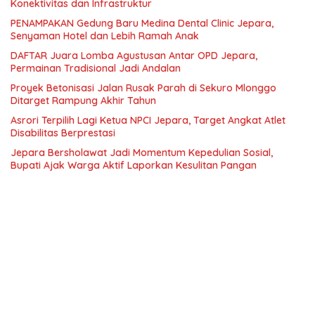
Konektivitas dan Infrastruktur
PENAMPAKAN Gedung Baru Medina Dental Clinic Jepara,
Senyaman Hotel dan Lebih Ramah Anak
DAFTAR Juara Lomba Agustusan Antar OPD Jepara,
Permainan Tradisional Jadi Andalan
Proyek Betonisasi Jalan Rusak Parah di Sekuro Mlonggo
Ditarget Rampung Akhir Tahun
Asrori Terpilih Lagi Ketua NPCI Jepara, Target Angkat Atlet
Disabilitas Berprestasi
Jepara Bersholawat Jadi Momentum Kepedulian Sosial,
Bupati Ajak Warga Aktif Laporkan Kesulitan Pangan