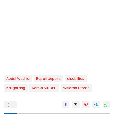
Abdul Wachid
Bupati Jepara
disabilitas
Kaligarang
Komisi VIII DPR
Witiarso Utomo