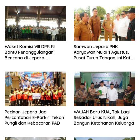
Waket Komisi VIII DPR RI
Samwon Jepara PHK
Bantu Penanggulangan
Karyawan Mulai 1 Agustus,
Bencana di Jepara,
Pusat Turun Tangan, Ini Kata
Kolaborasi dengan Bupati
Bupati Wiwit
Pecinan Jepara Jadi
WAJAH Baru KUA, Tak Lagi
Percontohan E-Parkir, Tekan
Sekadar Urus Nikah, Juga
Pungli dan Kebocoran PAD
Bangun Ketahanan Keluarga