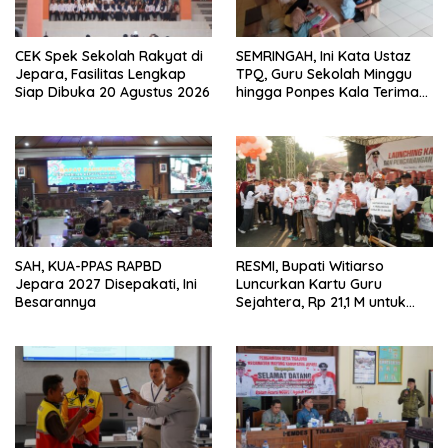
CEK Spek Sekolah Rakyat di
SEMRINGAH, Ini Kata Ustaz
Jepara, Fasilitas Lengkap
TPQ, Guru Sekolah Minggu
Siap Dibuka 20 Agustus 2026
hingga Ponpes Kala Terima
Kartu Guru Sejahtera
SAH, KUA-PPAS RAPBD
RESMI, Bupati Witiarso
Jepara 2027 Disepakati, Ini
Luncurkan Kartu Guru
Besarannya
Sejahtera, Rp 21,1 M untuk
15.120 Guru Lintas Lembaga