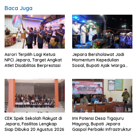
Baca Juga
Asrori Terpilih Lagi Ketua
Jepara Bersholawat Jadi
NPCI Jepara, Target Angkat
Momentum Kepedulian
Atlet Disabilitas Berprestasi
Sosial, Bupati Ajak Warga
Aktif Laporkan Kesulitan
Pangan
CEK Spek Sekolah Rakyat di
Imi Potensi Desa Tigajuru
Jepara, Fasilitas Lengkap
Mayong, Bupati Jepara
Siap Dibuka 20 Agustus 2026
Gaspol Perbaiki Infrastruktur