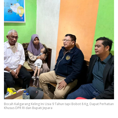
Bocah Kaligarang Keling Ini Usia 9 Tahun tapi Bobot 8 Kg, Dapat Perhatian
Khusus DPR RI dan Bupati Jepara