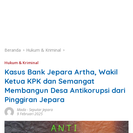
Beranda
Hukum & Kriminal
Hukum & Kriminal
Kasus Bank Jepara Artha, Wakil
Ketua KPK dan Semangat
Membangun Desa Antikorupsi dari
Pinggiran Jepara
Mada
-
Seputar Jepara
9 Februari 2025