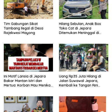
Tim Gabungan Sikat
Hilang Sebulan, Anak Bos
Tambang Ilegal di Desa
Toko Cat di Jepara
Rajekwesi Mayong
Ditemukan Meninggal di
Yogya, Ini Penyebabnya
Ini Motif Lansia di Jepara
Uang Rp35 Juta Hilang di
Bakar Mantan Istri dan
Jalan Suwawal Jepara,
Mertua: Korban Mau Menikah
Kembali ke Tangan Rini
Tanggal 9 April
Lewat Cara Ini