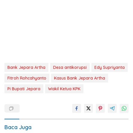
Bank Jepara Artha
Desa antikorupsi
Edy Supriyanta
Fitroh Rohcahyanto
Kasus Bank Jepara Artha
Pi Bupati Jepara
Wakil Ketua KPK
Baca Juga