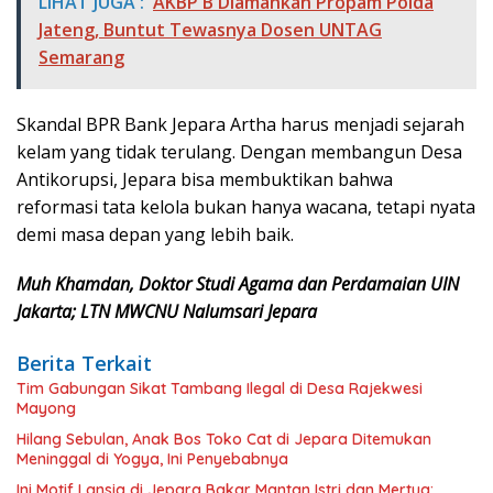
LIHAT JUGA :
AKBP B Diamankan Propam Polda
Jateng, Buntut Tewasnya Dosen UNTAG
Semarang
Skandal BPR Bank Jepara Artha harus menjadi sejarah
kelam yang tidak terulang. Dengan membangun Desa
Antikorupsi, Jepara bisa membuktikan bahwa
reformasi tata kelola bukan hanya wacana, tetapi nyata
demi masa depan yang lebih baik.
Muh Khamdan, Doktor Studi Agama dan Perdamaian UIN
Jakarta; LTN MWCNU Nalumsari Jepara
Berita Terkait
Tim Gabungan Sikat Tambang Ilegal di Desa Rajekwesi
Mayong
Hilang Sebulan, Anak Bos Toko Cat di Jepara Ditemukan
Meninggal di Yogya, Ini Penyebabnya
Ini Motif Lansia di Jepara Bakar Mantan Istri dan Mertua: