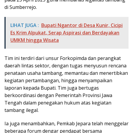
di Sumberrejo.
LIHAT JUGA :
Bupati Ngantor di Desa Kunir, Cicipi
Es Krim Alpukat, Serap Aspirasi dan Berdayakan
UMKM hingga Wisata
Tim ini terdiri dari unsur Forkopimda dan perangkat
daerah lintas sektor, dengan tugas menyusun rencana
penataan usaha tambang, memantau dan menertibkan
kegiatan pertambangan, hingga menyampaikan
laporan kepada Bupati. Tim juga bertugas
berkoordinasi dengan Pemerintah Provinsi Jawa
Tengah dalam penegakan hukum atas kegiatan
tambang ilegal.
Ia juga menambahkan, Pemkab Jepara telah menggelar
beberapa forum dengar pendapat bersama