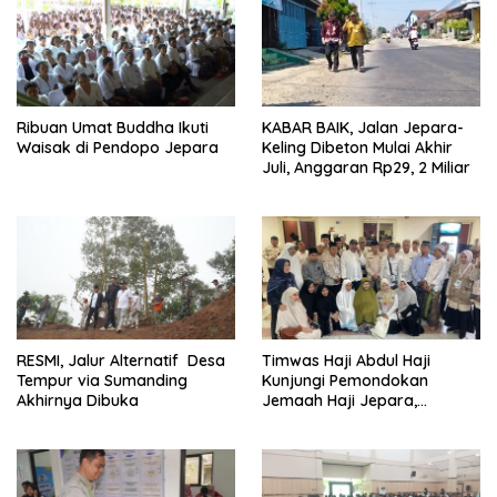
Ribuan Umat Buddha Ikuti
KABAR BAIK, Jalan Jepara-
Waisak di Pendopo Jepara
Keling Dibeton Mulai Akhir
Juli, Anggaran Rp29, 2 Miliar
RESMI, Jalur Alternatif Desa
Timwas Haji Abdul Haji
Tempur via Sumanding
Kunjungi Pemondokan
Akhirnya Dibuka
Jemaah Haji Jepara,
Temukan Hal Ini