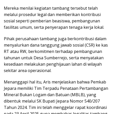
Mereka menilai kegiatan tambang tersebut telah
melalui prosedur legal dan memberikan kontribusi
sosial seperti pemberian beasiswa, pembangunan
fasilitas umum, serta penyerapan tenaga kerja lokal.
Pihak perusahaan tambang juga berkontribusi dalam
menyalurkan dana tanggung jawab sosial (CSR) ke kas
RT atau RW, berkomitmen terhadap pembangunan
tahunan untuk Desa Sumberrejo, serta menyatakan
kesediaan melakukan penghijauan lahan di wilayah
sekitar area operasional.
Menanggapi hal itu, Aris menjelaskan bahwa Pemkab
Jepara memiliki Tim Terpadu Penataan Pertambangan
Mineral Bukan Logam dan Batuan (MBLB), yang
dibentuk melalui SK Bupati Jepara Nomor 540/207
Tahun 2024. Tim ini telah menggelar rapat koordinasi
pada 23 April 2025 guna membahas legalitas tambang