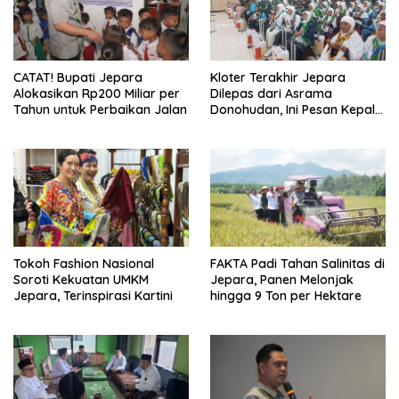
CATAT! Bupati Jepara
Kloter Terakhir Jepara
Alokasikan Rp200 Miliar per
Dilepas dari Asrama
Tahun untuk Perbaikan Jalan
Donohudan, Ini Pesan Kepala
Kemenhaj
Tokoh Fashion Nasional
FAKTA Padi Tahan Salinitas di
Soroti Kekuatan UMKM
Jepara, Panen Melonjak
Jepara, Terinspirasi Kartini
hingga 9 Ton per Hektare