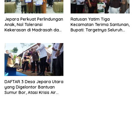
Jepara Perkuat Perlindungan
Ratusan Yatim Tiga
Anak, Nol Toleransi
Kecamatan Terima Santunan,
Kekerasan di Madrasah dan
Bupati: Targetnya Seluruh
Pesantren
Anak Terurus
DAFTAR 3 Desa Jepara Utara
yang Digelontor Bantuan
Sumur Bor, Atasi Krisis Air
Bersih