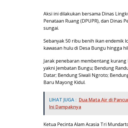
Aksi ini dilakukan bersama Dinas Lin
Penataan Ruang (DPUPR), dan Dinas Per
sungai.
Sebanyak 50 ribu benih ikan endemik lo
kawasan hulu di Desa Bungu hingga hil
Jarak penebaran membentang kurang leb
yakni Jembatan Bungu; Bendung Randu
Datar; Bendung Siwali Ngroto; Bendung 
Baru Mayong Kidul.
LIHAT JUGA :
Dua Mata Air di Pancu
Ini Dampaknya
Ketua Pecinta Alam Acasia Tri Mundarto 