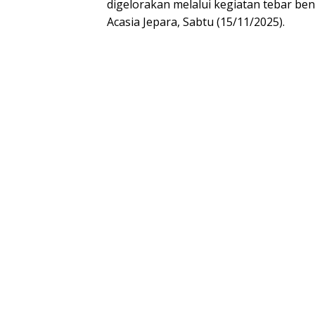
digelorakan melalui kegiatan tebar ben
Acasia Jepara, Sabtu (15/11/2025).