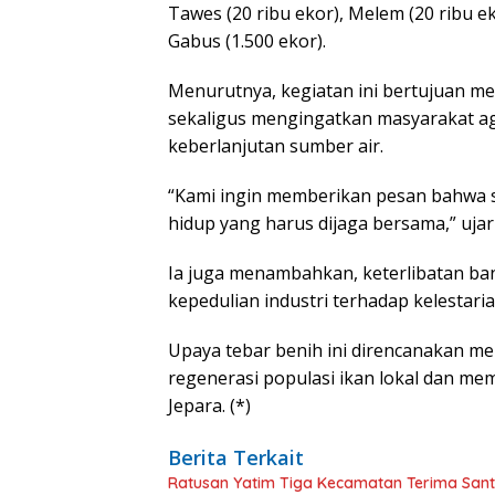
Tawes (20 ribu ekor), Melem (20 ribu ek
Gabus (1.500 ekor).
Menurutnya, kegiatan ini bertujuan m
sekaligus mengingatkan masyarakat ag
keberlanjutan sumber air.
“Kami ingin memberikan pesan bahwa su
hidup yang harus dijaga bersama,” ujar
Ia juga menambahkan, keterlibatan b
kepedulian industri terhadap kelestaria
Upaya tebar benih ini direncanakan m
regenerasi populasi ikan lokal dan mem
Jepara. (*)
Berita Terkait
Ratusan Yatim Tiga Kecamatan Terima Santu