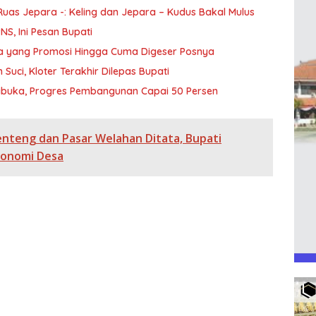
 Ruas Jepara -: Keling dan Jepara – Kudus Bakal Mulus
S, Ini Pesan Bupati
da yang Promosi Hingga Cuma Digeser Posnya
Suci, Kloter Terakhir Dilepas Bupati
Dibuka, Progres Pembangunan Capai 50 Persen
enteng dan Pasar Welahan Ditata, Bupati
konomi Desa