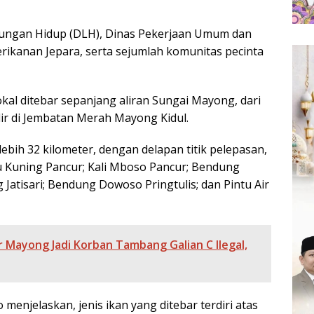
gkungan Hidup (DLH), Dinas Pekerjaan Umum dan
ikanan Jepara, serta sejumlah komunitas pecinta
kal ditebar sepanjang aliran Sungai Mayong, dari
ir di Jembatan Merah Mayong Kidul.
ih 32 kilometer, dengan delapan titik pelepasan,
 Kuning Pancur; Kali Mboso Pancur; Bendung
Jatisari; Bendung Dowoso Pringtulis; dan Pintu Air
r Mayong Jadi Korban Tambang Galian C Ilegal,
menjelaskan, jenis ikan yang ditebar terdiri atas