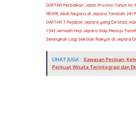
DAFTAR Perbaikan Jalan Provinsi Tahun Ini,
RESMI, Abdi Negara di Jepara Tambah 241 PN
DAFTAR 7 Pejabat Jepara yang Dirotasi, A
1.541 Jemaah Haji Jepara Siap Menuju Tanah 
Selangkah Lagi Sekolah Rakyat di Jepara 
LIHAT JUGA :
Kawasan Pecinan, Kel
Perkuat Wisata Terintegrasi dan E