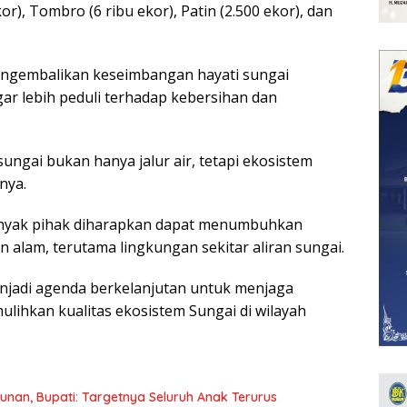
or), Tombro (6 ribu ekor), Patin (2.500 ekor), dan
engembalikan keseimbangan hayati sungai
ar lebih peduli terhadap kebersihan dan
ngai bukan hanya jalur air, tetapi ekosistem
nya.
anyak pihak diharapkan dapat menumbuhkan
n alam, terutama lingkungan sekitar aliran sungai.
enjadi agenda berkelanjutan untuk menjaga
ulihkan kualitas ekosistem Sungai di wilayah
nan, Bupati: Targetnya Seluruh Anak Terurus