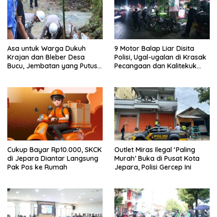
Asa untuk Warga Dukuh
9 Motor Balap Liar Disita
Krajan dan Bleber Desa
Polisi, Ugal-ugalan di Krasak
Bucu, Jembatan yang Putus
Pecangaan dan Kalitekuk
Dibangun Lagi
Tahunan
Cukup Bayar Rp10.000, SKCK
Outlet Miras Ilegal ‘Paling
di Jepara Diantar Langsung
Murah’ Buka di Pusat Kota
Pak Pos ke Rumah
Jepara, Polisi Gercep Ini