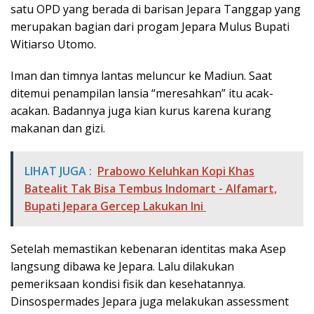
satu OPD yang berada di barisan Jepara Tanggap yang
merupakan bagian dari progam Jepara Mulus Bupati
Witiarso Utomo.
Iman dan timnya lantas meluncur ke Madiun. Saat
ditemui penampilan lansia “meresahkan” itu acak-
acakan. Badannya juga kian kurus karena kurang
makanan dan gizi.
LIHAT JUGA :
Prabowo Keluhkan Kopi Khas
Batealit Tak Bisa Tembus Indomart - Alfamart,
Bupati Jepara Gercep Lakukan Ini
Setelah memastikan kebenaran identitas maka Asep
langsung dibawa ke Jepara. Lalu dilakukan
pemeriksaan kondisi fisik dan kesehatannya.
Dinsospermades Jepara juga melakukan assessment