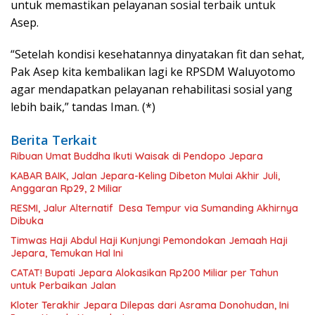
untuk memastikan pelayanan sosial terbaik untuk
Asep.
“Setelah kondisi kesehatannya dinyatakan fit dan sehat,
Pak Asep kita kembalikan lagi ke RPSDM Waluyotomo
agar mendapatkan pelayanan rehabilitasi sosial yang
lebih baik,” tandas Iman. (*)
Berita Terkait
Ribuan Umat Buddha Ikuti Waisak di Pendopo Jepara
KABAR BAIK, Jalan Jepara-Keling Dibeton Mulai Akhir Juli,
Anggaran Rp29, 2 Miliar
RESMI, Jalur Alternatif Desa Tempur via Sumanding Akhirnya
Dibuka
Timwas Haji Abdul Haji Kunjungi Pemondokan Jemaah Haji
Jepara, Temukan Hal Ini
CATAT! Bupati Jepara Alokasikan Rp200 Miliar per Tahun
untuk Perbaikan Jalan
Kloter Terakhir Jepara Dilepas dari Asrama Donohudan, Ini