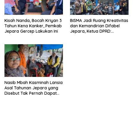
Kisah Nanda, Bocah Kriyan 3
BISMA Jadi Ruang Kreativitas
Tahun Kena Kanker, Pemkab
dan Kemandirian Difabel
Jepara Gercep Lakukan Ini
Jepara, Ketua DPRD:
Keterbatasan Menjadi
Kekuatan
Nasib Mbah Kasminah Lansia
Asal Tahunan Jepara yang
Disebut Tak Pernah Dapat
Bansos, Ini Kata Kepala
Dinsospermades