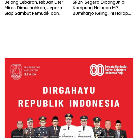
Jelang Lebaran, Ribuan Liter
SPBN Segera Dibangun di
Miras Dimusnahkan, Jepara
Kampung Nelayan MP
Siap Sambut Pemudik dan
Bumiharjo Keling, Ini Harapan
Wisatawan
Menteri Trenggono