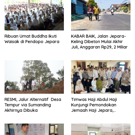
Ribuan Umat Buddha Ikuti
KABAR BAIK, Jalan Jepara-
Waisak di Pendopo Jepara
Keling Dibeton Mulai Akhir
Juli, Anggaran Rp29, 2 Miliar
RESMI, Jalur Alternatif Desa
Timwas Haji Abdul Haji
Tempur via Sumanding
Kunjungi Pemondokan
Akhirnya Dibuka
Jemaah Haji Jepara,
Temukan Hal Ini