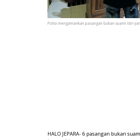
Polisi mengamankan pasangan bukan suami istri ya
HALO JEPARA- 6 pasangan bukan suami i