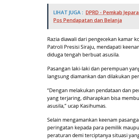
LIHAT JUGA :
DPRD - Pemkab Jepara 
Pos Pendapatan dan Belanja
Razia diawali dari pengecekan kamar ko
Patroli Presisi Siraju, mendapati keen
diduga tengah berbuat asusila.
Pasangan laki-laki dan perempuan yang
langsung diamankan dan dilakukan pe
“Dengan melakukan pendataan dan pem
yang terjaring, diharapkan bisa membu
asusila,” ucap Kasihumas.
Selain mengamankan keenam pasangan
peringatan kepada para pemilik maupu
peraturan demi terciptanya situasi yan