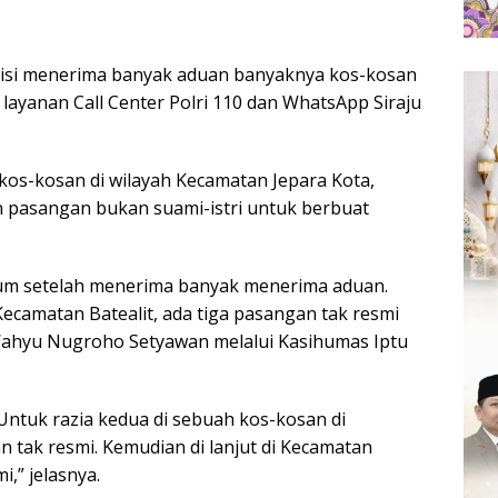
olisi menerima banyak aduan banyaknya kos-kosan
layanan Call Center Polri 110 dan WhatsApp Siraju
kos-kosan di wilayah Kecamatan Jepara Kota,
n pasangan bukan suami-istri untuk berbuat
um setelah menerima banyak menerima aduan.
Kecamatan Batealit, ada tiga pasangan tak resmi
Wahyu Nugroho Setyawan melalui Kasihumas Iptu
Untuk razia kedua di sebuah kos-kosan di
tak resmi. Kemudian di lanjut di Kecamatan
,” jelasnya.