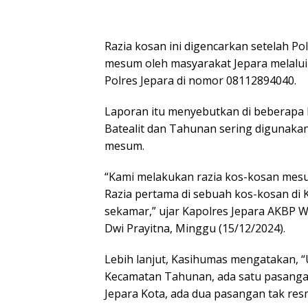
Razia kosan ini digencarkan setelah P
mesum oleh masyarakat Jepara melalui 
Polres Jepara di nomor 08112894040.
Laporan itu menyebutkan di beberapa 
Batealit dan Tahunan sering digunaka
mesum.
“Kami melakukan razia kos-kosan mes
Razia pertama di sebuah kos-kosan di 
sekamar,” ujar Kapolres Jepara AKBP 
Dwi Prayitna, Minggu (15/12/2024).
Lebih lanjut, Kasihumas mengatakan, “
Kecamatan Tahunan, ada satu pasangan 
Jepara Kota, ada dua pasangan tak resmi