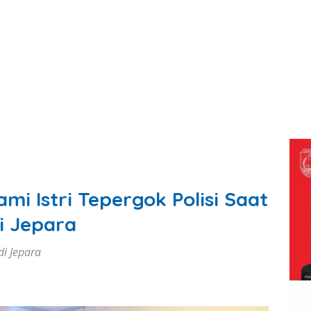
i Istri Tepergok Polisi Saat
i Jepara
i Jepara