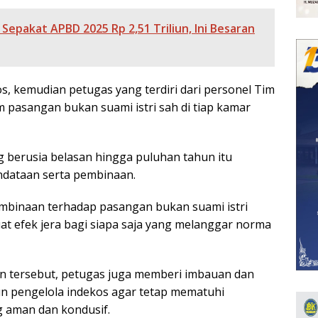
Sepakat APBD 2025 Rp 2,51 Triliun, Ini Besaran
s, kemudian petugas yang terdiri dari personel Tim
am pasangan bukan suami istri sah di tiap kamar
 berusia belasan hingga puluhan tahun itu
ndataan serta pembinaan.
binaan terhadap pasangan bukan suami istri
at efek jera bagi siapa saja yang melanggar norma
 tersebut, petugas juga memberi imbauan dan
n pengelola indekos agar tetap mematuhi
g aman dan kondusif.