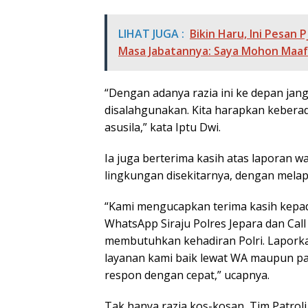
LIHAT JUGA :
Bikin Haru, Ini Pesan 
Masa Jabatannya: Saya Mohon Maaf
“Dengan adanya razia ini ke depan jang
disalahgunakan. Kita harapkan kebera
asusila,” kata Iptu Dwi.
Ia juga berterima kasih atas laporan 
lingkungan disekitarnya, dengan melapo
“Kami mengucapkan terima kasih kepa
WhatsApp Siraju Polres Jepara dan Call
membutuhkan kehadiran Polri. Laporka
layanan kami baik lewat WA maupun pan
respon dengan cepat,” ucapnya.
Tak hanya razia kos-kosan, Tim Patroli